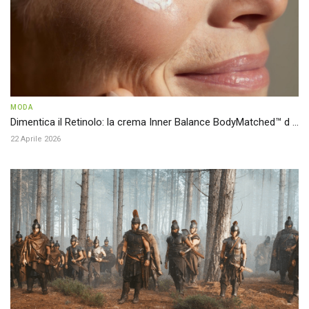
MODA
Dimentica il Retinolo: la crema Inner Balance BodyMatched™ d ...
22 Aprile 2026