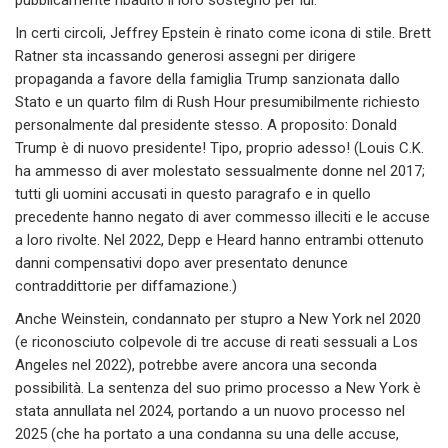
In certi circoli, Jeffrey Epstein è rinato come icona di stile. Brett
Ratner sta incassando generosi assegni per dirigere
propaganda a favore della famiglia Trump sanzionata dallo
Stato e un quarto film di Rush Hour presumibilmente richiesto
personalmente dal presidente stesso. A proposito: Donald
Trump è di nuovo presidente! Tipo, proprio adesso! (Louis C.K.
ha ammesso di aver molestato sessualmente donne nel 2017;
tutti gli uomini accusati in questo paragrafo e in quello
precedente hanno negato di aver commesso illeciti e le accuse
a loro rivolte. Nel 2022, Depp e Heard hanno entrambi ottenuto
danni compensativi dopo aver presentato denunce
contraddittorie per diffamazione.)
Anche Weinstein, condannato per stupro a New York nel 2020
(e riconosciuto colpevole di tre accuse di reati sessuali a Los
Angeles nel 2022), potrebbe avere ancora una seconda
possibilità. La sentenza del suo primo processo a New York è
stata annullata nel 2024, portando a un nuovo processo nel
2025 (che ha portato a una condanna su una delle accuse,