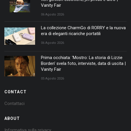
Vanity Fair
06 Agosto 2026
La collezione CharmGo di RORRY e la nuova
era di eleganti ricariche portatili
06 Agosto 2026
Prima occhiata: 'Mostro: La storia di Lizzie
Borden' svela foto, interviste, data di uscita |
Vanity Fair
05 Agosto 2026
CONTACT
Contattaci
ABOUT
Informativa sulla privacy