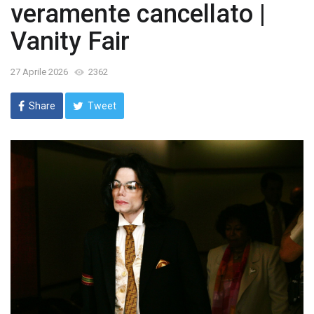
veramente cancellato |
Vanity Fair
27 Aprile 2026
2362
Share
Tweet