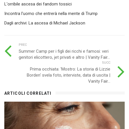
L'orribile ascesa dei fandom tossici
Incontra l'uomo che entrerà nella mente di Trump
Dagli archivi: La ascesa di Michael Jackson
PREC
Summer Camp per i figli dei ricchi e famosi: veri
genitori elicottero, jet privati e altro | Vanity Fair...
SUCC
Prima occhiata: 'Mostro: La storia di Lizzie
Borden' svela foto, interviste, data di uscita |
Vanity Fair...
ARTICOLI CORRELATI