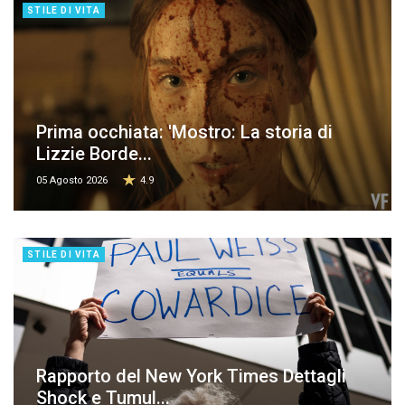
STILE DI VITA
Prima occhiata: 'Mostro: La storia di
Lizzie Borde...
05 Agosto 2026
4.9
STILE DI VITA
Rapporto del New York Times Dettagli
Shock e Tumul...