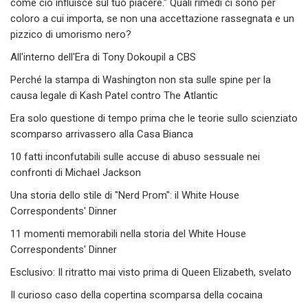
come ciò influisce sul tuo piacere." Quali rimedi ci sono per
coloro a cui importa, se non una accettazione rassegnata e un
pizzico di umorismo nero?
All'interno dell'Era di Tony Dokoupil a CBS
Perché la stampa di Washington non sta sulle spine per la
causa legale di Kash Patel contro The Atlantic
Era solo questione di tempo prima che le teorie sullo scienziato
scomparso arrivassero alla Casa Bianca
10 fatti inconfutabili sulle accuse di abuso sessuale nei
confronti di Michael Jackson
Una storia dello stile di "Nerd Prom": il White House
Correspondents' Dinner
11 momenti memorabili nella storia del White House
Correspondents' Dinner
Esclusivo: Il ritratto mai visto prima di Queen Elizabeth, svelato
Il curioso caso della copertina scomparsa della cocaina