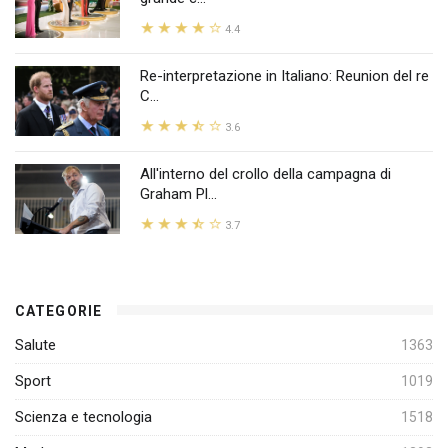
4.4
Re-interpretazione in Italiano: Reunion del re
C...
3.6
All'interno del crollo della campagna di
Graham Pl...
3.7
CATEGORIE
Salute
1363
Sport
1019
Scienza e tecnologia
1518