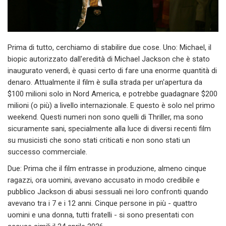
Prima di tutto, cerchiamo di stabilire due cose. Uno: Michael, il
biopic autorizzato dall'eredità di Michael Jackson che è stato
inaugurato venerdì, è quasi certo di fare una enorme quantità di
denaro. Attualmente il film è sulla strada per un'apertura da
$100 milioni solo in Nord America, e potrebbe guadagnare $200
milioni (o più) a livello internazionale. E questo è solo nel primo
weekend. Questi numeri non sono quelli di Thriller, ma sono
sicuramente sani, specialmente alla luce di diversi recenti film
su musicisti che sono stati criticati e non sono stati un
successo commerciale.
Due: Prima che il film entrasse in produzione, almeno cinque
ragazzi, ora uomini, avevano accusato in modo credibile e
pubblico Jackson di abusi sessuali nei loro confronti quando
avevano tra i 7 e i 12 anni. Cinque persone in più - quattro
uomini e una donna, tutti fratelli - si sono presentati con