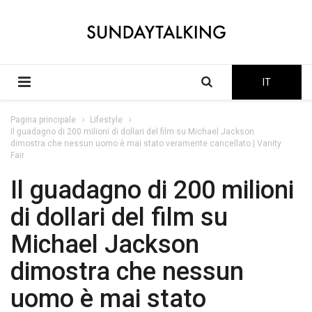
IT
Pagina principale
Lifestyle
Il guadagno di 200 milioni di dollari del film su Michael Jackson
dimostra che nessun uomo è mai stato veramente cancellato | Vanity
Fair
Il guadagno di 200 milioni
di dollari del film su
Michael Jackson
dimostra che nessun
uomo è mai stato