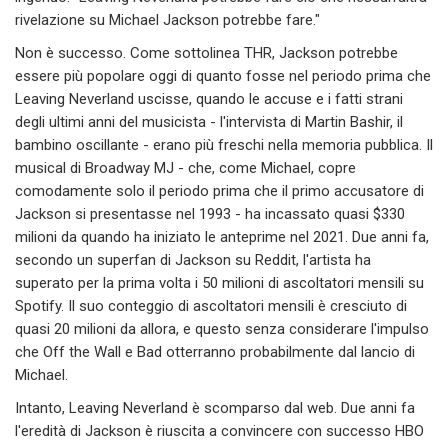
rivelazione su Michael Jackson potrebbe fare."
Non è successo. Come sottolinea THR, Jackson potrebbe
essere più popolare oggi di quanto fosse nel periodo prima che
Leaving Neverland uscisse, quando le accuse e i fatti strani
degli ultimi anni del musicista - l'intervista di Martin Bashir, il
bambino oscillante - erano più freschi nella memoria pubblica. Il
musical di Broadway MJ - che, come Michael, copre
comodamente solo il periodo prima che il primo accusatore di
Jackson si presentasse nel 1993 - ha incassato quasi $330
milioni da quando ha iniziato le anteprime nel 2021. Due anni fa,
secondo un superfan di Jackson su Reddit, l'artista ha
superato per la prima volta i 50 milioni di ascoltatori mensili su
Spotify. Il suo conteggio di ascoltatori mensili è cresciuto di
quasi 20 milioni da allora, e questo senza considerare l'impulso
che Off the Wall e Bad otterranno probabilmente dal lancio di
Michael.
Intanto, Leaving Neverland è scomparso dal web. Due anni fa
l'eredità di Jackson è riuscita a convincere con successo HBO