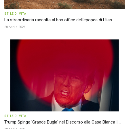
STILE DI VITA
La straordinaria raccolta al box office dell'epopea di Uliss ...
20 Aprile 2026
STILE DI VITA
Trump Spinge 'Grande Bugia' nel Discorso alla Casa Bianca | ...