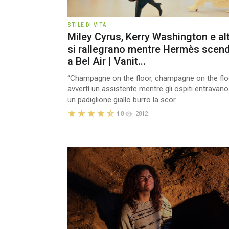
STILE DI VITA
Miley Cyrus, Kerry Washington e al
si rallegrano mentre Hermès scen
a Bel Air | Vanit...
“Champagne on the floor, champagne on the flo
avvertì un assistente mentre gli ospiti entravano
un padiglione giallo burro la scor ...
4.8
2812