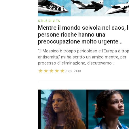
STILE DI VITA
Mentre il mondo scivola nel caos, l
persone ricche hanno una
preoccupazione molto urgente...
“Il Messico è troppo pericoloso e l'Europa è tro
antisemita,” mi ha scritto un amico mentre, per
processo di eliminazione, discutevamo ...
5
2140