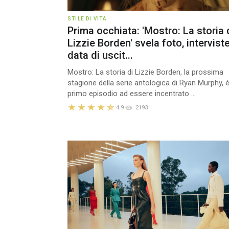
STILE DI VITA
Prima occhiata: 'Mostro: La storia 
Lizzie Borden' svela foto, interviste
data di uscit...
Mostro: La storia di Lizzie Borden, la prossima
stagione della serie antologica di Ryan Murphy, è 
primo episodio ad essere incentrato ...
4.9
2193