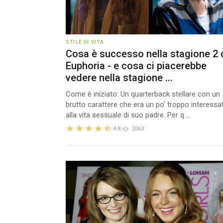
STILE DI VITA
Cosa è successo nella stagione 2 
Euphoria - e cosa ci piacerebbe
vedere nella stagione ...
Come è iniziato: Un quarterback stellare con un
brutto carattere che era un po' troppo interessa
alla vita sessuale di suo padre. Per q ...
4.8
2063