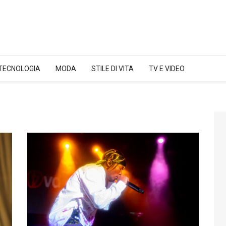
 TECNOLOGIA
MODA
STILE DI VITA
TV E VIDEO