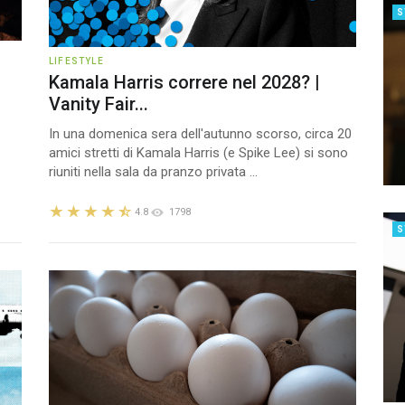
S
LIFESTYLE
Kamala Harris correre nel 2028? |
Vanity Fair...
In una domenica sera dell'autunno scorso, circa 20
amici stretti di Kamala Harris (e Spike Lee) si sono
riuniti nella sala da pranzo privata ...
4.8
1798
S