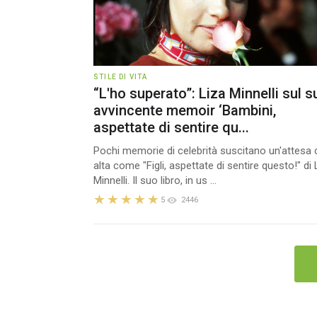
STILE DI VITA
“L'ho superato”: Liza Minnelli sul s
avvincente memoir ‘Bambini,
aspettate di sentire qu...
Pochi memorie di celebrità suscitano un'attesa 
alta come "Figli, aspettate di sentire questo!" di 
Minnelli. Il suo libro, in us ...
5
2446