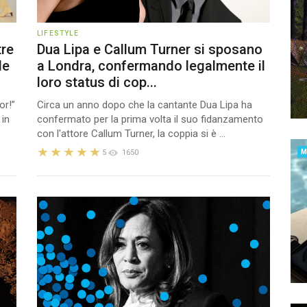
LIFESTYLE
tre
Dua Lipa e Callum Turner si sposano
de
a Londra, confermando legalmente il
loro status di cop...
or!”
Circa un anno dopo che la cantante Dua Lipa ha
 in
confermato per la prima volta il suo fidanzamento
con l'attore Callum Turner, la coppia si è ...
5
1650