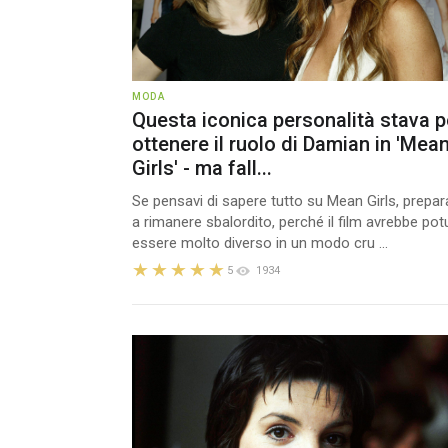
MODA
Questa iconica personalità stava p
ottenere il ruolo di Damian in 'Mea
Girls' - ma fall...
Se pensavi di sapere tutto su Mean Girls, prepar
a rimanere sbalordito, perché il film avrebbe pot
essere molto diverso in un modo cru ...
5
1934