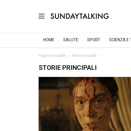
HOME
SALUTE
SPORT
SCIENZA E
Pagina principale
Storie principali
STORIE PRINCIPALI