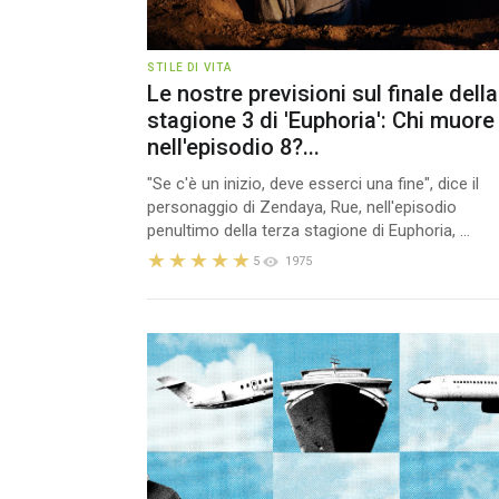
STILE DI VITA
Le nostre previsioni sul finale della
stagione 3 di 'Euphoria': Chi muore
nell'episodio 8?...
"Se c'è un inizio, deve esserci una fine", dice il
personaggio di Zendaya, Rue, nell'episodio
penultimo della terza stagione di Euphoria, ...
5
1975