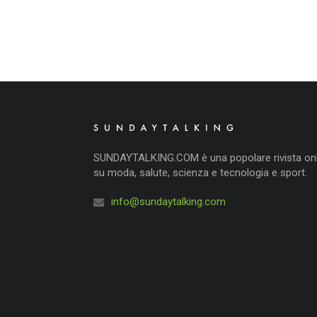
SUNDAYTALKING.COM è una popolare rivista onl
su moda, salute, scienza e tecnologia e sport.
info@sundaytalking.com