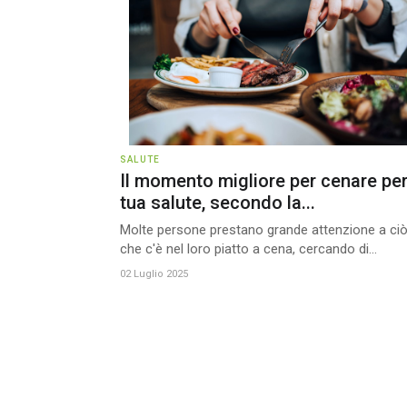
SALUTE
Il momento migliore per cenare per
tua salute, secondo la...
Molte persone prestano grande attenzione a ci
che c'è nel loro piatto a cena, cercando di...
02 Luglio 2025