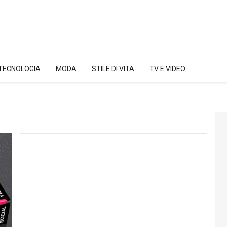
 TECNOLOGIA
MODA
STILE DI VITA
TV E VIDEO