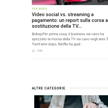
TV E VIDEO
Video social vs. streaming a
pagamento: un report sulla corsa a
sostituzione della TV...
&nbsp;Per prima cosa, il business via cavo ha
spezzato la morsa della TV via cavo negli anni '
Trent'anni dopo, Netflix ha guid ...
1580
ALTRE CATEGORIE