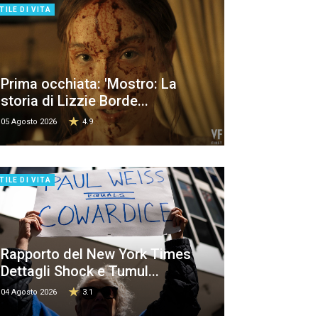
TILE DI VITA
Prima occhiata: 'Mostro: La
storia di Lizzie Borde...
05 Agosto 2026
4.9
TILE DI VITA
Rapporto del New York Times
Dettagli Shock e Tumul...
04 Agosto 2026
3.1