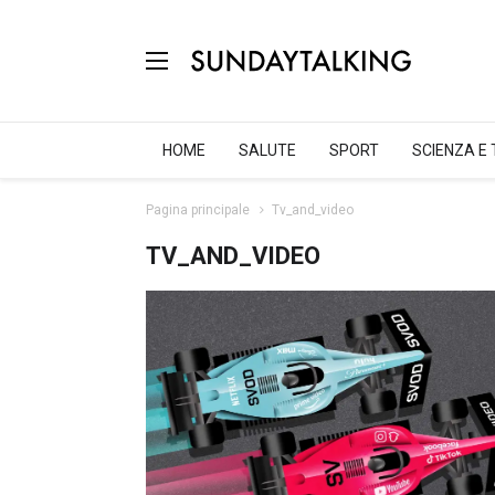
HOME
SALUTE
SPORT
SCIENZA E
Pagina principale
Tv_and_video
TV_AND_VIDEO