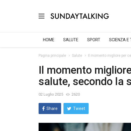
HOME
SALUTE
SPORT
SCIENZA E
Pagina principale
Salute
Il momento migliore per ce
Il momento migliore
salute, secondo la 
02 Luglio 2025
2620
Share
Tweet