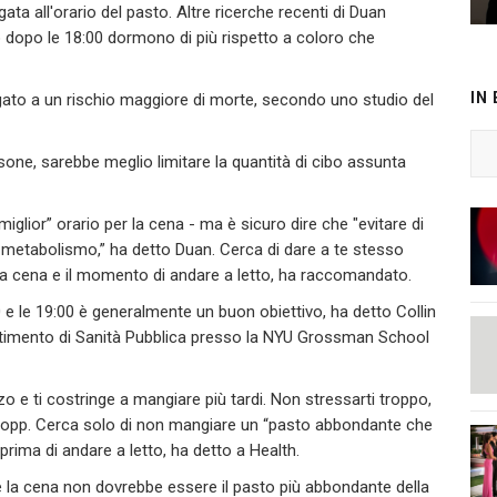
ata all'orario del pasto. Altre ricerche recenti di Duan
dopo le 18:00 dormono di più rispetto a coloro che
IN
egato a un rischio maggiore di morte, secondo uno studio del
rsone, sarebbe meglio limitare la quantità di cibo assunta
miglior” orario per la cena - ma è sicuro dire che "evitare di
o metabolismo,” ha detto Duan. Cerca di dare a te stesso
ella cena e il momento di andare a letto, ha raccomandato.
e le 19:00 è generalmente un buon obiettivo, ha detto Collin
rtimento di Sanità Pubblica presso la NYU Grossman School
zo e ti costringe a mangiare più tardi. Non stressarti troppo,
Popp. Cerca solo di non mangiare un “pasto abbondante che
prima di andare a letto, ha detto a Health.
e la cena non dovrebbe essere il pasto più abbondante della