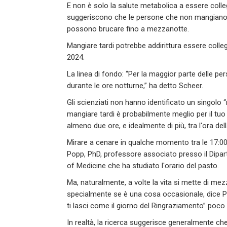
E non è solo la salute metabolica a essere colleg
suggeriscono che le persone che non mangiano 
possono brucare fino a mezzanotte.
Mangiare tardi potrebbe addirittura essere coll
2024.
La linea di fondo: “Per la maggior parte delle pe
durante le ore notturne,” ha detto Scheer.
Gli scienziati non hanno identificato un singolo “
mangiare tardi è probabilmente meglio per il tu
almeno due ore, e idealmente di più, tra l'ora d
Mirare a cenare in qualche momento tra le 17:00 
Popp, PhD, professore associato presso il Dipa
of Medicine che ha studiato l'orario del pasto.
Ma, naturalmente, a volte la vita si mette di mez
specialmente se è una cosa occasionale, dice 
ti lasci come il giorno del Ringraziamento” poco 
In realtà, la ricerca suggerisce generalmente ch