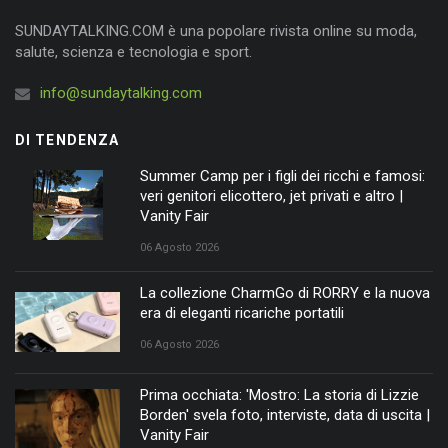
SUNDAYTALKING.COM è una popolare rivista online su moda,
salute, scienza e tecnologia e sport.
info@sundaytalking.com
DI TENDENZA
Summer Camp per i figli dei ricchi e famosi:
veri genitori elicottero, jet privati e altro |
Vanity Fair
06 Agosto 2026
La collezione CharmGo di RORRY e la nuova
era di eleganti ricariche portatili
06 Agosto 2026
Prima occhiata: 'Mostro: La storia di Lizzie
Borden' svela foto, interviste, data di uscita |
Vanity Fair