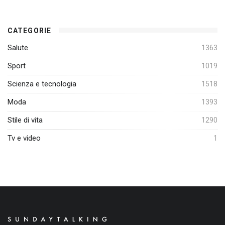
CATEGORIE
Salute
1363
Sport
1019
Scienza e tecnologia
1518
Moda
1393
Stile di vita
1290
Tv e video
1