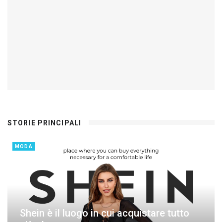
STORIE PRINCIPALI
MODA
Shein è il luogo in cui acquistare tutto