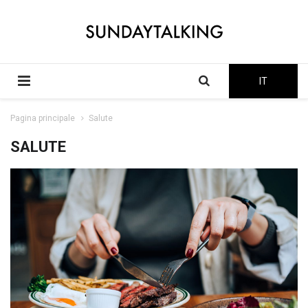
IT
Pagina principale
Salute
SALUTE