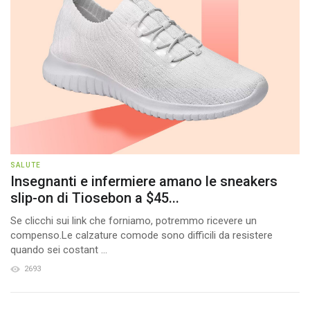
SALUTE
Insegnanti e infermiere amano le sneakers
slip-on di Tiosebon a $45...
Se clicchi sui link che forniamo, potremmo ricevere un
compenso.Le calzature comode sono difficili da resistere
quando sei costant ...
2693