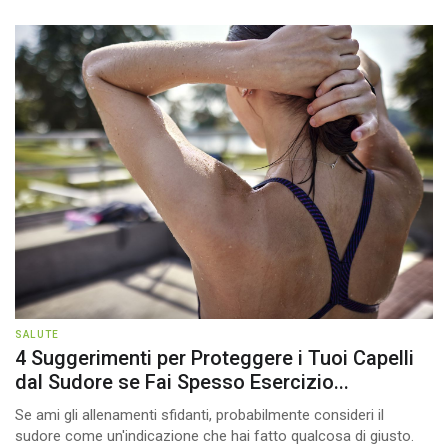
SALUTE
4 Suggerimenti per Proteggere i Tuoi Capelli
dal Sudore se Fai Spesso Esercizio...
Se ami gli allenamenti sfidanti, probabilmente consideri il
sudore come un'indicazione che hai fatto qualcosa di giusto.