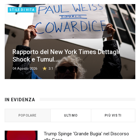
STILE DI VITA
Rapporto del New York Times Dettagli
Shock e Tumul...
04 Agosto 2026
3.1
IN EVIDENZA
POPOLARE
ULTIMO
PIÙ VISTI
Trump Spinge 'Grande Bugia' nel Discorso