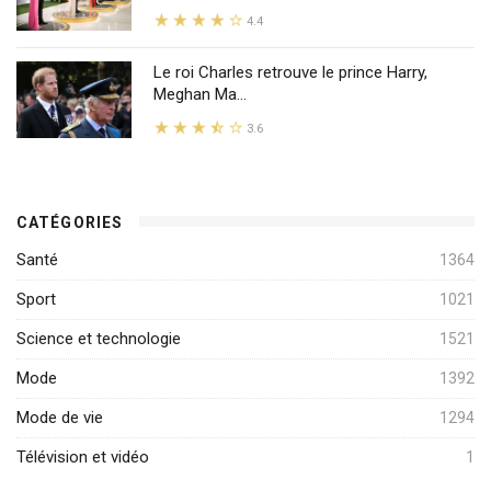
4.4
Le roi Charles retrouve le prince Harry,
Meghan Ma...
3.6
CATÉGORIES
Santé
1364
Sport
1021
Science et technologie
1521
Mode
1392
Mode de vie
1294
Télévision et vidéo
1