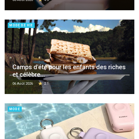
MODE DE VIE
Camps d'été pour les enfants des riches
et célèbre...
06 Août 2026
2.1
MODE