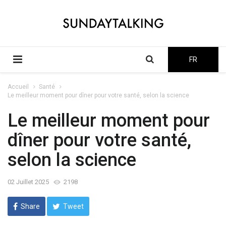
FR
Accueil
Santé
Le meilleur moment pour dîner pour votre santé, selon la science
Le meilleur moment pour
dîner pour votre santé,
selon la science
02 Juillet 2025
2198
Share
Tweet