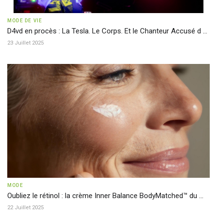
MODE DE VIE
D4vd en procès : La Tesla. Le Corps. Et le Chanteur Accusé d ...
23 Juillet 2025
MODE
Oubliez le rétinol : la crème Inner Balance BodyMatched™ du ...
22 Juillet 2025