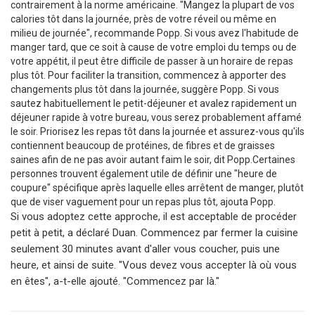
contrairement à la norme américaine. "Mangez la plupart de vos
calories tôt dans la journée, près de votre réveil ou même en
milieu de journée", recommande Popp. Si vous avez l'habitude de
manger tard, que ce soit à cause de votre emploi du temps ou de
votre appétit, il peut être difficile de passer à un horaire de repas
plus tôt. Pour faciliter la transition, commencez à apporter des
changements plus tôt dans la journée, suggère Popp. Si vous
sautez habituellement le petit-déjeuner et avalez rapidement un
déjeuner rapide à votre bureau, vous serez probablement affamé
le soir. Priorisez les repas tôt dans la journée et assurez-vous qu'ils
contiennent beaucoup de protéines, de fibres et de graisses
saines afin de ne pas avoir autant faim le soir, dit Popp.Certaines
personnes trouvent également utile de définir une "heure de
coupure" spécifique après laquelle elles arrêtent de manger, plutôt
que de viser vaguement pour un repas plus tôt, ajouta Popp.
Si vous adoptez cette approche, il est acceptable de procéder
petit à petit, a déclaré Duan. Commencez par fermer la cuisine
seulement 30 minutes avant d'aller vous coucher, puis une
heure, et ainsi de suite. "Vous devez vous accepter là où vous
en êtes", a-t-elle ajouté. "Commencez par là."