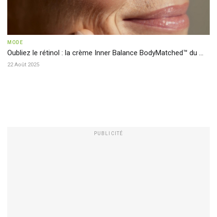
MODE
Oubliez le rétinol : la crème Inner Balance BodyMatched™ du ...
22 Août 2025
PUBLICITÉ