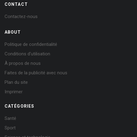
CONTACT
Contactez-nous
ABOUT
Politique de confidentialité
Conditions d'utilisation
À propos de nous
Faites de la publicité avec nous
Plan du site
Imprimer
CATÉGORIES
Santé
Sport