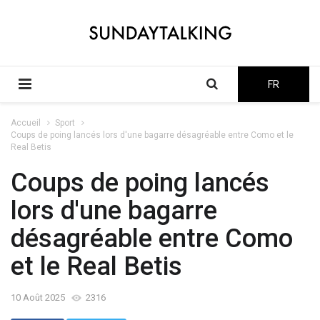
FR
Accueil
Sport
Coups de poing lancés lors d'une bagarre désagréable entre Como et le
Real Betis
Coups de poing lancés
lors d'une bagarre
désagréable entre Como
et le Real Betis
10 Août 2025
2316