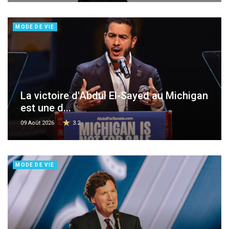
MODE DE VIE
La victoire d'Abdul El-Sayed au Michigan
est une d...
09 Août 2026
3.2
MODE DE VIE