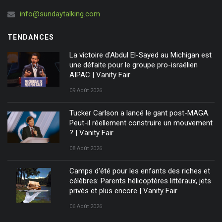
info@sundaytalking.com
TENDANCES
La victoire d'Abdul El-Sayed au Michigan est
une défaite pour le groupe pro-israélien
AIPAC | Vanity Fair
09 Août 2026
Tucker Carlson a lancé le gant post-MAGA.
Peut-il réellement construire un mouvement
? | Vanity Fair
08 Août 2026
Camps d'été pour les enfants des riches et
célèbres: Parents hélicoptères littéraux, jets
privés et plus encore | Vanity Fair
06 Août 2026