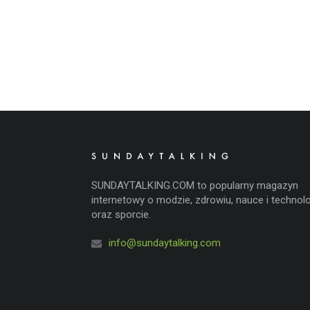
SUNDAYTALKING.COM to popularny magazyn
internetowy o modzie, zdrowiu, nauce i technolo
oraz sporcie.
info@sundaytalking.com