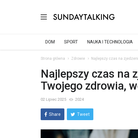
DOM
SPORT
NAUKA I TECHNOLOGIA
Strona główna
Zdrowie
Najlepszy czas na zjedzeni
Najlepszy czas na zj
Twojego zdrowia, w
02 Lipiec 2025
2024
Share
Tweet