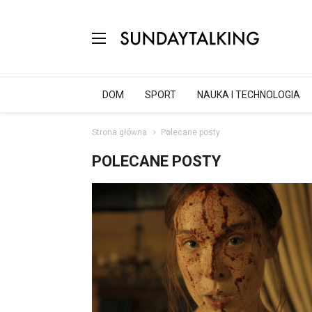
DOM
SPORT
NAUKA I TECHNOLOGIA
Strona główna
Polecane posty
POLECANE POSTY