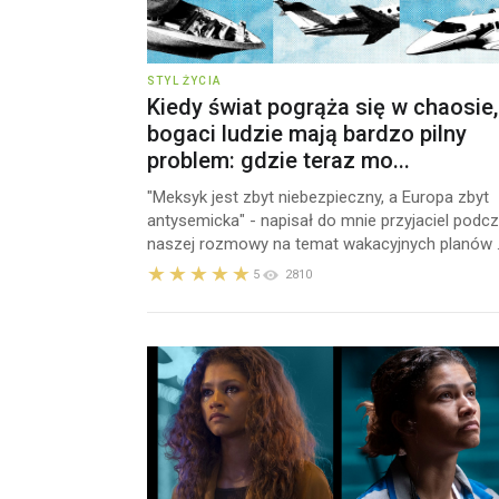
STYL ŻYCIA
Kiedy świat pogrąża się w chaosie,
bogaci ludzie mają bardzo pilny
problem: gdzie teraz mo...
"Meksyk jest zbyt niebezpieczny, a Europa zbyt
antysemicka" - napisał do mnie przyjaciel podc
naszej rozmowy na temat wakacyjnych planów ..
5
2810