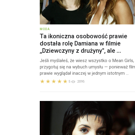
MODA
Ta ikoniczna osobowość prawie
dostała rolę Damiana w filmie
,,Dziewczyny z drużyny'', ale ...
Jeśli myślałeś, że wiesz wszystko o Mean Girls,
przygotuj się na wybuch umysłu — ponieważ fil
prawie wyglądał inaczej w jednym istotnym ...
5
2095