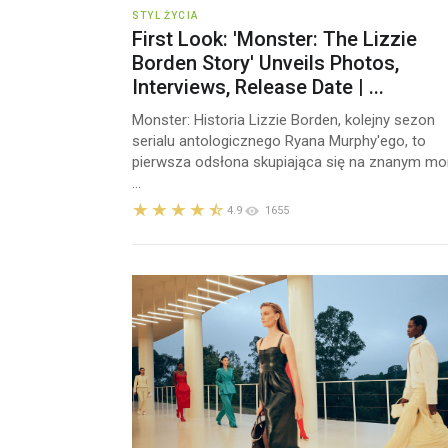
STYL ŻYCIA
First Look: 'Monster: The Lizzie
Borden Story' Unveils Photos,
Interviews, Release Date | ...
Monster: Historia Lizzie Borden, kolejny sezon
serialu antologicznego Ryana Murphy'ego, to
pierwsza odsłona skupiająca się na znanym mo
...
4.9
1655