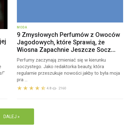
MODA
9 Zmysłowych Perfumów z Owoców
jej
Jagodowych, które Sprawią, że
Wiosna Zapachnie Jeszcze Socz...
Perfumy zaczynają zmieniać się w kierunku
e
soczystego. Jako redaktorka beauty, która
s!"
regularnie przeszukuje nowości jakby to była moja
pra ...
4.8
2160
DALEJ »