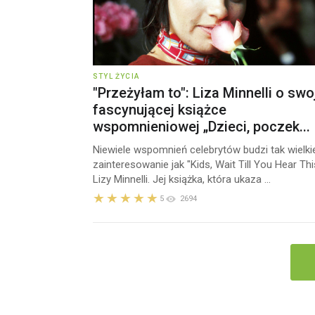
STYL ŻYCIA
"Przeżyłam to": Liza Minnelli o swo
fascynującej książce
wspomnieniowej „Dzieci, poczek...
Niewiele wspomnień celebrytów budzi tak wielki
zainteresowanie jak "Kids, Wait Till You Hear Thi
Lizy Minnelli. Jej książka, która ukaza ...
5
2694