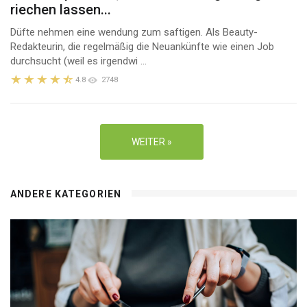
riechen lassen...
Düfte nehmen eine wendung zum saftigen. Als Beauty-
Redakteurin, die regelmäßig die Neuankünfte wie einen Job
durchsucht (weil es irgendwi ...
4.8
2748
WEITER »
ANDERE KATEGORIEN