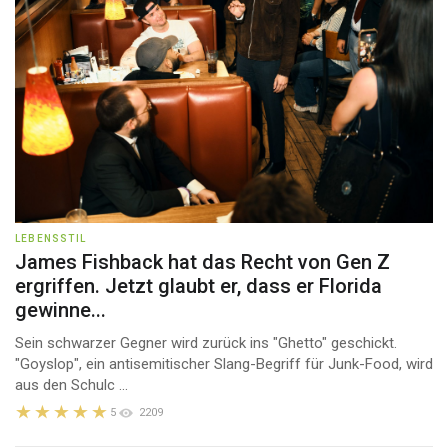
LEBENSSTIL
James Fishback hat das Recht von Gen Z
ergriffen. Jetzt glaubt er, dass er Florida
gewinne...
Sein schwarzer Gegner wird zurück ins "Ghetto" geschickt.
"Goyslop", ein antisemitischer Slang-Begriff für Junk-Food, wird
aus den Schulc ...
5
2209