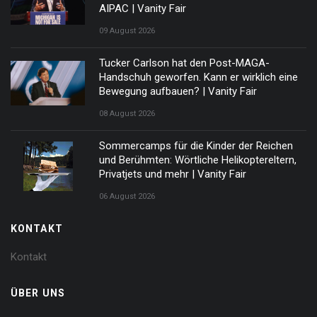
AIPAC | Vanity Fair
09 August 2026
Tucker Carlson hat den Post-MAGA-
Handschuh geworfen. Kann er wirklich eine
Bewegung aufbauen? | Vanity Fair
08 August 2026
Sommercamps für die Kinder der Reichen
und Berühmten: Wörtliche Helikoptereltern,
Privatjets und mehr | Vanity Fair
06 August 2026
KONTAKT
Kontakt
ÜBER UNS