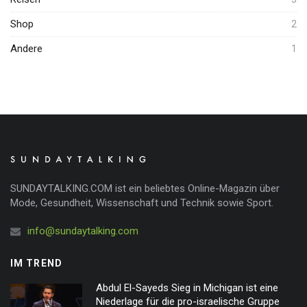
Shop
2
Andere
1
SUNDAYTALKING.COM ist ein beliebtes Online-Magazin über
Mode, Gesundheit, Wissenschaft und Technik sowie Sport.
info@sundaytalking.com
IM TREND
Abdul El-Sayeds Sieg in Michigan ist eine
Niederlage für die pro-israelische Gruppe