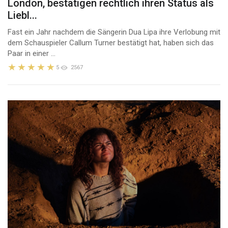
London, bestätigen rechtlich ihren Status als
Liebl...
Fast ein Jahr nachdem die Sängerin Dua Lipa ihre Verlobung mit
dem Schauspieler Callum Turner bestätigt hat, haben sich das
Paar in einer ...
5
2567