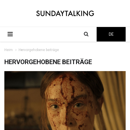
DE
Heim
Hervorgehobene beiträge
HERVORGEHOBENE BEITRÄGE