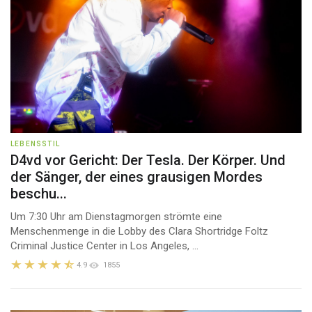
LEBENSSTIL
D4vd vor Gericht: Der Tesla. Der Körper. Und
der Sänger, der eines grausigen Mordes
beschu...
Um 7:30 Uhr am Dienstagmorgen strömte eine
Menschenmenge in die Lobby des Clara Shortridge Foltz
Criminal Justice Center in Los Angeles, ...
4.9
1855