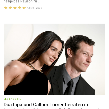
hellgelbes Pavillon fü ...
4.8
2632
LEBENSSTIL
Dua Lipa und Callum Turner heiraten in