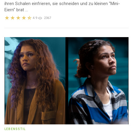
ihren Schalen einfrieren, sie schneiden und zu kleinen "Mini-
Eiern" brat ...
4.9
2367
LEBENSSTIL