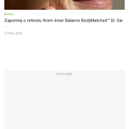
MODA
Zapomnij o retinolu: Krem Inner Balance BodyMatched™ Dr. Sar
...
22 Maj 2026
REKLAMA