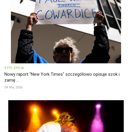
STYL ŻYCIA
Nowy raport "New York Times" szczegółowo opisuje szok i
zamę ...
04 Maj 2026