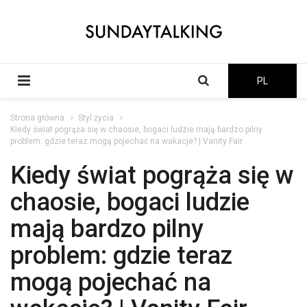
PL
Strona główna
Styl życia
Kiedy świat pogrąża się w chaosie, bogaci ludzie mają bardzo pilny
problem: gdzie teraz mogą pojechać na wakacje? | Vanity Fair
Kiedy świat pogrąża się w
chaosie, bogaci ludzie
mają bardzo pilny
problem: gdzie teraz
mogą pojechać na