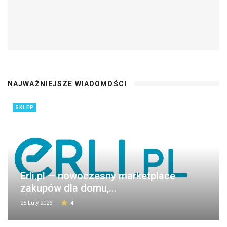
NAJWAŻNIEJSZE WIADOMOŚCI
SKLEP
Erli.pl — nowoczesny marketplace
zakupów dla domu,...
25 Luty 2026
4