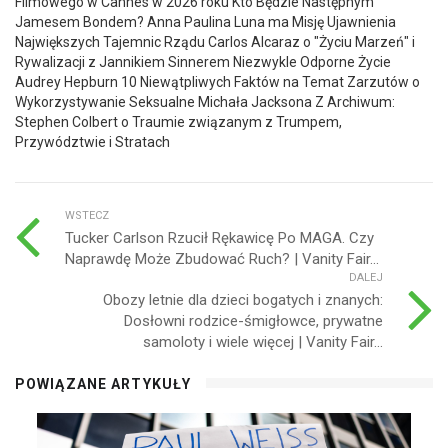
WSTECZ
Tucker Carlson Rzucił Rękawicę Po MAGA. Czy
Naprawdę Może Zbudować Ruch? | Vanity Fair...
DALEJ
Obozy letnie dla dzieci bogatych i znanych:
Dosłowni rodzice-śmigłowce, prywatne
samoloty i wiele więcej | Vanity Fair...
POWIĄZANE ARTYKUŁY