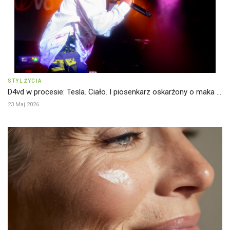
STYL ŻYCIA
D4vd w procesie: Tesla. Ciało. I piosenkarz oskarżony o maka ...
23 Maj 2026