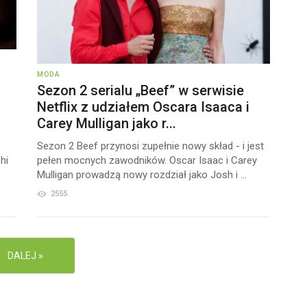
MODA
Sezon 2 serialu „Beef” w serwisie
Netflix z udziałem Oscara Isaaca i
Carey Mulligan jako r...
Sezon 2 Beef przynosi zupełnie nowy skład - i jest
hi
pełen mocnych zawodników. Oscar Isaac i Carey
Mulligan prowadzą nowy rozdział jako Josh i ...
2555
DALEJ »