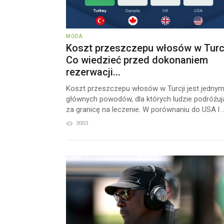
MODA
Koszt przeszczepu włosów w Turcj
Co wiedzieć przed dokonaniem
rezerwacji...
Koszt przeszczepu włosów w Turcji jest jednym
głównych powodów, dla których ludzie podróżuj
za granicę na leczenie. W porównaniu do USA l ..
3003