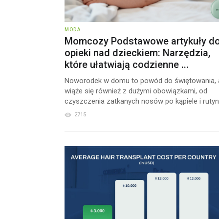
MODA
Momcozy Podstawowe artykuły d
opieki nad dzieckiem: Narzędzia,
które ułatwiają codzienne ...
Noworodek w domu to powód do świętowania, 
wiąże się również z dużymi obowiązkami, od
czyszczenia zatkanych nosów po kąpiele i rutyny
2715