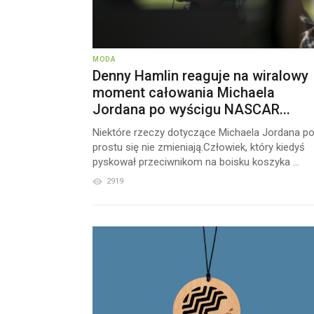
MODA
Denny Hamlin reaguje na wiralowy
moment całowania Michaela
Jordana po wyścigu NASCAR...
Niektóre rzeczy dotyczące Michaela Jordana p
prostu się nie zmieniają.Człowiek, który kiedyś
pyskował przeciwnikom na boisku koszyka ...
2919