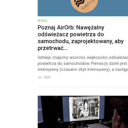
MODA
Poznaj AirOrb: Nawężalny
odświeżacz powietrza do
samochodu, zaprojektowany, aby
przetrwać...
Istnieje znajomy wzorzec większości odświeża
powietrza do samochodów. Pierwszy dzień jest
intensywny (czasami zbyt intensywny), a następn
3026