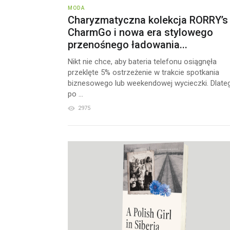
MODA
Charyzmatyczna kolekcja RORRY’s
CharmGo i nowa era stylowego
przenośnego ładowania...
Nikt nie chce, aby bateria telefonu osiągnęła
przeklęte 5% ostrzeżenie w trakcie spotkania
biznesowego lub weekendowej wycieczki. Dlate
po ...
2975