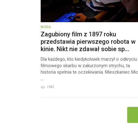
MODA
Zagubiony film z 1897 roku
przedstawia pierwszego robota w
kinie. Nikt nie zdawał sobie sp...
Dla każdego, kto kiedykolwiek marzył o odkryciu
filmowego skarbu w zakurzonym strychu, ta
historia spełnia te oczekiwania. Mieszkaniec Mic
...
1941