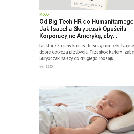
MODA
Od Big Tech HR do Humanitarnego
Jak Isabella Skrypczak Opuściła
Korporacyjne Amerykę, aby...
Niektóre zmiany kariery dotyczą ucieczki. Napr
dobre dotyczą przybycia. Przeskok kariery Izabel
Skrypczak należy do drugiego rodzaju ...
2633