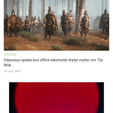
LIVSSTIL
Odysseus episka box office-inkomster bryter myten om "Go
Wok ...
20 Juni 2026