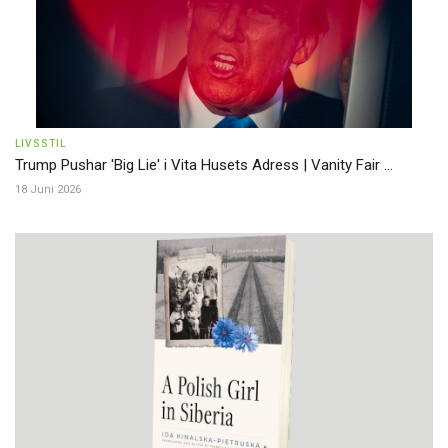
LIVSSTIL
Trump Pushar 'Big Lie' i Vita Husets Adress | Vanity Fair ...
18 Juni 2026