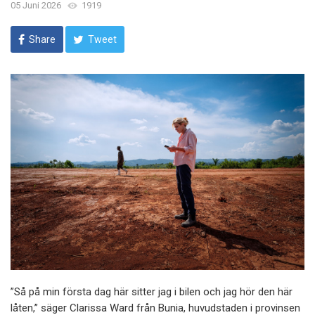
05 Juni 2026
1919
Share
Tweet
”Så på min första dag här sitter jag i bilen och jag hör den här
låten,” säger Clarissa Ward från Bunia, huvudstaden i provinsen