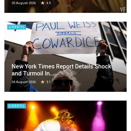
05 Augusti 2026
4.9
LIVSSTIL
New York Times Report Details Shock
and Turmoil In...
04 Augusti 2026
3.1
LIVSSTIL