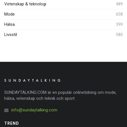
Vetenskap & teknologi
489
Mode
658
Hälsa
399
Livsstil
580
SUNDAYTALKING.COM är en populär onlinetidning om mode,
hälsa, vetenskap och teknik och sport.
info@sundaytalking.com
TREND