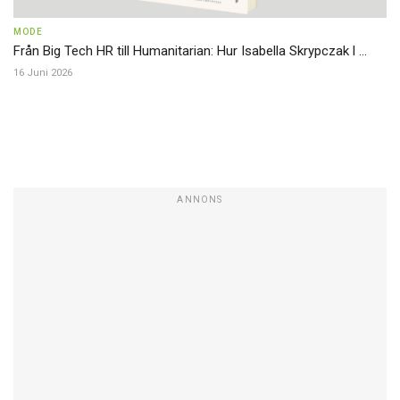
MODE
Från Big Tech HR till Humanitarian: Hur Isabella Skrypczak l ...
16 Juni 2026
ANNONS