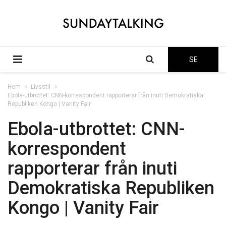
SE
Hem
Livsstil
Ebola-utbrottet: CNN-korrespondent rapporterar från inuti Demokratiska
Republiken Kongo | Vanity Fair
Ebola-utbrottet: CNN-
korrespondent
rapporterar från inuti
Demokratiska Republiken
Kongo | Vanity Fair