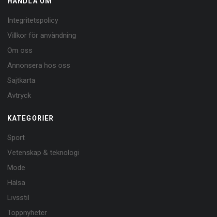
HANDLA OM
Integritetspolicy
Villkor för användning
Om oss
Annonsera hos oss
Sajtkarta
Avtryck
KATEGORIER
Sport
Vetenskap & teknologi
Mode
Hälsa
Livsstil
Toppnyheter