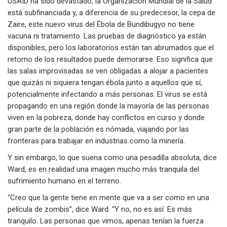
USAID ha sido devastado, la Organización Mundial de la Salud
está subfinanciada y, a diferencia de su predecesor, la cepa de
Zaire, este nuevo virus del Ébola de Bundibugyo no tiene
vacuna ni tratamiento. Las pruebas de diagnóstico ya están
disponibles, pero los laboratorios están tan abrumados que el
retorno de los resultados puede demorarse. Eso significa que
las salas improvisadas se ven obligadas a alojar a pacientes
que quizás ni siquiera tengan ébola junto a aquellos que sí,
potencialmente infectando a más personas. El virus se está
propagando en una región donde la mayoría de las personas
viven en la pobreza, donde hay conflictos en curso y donde
gran parte de la población es nómada, viajando por las
fronteras para trabajar en industrias como la minería.
Y sin embargo, lo que suena como una pesadilla absoluta, dice
Ward, es en realidad una imagen mucho más tranquila del
sufrimiento humano en el terreno.
“Creo que la gente tiene en mente que va a ser como en una
película de zombis”, dice Ward. “Y no, no es así. Es más
tranquilo. Las personas que vimos, apenas tenían la fuerza