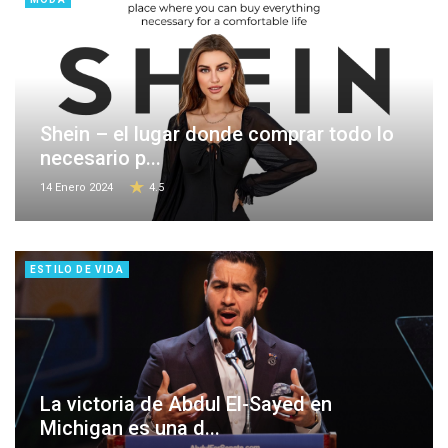
Shein – el lugar donde comprar todo lo
necesario p...
14 Enero 2024
4.5
ESTILO DE VIDA
La victoria de Abdul El-Sayed en
Michigan es una d...