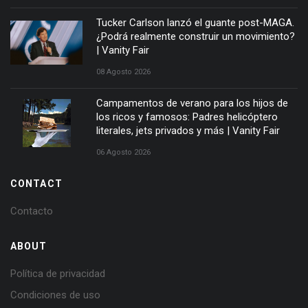
Tucker Carlson lanzó el guante post-MAGA.
¿Podrá realmente construir un movimiento?
| Vanity Fair
08 Agosto 2026
Campamentos de verano para los hijos de
los ricos y famosos: Padres helicóptero
literales, jets privados y más | Vanity Fair
06 Agosto 2026
CONTACT
Contacto
ABOUT
Política de privacidad
Condiciones de uso