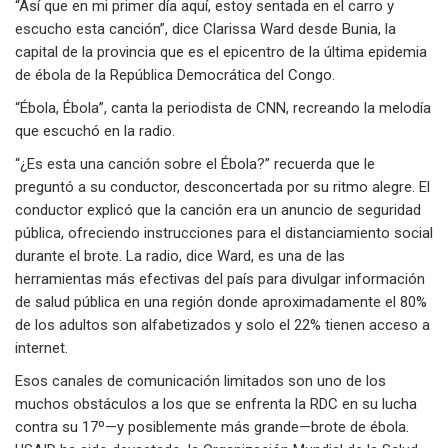
“Así que en mi primer día aquí, estoy sentada en el carro y
escucho esta canción”, dice Clarissa Ward desde Bunia, la
capital de la provincia que es el epicentro de la última epidemia
de ébola de la República Democrática del Congo.
“Ébola, Ébola”, canta la periodista de CNN, recreando la melodía
que escuchó en la radio.
“¿Es esta una canción sobre el Ébola?” recuerda que le
preguntó a su conductor, desconcertada por su ritmo alegre. El
conductor explicó que la canción era un anuncio de seguridad
pública, ofreciendo instrucciones para el distanciamiento social
durante el brote. La radio, dice Ward, es una de las
herramientas más efectivas del país para divulgar información
de salud pública en una región donde aproximadamente el 80%
de los adultos son alfabetizados y solo el 22% tienen acceso a
internet.
Esos canales de comunicación limitados son uno de los
muchos obstáculos a los que se enfrenta la RDC en su lucha
contra su 17º—y posiblemente más grande—brote de ébola.