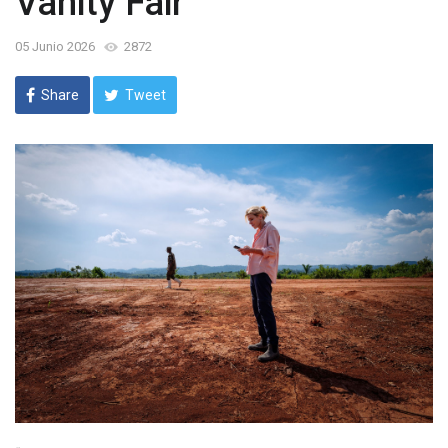
Vanity Fair
05 Junio 2026
2872
Share
Tweet