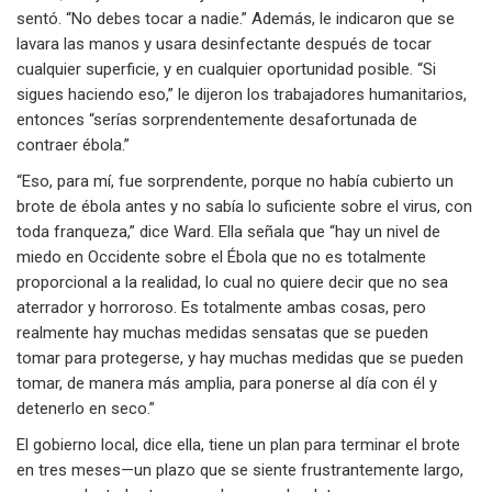
sentó. “No debes tocar a nadie.” Además, le indicaron que se
lavara las manos y usara desinfectante después de tocar
cualquier superficie, y en cualquier oportunidad posible. “Si
sigues haciendo eso,” le dijeron los trabajadores humanitarios,
entonces “serías sorprendentemente desafortunada de
contraer ébola.”
“Eso, para mí, fue sorprendente, porque no había cubierto un
brote de ébola antes y no sabía lo suficiente sobre el virus, con
toda franqueza,” dice Ward. Ella señala que “hay un nivel de
miedo en Occidente sobre el Ébola que no es totalmente
proporcional a la realidad, lo cual no quiere decir que no sea
aterrador y horroroso. Es totalmente ambas cosas, pero
realmente hay muchas medidas sensatas que se pueden
tomar para protegerse, y hay muchas medidas que se pueden
tomar, de manera más amplia, para ponerse al día con él y
detenerlo en seco.”
El gobierno local, dice ella, tiene un plan para terminar el brote
en tres meses—un plazo que se siente frustrantemente largo,