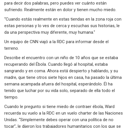
para decir dos palabras, pero puedes ver cuánto están
sufriendo. Realmente están en dolor y tienen mucho miedo.
“Cuando estás realmente en estas tiendas en la zona roja con
estas personas y lo ves de cerca y escuchas sus historias, le
da una perspectiva muy diferente, muy humana."
Un equipo de CNN viajó a la RDC para informar desde el
terreno.
Describe el encuentro con un niño de 10 años que se estaba
recuperando del Ébola. Cuando llegó al hospital, estaba
sangrando y en coma. Ahora está despierto y hablando, y su
madre, que tiene otros siete hijos en casa, ha pasado la última
semana acampada afuera del hospital, esperándolo. Él ha
tenido que luchar por su vida solo, separado de ella todo el
tiempo.
Cuando le pregunto si tiene miedo de contraer ébola, Ward
recuerda su vuelo a la RDC en un vuelo charter de las Naciones
Unidas. “Simplemente debes operar con una política de no
tocar”, le dijeron los trabajadores humanitarios con los que se