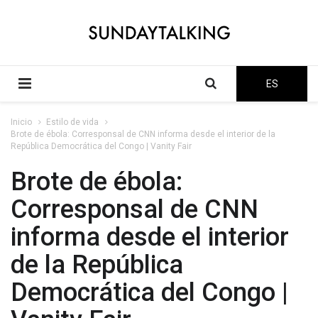
ES
Inicio
Estilo de vida
Brote de ébola: Corresponsal de CNN informa desde el interior de la
República Democrática del Congo | Vanity Fair
Brote de ébola:
Corresponsal de CNN
informa desde el interior
de la República
Democrática del Congo |