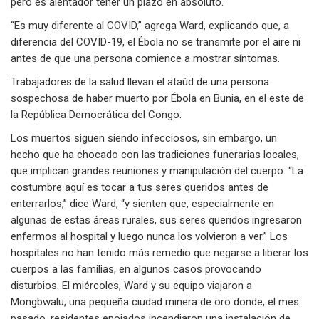
pero es alentador tener un plazo en absoluto.
“Es muy diferente al COVID,” agrega Ward, explicando que, a
diferencia del COVID-19, el Ébola no se transmite por el aire ni
antes de que una persona comience a mostrar síntomas.
Trabajadores de la salud llevan el ataúd de una persona
sospechosa de haber muerto por Ébola en Bunia, en el este de
la República Democrática del Congo.
Los muertos siguen siendo infecciosos, sin embargo, un
hecho que ha chocado con las tradiciones funerarias locales,
que implican grandes reuniones y manipulación del cuerpo. “La
costumbre aquí es tocar a tus seres queridos antes de
enterrarlos,” dice Ward, “y sienten que, especialmente en
algunas de estas áreas rurales, sus seres queridos ingresaron
enfermos al hospital y luego nunca los volvieron a ver.” Los
hospitales no han tenido más remedio que negarse a liberar los
cuerpos a las familias, en algunos casos provocando
disturbios. El miércoles, Ward y su equipo viajaron a
Mongbwalu, una pequeña ciudad minera de oro donde, el mes
pasado, residentes enojados incendiaron una instalación de