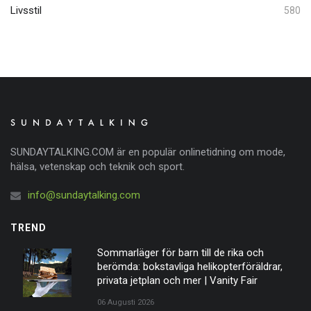
Livsstil
580
SUNDAYTALKING.COM är en populär onlinetidning om mode,
hälsa, vetenskap och teknik och sport.
info@sundaytalking.com
TREND
Sommarläger för barn till de rika och
berömda: bokstavliga helikopterföräldrar,
privata jetplan och mer | Vanity Fair
06 Augusti 2026