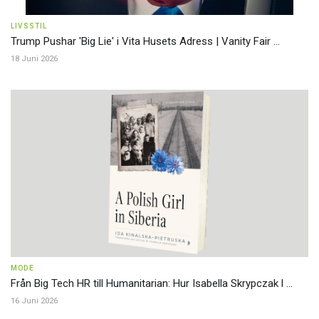
LIVSSTIL
Trump Pushar 'Big Lie' i Vita Husets Adress | Vanity Fair ...
18 Juni 2026
MODE
Från Big Tech HR till Humanitarian: Hur Isabella Skrypczak l ...
16 Juni 2026