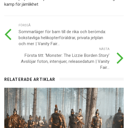
kamp för jämlikhet
FÖREGÅ
Sommarläger för barn till de rika och berömda:
bokstavliga helikopterföräldrar, privata jetplan
och mer | Vanity Fair...
NÄSTA
Första titt: 'Monster: The Lizzie Borden Story'
Avslöjar foton, intervjuer, releasedatum | Vanity
Fair...
RELATERADE ARTIKLAR