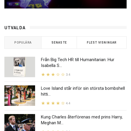
UTVALDA
POPULÄRA
SENASTE
FLEST VISNINGAR
Från Big Tech HR till Humanitarian: Hur
Isabella S...
3.4
Love Island står inför sin största bombshell
hitti...
4.4
Kung Charles återförenas med prins Harry,
Meghan M...