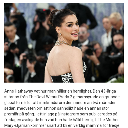
Anne Hathaway vet hur man håller en hemlighet. Den 43-åriga
stjärnan från The Devil Wears Prada 2 genomsyrade en gruande
global turné för att marknadsföra den mindre än två månader
sedan, medveten om att hon sannolikt hade en annan stor
premiär på gång. I ett inlägg på Instagram som publicerades på
fredagen avslöjade hon vad hon hade hållit hemligt: The Mother
Mary-stjärnan kommer snart att bli en verklig mamma för tredje