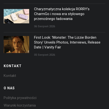
Charyzmatyczna kolekcja RORRY’s
CharmGo i nowa era stylowego
przenośnego ładowania
06 Sierpień 2026
First Look: 'Monster: The Lizzie Borden
Story' Unveils Photos, Interviews, Release
Date | Vanity Fair
05 Sierpień 2026
KONTAKT
Kontakt
O NAS
Polityka prywatności
Warunki korzystania