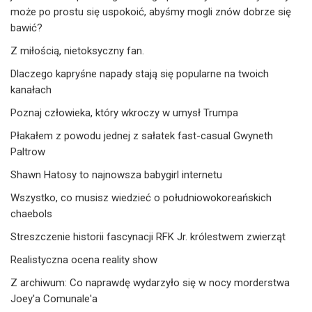
może po prostu się uspokoić, abyśmy mogli znów dobrze się
bawić?
Z miłością, nietoksyczny fan.
Dlaczego kapryśne napady stają się popularne na twoich
kanałach
Poznaj człowieka, który wkroczy w umysł Trumpa
Płakałem z powodu jednej z sałatek fast-casual Gwyneth
Paltrow
Shawn Hatosy to najnowsza babygirl internetu
Wszystko, co musisz wiedzieć o południowokoreańskich
chaebols
Streszczenie historii fascynacji RFK Jr. królestwem zwierząt
Realistyczna ocena reality show
Z archiwum: Co naprawdę wydarzyło się w nocy morderstwa
Joey'a Comunale'a