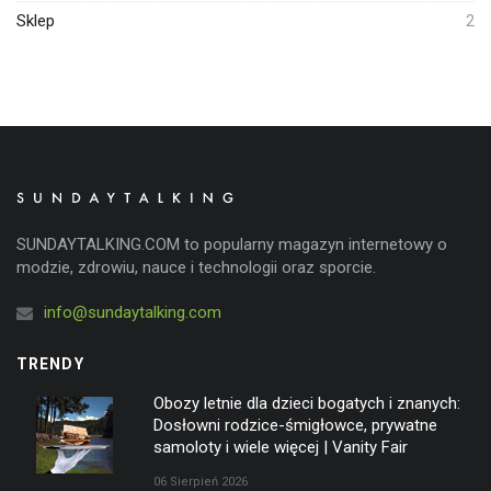
Sklep
2
SUNDAYTALKING.COM to popularny magazyn internetowy o
modzie, zdrowiu, nauce i technologii oraz sporcie.
info@sundaytalking.com
TRENDY
Obozy letnie dla dzieci bogatych i znanych:
Dosłowni rodzice-śmigłowce, prywatne
samoloty i wiele więcej | Vanity Fair
06 Sierpień 2026