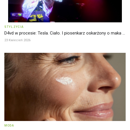
STYL ŻYCIA
D4vd w procesie: Tesla. Ciało. I piosenkarz oskarżony o maka ...
23 Kwiecień 2026
MODA