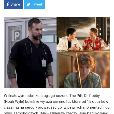
Share
Tweet
W finałowym odcinku drugiego sezonu The Pitt, Dr. Robby
(Noah Wyle) boleśnie wyraża ciemności, które od 15 odcinków
ciążą mu na sercu - prowadząc go, w pewnych momentach, do
myśli samobójczych. "Najważniejsze rzeczy, jakie kiedykolwiek