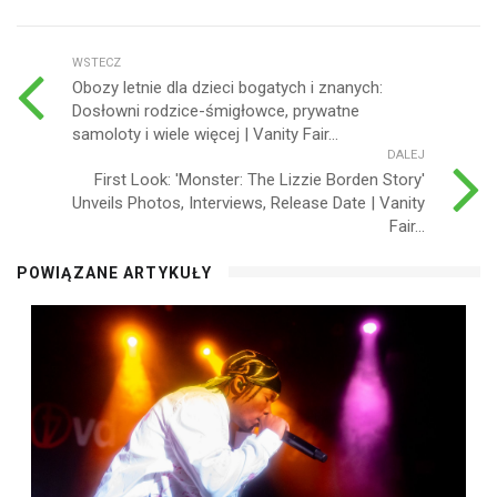
WSTECZ
Obozy letnie dla dzieci bogatych i znanych:
Dosłowni rodzice-śmigłowce, prywatne
samoloty i wiele więcej | Vanity Fair...
DALEJ
First Look: 'Monster: The Lizzie Borden Story'
Unveils Photos, Interviews, Release Date | Vanity
Fair...
POWIĄZANE ARTYKUŁY