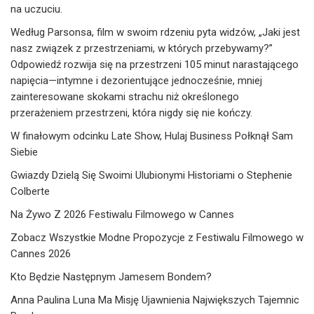
na uczuciu.
Według Parsonsa, film w swoim rdzeniu pyta widzów, „Jaki jest
nasz związek z przestrzeniami, w których przebywamy?”
Odpowiedź rozwija się na przestrzeni 105 minut narastającego
napięcia—intymne i dezorientujące jednocześnie, mniej
zainteresowane skokami strachu niż określonego
przerażeniem przestrzeni, która nigdy się nie kończy.
W finałowym odcinku Late Show, Hulaj Business Połknął Sam
Siebie
Gwiazdy Dzielą Się Swoimi Ulubionymi Historiami o Stephenie
Colberte
Na Żywo Z 2026 Festiwalu Filmowego w Cannes
Zobacz Wszystkie Modne Propozycje z Festiwalu Filmowego w
Cannes 2026
Kto Będzie Następnym Jamesem Bondem?
Anna Paulina Luna Ma Misję Ujawnienia Największych Tajemnic