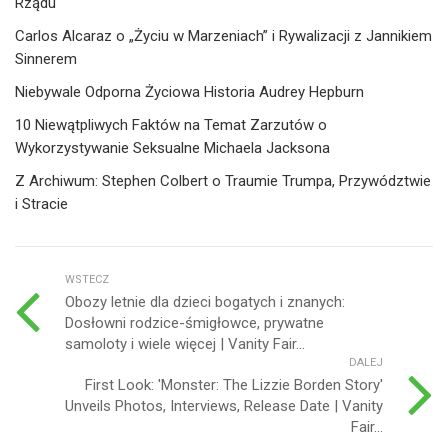
Rządu
Carlos Alcaraz o „Życiu w Marzeniach” i Rywalizacji z Jannikiem
Sinnerem
Niebywale Odporna Życiowa Historia Audrey Hepburn
10 Niewątpliwych Faktów na Temat Zarzutów o
Wykorzystywanie Seksualne Michaela Jacksona
Z Archiwum: Stephen Colbert o Traumie Trumpa, Przywództwie
i Stracie
WSTECZ
Obozy letnie dla dzieci bogatych i znanych:
Dosłowni rodzice-śmigłowce, prywatne
samoloty i wiele więcej | Vanity Fair...
DALEJ
First Look: 'Monster: The Lizzie Borden Story'
Unveils Photos, Interviews, Release Date | Vanity
Fair...