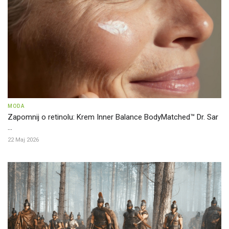
MODA
Zapomnij o retinolu: Krem Inner Balance BodyMatched™ Dr. Sar
...
22 Maj 2026