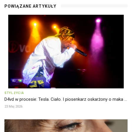
POWIĄZANE ARTYKUŁY
STYL ŻYCIA
D4vd w procesie: Tesla. Ciało. I piosenkarz oskarżony o maka ...
23 Maj 2026