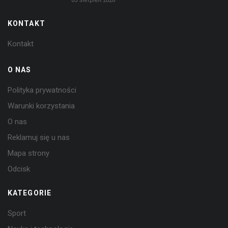
05 Sierpień 2026
KONTAKT
Kontakt
O NAS
Polityka prywatności
Warunki korzystania
O nas
Reklamuj się u nas
Mapa strony
Odcisk
KATEGORIE
Sport