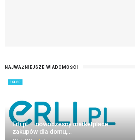
NAJWAŻNIEJSZE WIADOMOŚCI
SKLEP
Erli.pl — nowoczesny marketplace
zakupów dla domu,...