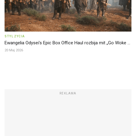
STYL ŻYCIA
Ewangelia Odysei's Epic Box Office Haul rozbija mit „Go Woke ...
20 Maj 2026
REKLAMA