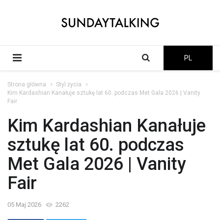
PL
Strona główna
Styl życia
Kim Kardashian Kanałuje sztukę lat 60. podczas Met Gala 2026 | Vanity
Fair
Kim Kardashian Kanałuje
sztukę lat 60. podczas
Met Gala 2026 | Vanity
Fair
05 Maj 2026
2262