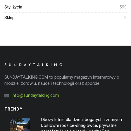
Styl życia
599
Sklep
2
SUNDAYTALKING.COM to popularny magazyn internetowy o
modzie, zdrowiu, nauce i technologii oraz sporcie.
info@sundaytalking.com
TRENDY
Obozy letnie dla dzieci bogatych i znanych:
Dosłowni rodzice-śmigłowce, prywatne