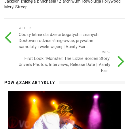
Jackson zniknęła z Michaela? Z archiwum: Rewolucja Hollywood
Meryl Streep
WSTECZ
Obozy letnie dla dzieci bogatych i znanych:
Dosłowni rodzice-śmigłowce, prywatne
samoloty i wiele więcej | Vanity Fair...
DALEJ
First Look: 'Monster: The Lizzie Borden Story'
Unveils Photos, Interviews, Release Date | Vanity
Fair...
POWIĄZANE ARTYKUŁY