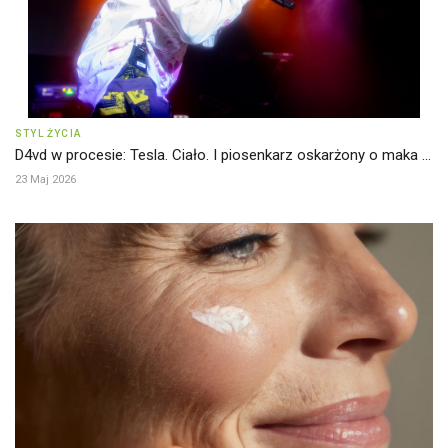
STYL ŻYCIA
D4vd w procesie: Tesla. Ciało. I piosenkarz oskarżony o maka ...
23 Maj 2026