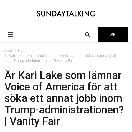
SE
Hem
Livsstil
Är Kari Lake som lämnar Voice of America för att söka ett annat jobb
inom Trump-administrationen? | Vanity Fair
Är Kari Lake som lämnar
Voice of America för att
söka ett annat jobb inom
Trump-administrationen?
| Vanity Fair