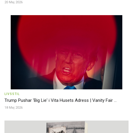
20 Maj 2026
LIVSSTIL
Trump Pushar 'Big Lie' i Vita Husets Adress | Vanity Fair ...
18 Maj 2026