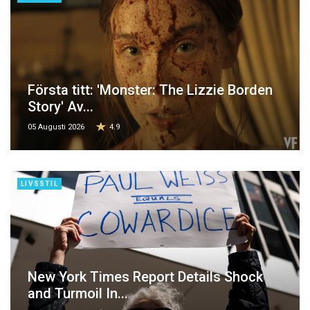
Första titt: 'Monster: The Lizzie Borden
Story' Av...
05 Augusti 2026
4.9
LIVSSTIL
New York Times Report Details Shock
and Turmoil In...