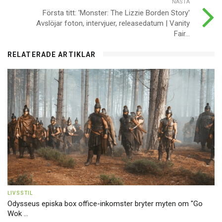
NÄSTA
Första titt: 'Monster: The Lizzie Borden Story'
Avslöjar foton, intervjuer, releasedatum | Vanity
Fair...
RELATERADE ARTIKLAR
LIVSSTIL
Odysseus episka box office-inkomster bryter myten om "Go
Wok ...