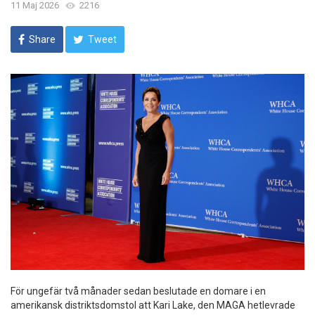
11 Maj 2026
2216
Share
Tweet
För ungefär två månader sedan beslutade en domare i en
amerikansk distriktsdomstol att Kari Lake, den MAGA hetlevrade