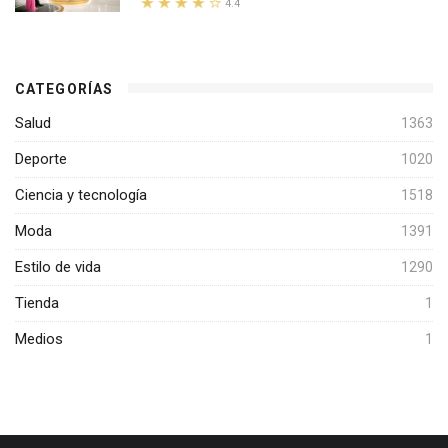
4.4
CATEGORÍAS
Salud
1363
Deporte
1020
Ciencia y tecnología
1518
Moda
1391
Estilo de vida
1290
Tienda
1
Medios
1