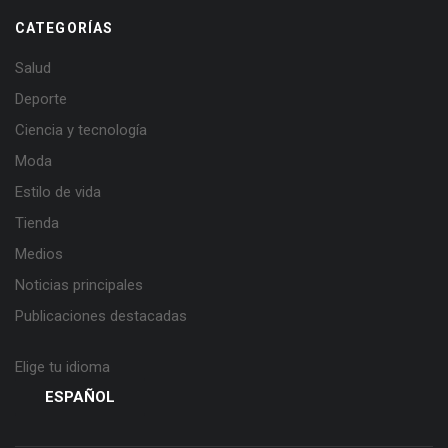
CATEGORÍAS
Salud
Deporte
Ciencia y tecnología
Moda
Estilo de vida
Tienda
Medios
Noticias principales
Publicaciones destacadas
Elige tu idioma
ESPAÑOL