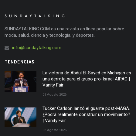
SUNDAYTALKING.COM es una revista en línea popular sobre
moda, salud, ciencia y tecnología, y deportes.
info@sundaytalking.com
TENDENCIAS
La victoria de Abdul El-Sayed en Michigan es
una derrota para el grupo pro-Israel AIPAC |
Vanity Fair
09 Agosto 2026
Tucker Carlson lanzó el guante post-MAGA.
¿Podrá realmente construir un movimiento?
| Vanity Fair
08 Agosto 2026