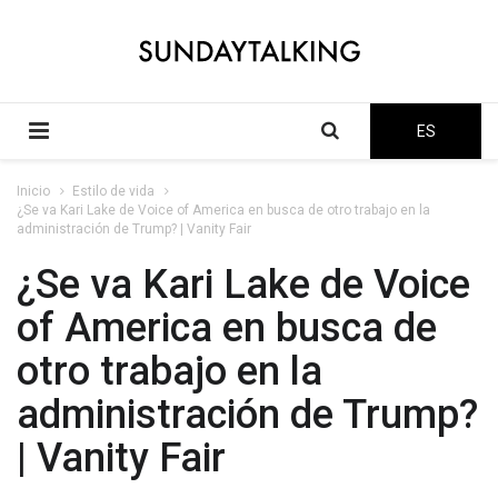
ES
Inicio
Estilo de vida
¿Se va Kari Lake de Voice of America en busca de otro trabajo en la
administración de Trump? | Vanity Fair
¿Se va Kari Lake de Voice
of America en busca de
otro trabajo en la
administración de Trump?
| Vanity Fair