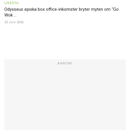
LIVSSTIL
Odysseus episka box office-inkomster bryter myten om "Go
Wok ...
20 Juni 2026
ANNONS