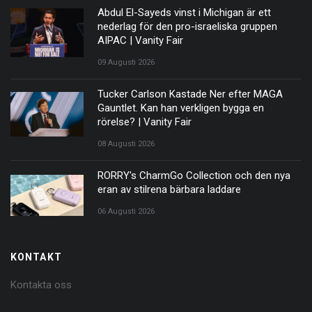
Abdul El-Sayeds vinst i Michigan är ett
nederlag för den pro-israeliska gruppen
AIPAC | Vanity Fair
09 Augusti 2026
Tucker Carlson Kastade Ner efter MAGA
Gauntlet. Kan han verkligen bygga en
rörelse? | Vanity Fair
08 Augusti 2026
RORRY's CharmGo Collection och den nya
eran av stilrena bärbara laddare
06 Augusti 2026
KONTAKT
Kontakta oss