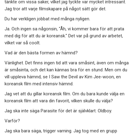
tänkte om vissa saker, vilket jag tyckte var mycket intressant.
Jag tror att varje filmskapare på något sätt gör det.
Du har verkligen jobbat med många nyligen.
Ja. Och ingen sa någonsin, "Åh, vi kommer bara för att prata
med dig för att du är koreansk." Det var på grund av arbetet,
vilket var så coolt.
Vad är den bästa formen av hämnd?
Vänlighet. Det finns ingen tid att vara småsint, även om många
är småsinta, och det kan kännas bra för en stund. Men om du
vill uppleva hämnd, se I Saw the Devil av Kim Jee-woon, en
koreansk film med intensiv hämnd.
Jag vet att du gillar koreansk film. Om du bara kunde välja en
koreansk film att vara din favorit, vilken skulle du välja?
Jag ska inte säga Parasite för det är självklart. Oldboy.
Varför?
Jag ska bara säga, trigger varning. Jag tog med en grupp