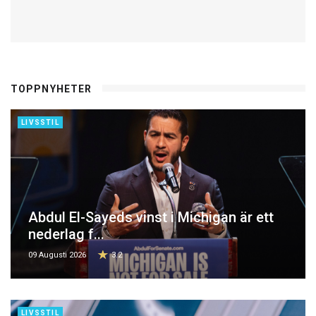
TOPPNYHETER
LIVSSTIL
Abdul El-Sayeds vinst i Michigan är ett
nederlag f...
09 Augusti 2026
3.2
LIVSSTIL