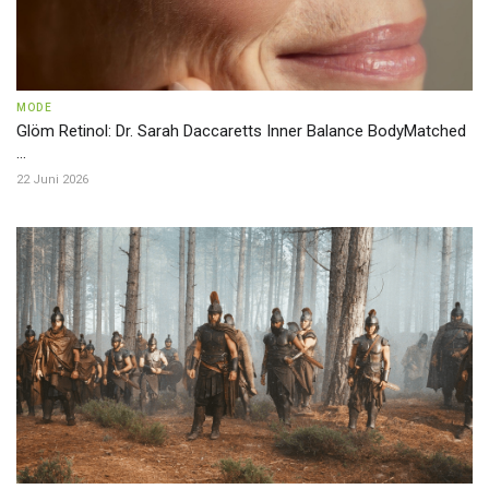
MODE
Glöm Retinol: Dr. Sarah Daccaretts Inner Balance BodyMatched
...
22 Juni 2026