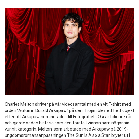
Charles Melton skriver på vår videosamtal med en vit T-shirt med
orden "Autumn Durald Arkapaw" på den. Tröjan blev ett hett objekt
efter att Arkapaw nominerades till Fotografiets Oscar tidigare i år -
och gjorde sedan historia som den första kvinnan som någonsin
vunnit kategorin. Melton, som arbetade med Arkapaw på 2019-
ungdomsromansanpassningen The Sun Is Also a Star, bryter ut i