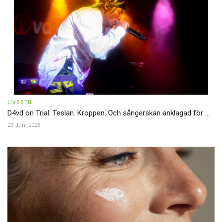
LIVSSTIL
D4vd on Trial: Teslan. Kroppen. Och sångerskan anklagad för ...
23 Juni 2026