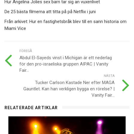
Hur Angelina Jolies sex barn tar sig an vuxenlivet
De 25 bästa filmerna att titta på på Netflix i juni
Från arkivet: Hur en fastighetsbråk blev till en sann historia om
Miami Vice
FÖREGÅ
Abdul El-Sayeds vinst i Michigan är ett nederlag
för den pro-israeliska gruppen AIPAC | Vanity
Fair...
NÄSTA
Tucker Carlson Kastade Ner efter MAGA
Gauntlet. Kan han verkligen bygga en rörelse? |
Vanity Fair...
RELATERADE ARTIKLAR