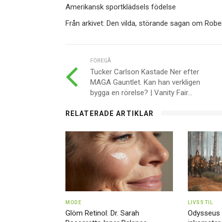
Amerikansk sportklädsels födelse
Från arkivet: Den vilda, störande sagan om Rober
FÖREGÅ
Tucker Carlson Kastade Ner efter
MAGA Gauntlet. Kan han verkligen
bygga en rörelse? | Vanity Fair...
RELATERADE ARTIKLAR
MODE
LIVSSTIL
Glöm Retinol: Dr. Sarah
Odysseus e