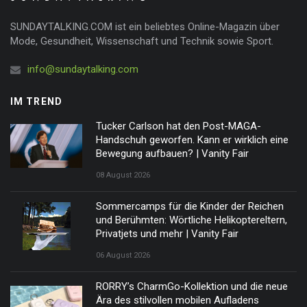
SUNDAYTALKING.COM ist ein beliebtes Online-Magazin über
Mode, Gesundheit, Wissenschaft und Technik sowie Sport.
info@sundaytalking.com
IM TREND
Tucker Carlson hat den Post-MAGA-
Handschuh geworfen. Kann er wirklich eine
Bewegung aufbauen? | Vanity Fair
08 August 2026
Sommercamps für die Kinder der Reichen
und Berühmten: Wörtliche Helikoptereltern,
Privatjets und mehr | Vanity Fair
06 August 2026
RORRY’s CharmGo-Kollektion und die neue
Ära des stilvollen mobilen Aufladens