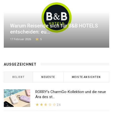
Warum Reisende sich für B&B HOTELS
entscheiden: eu...
17 Februar 2026
5
AUSGEZEICHNET
BELIEBT
NEUESTE
MEISTE ANSICHTEN
RORRY’s CharmGo-Kollektion und die neue
Ära des st...
2.6