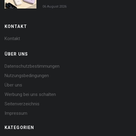
06 August 2026
KONTAKT
Kontakt
ÜBER UNS
Datenschutzbestimmungen
Nutzungsbedingungen
Über uns
Werbung bei uns schalten
Seitenverzeichnis
Impressum
KATEGORIEN