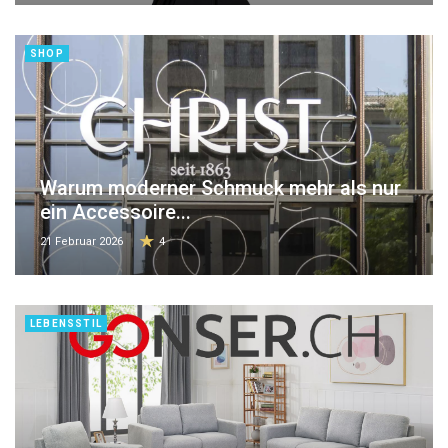
SHOP
Warum moderner Schmuck mehr als nur
ein Accessoire...
21 Februar 2026
4
LEBENSSTIL