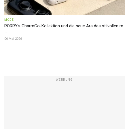
MODE
RORRY’s CharmGo-Kollektion und die neue Ära des stilvollen m
...
06 Mai 2026
WERBUNG