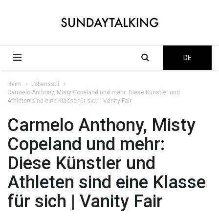
DE
Heim
Lebensstil
Carmelo Anthony, Misty Copeland und mehr: Diese Künstler und
Athleten sind eine Klasse für sich | Vanity Fair
Carmelo Anthony, Misty
Copeland und mehr:
Diese Künstler und
Athleten sind eine Klasse
für sich | Vanity Fair