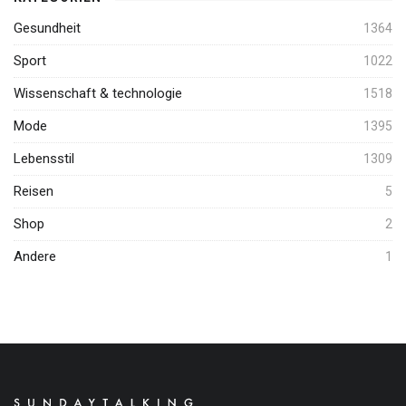
Gesundheit
1364
Sport
1022
Wissenschaft & technologie
1518
Mode
1395
Lebensstil
1309
Reisen
5
Shop
2
Andere
1