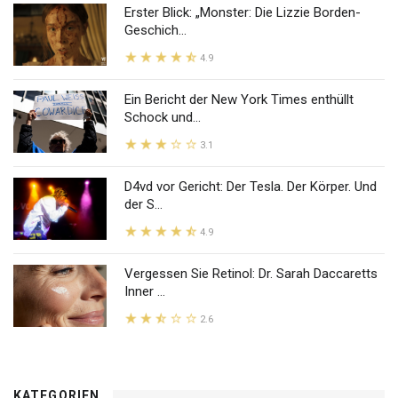
Erster Blick: „Monster: Die Lizzie Borden-
Geschich...
4.9
Ein Bericht der New York Times enthüllt
Schock und...
3.1
D4vd vor Gericht: Der Tesla. Der Körper. Und
der S...
4.9
Vergessen Sie Retinol: Dr. Sarah Daccaretts
Inner ...
2.6
KATEGORIEN