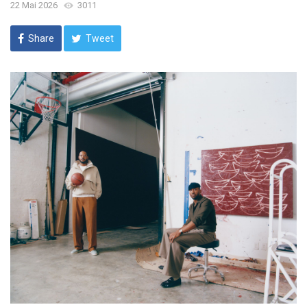
22 Mai 2026
3011
Share
Tweet