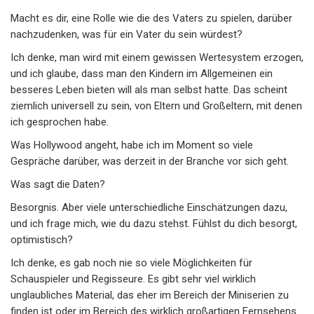
Macht es dir, eine Rolle wie die des Vaters zu spielen, darüber
nachzudenken, was für ein Vater du sein würdest?
Ich denke, man wird mit einem gewissen Wertesystem erzogen,
und ich glaube, dass man den Kindern im Allgemeinen ein
besseres Leben bieten will als man selbst hatte. Das scheint
ziemlich universell zu sein, von Eltern und Großeltern, mit denen
ich gesprochen habe.
Was Hollywood angeht, habe ich im Moment so viele
Gespräche darüber, was derzeit in der Branche vor sich geht.
Was sagt die Daten?
Besorgnis. Aber viele unterschiedliche Einschätzungen dazu,
und ich frage mich, wie du dazu stehst. Fühlst du dich besorgt,
optimistisch?
Ich denke, es gab noch nie so viele Möglichkeiten für
Schauspieler und Regisseure. Es gibt sehr viel wirklich
unglaubliches Material, das eher im Bereich der Miniserien zu
finden ist oder im Bereich des wirklich großartigen Fernsehens.