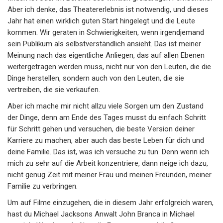
Aber ich denke, das Theatererlebnis ist notwendig, und dieses
Jahr hat einen wirklich guten Start hingelegt und die Leute
kommen. Wir geraten in Schwierigkeiten, wenn irgendjemand
sein Publikum als selbstverständlich ansieht. Das ist meiner
Meinung nach das eigentliche Anliegen, das auf allen Ebenen
weitergetragen werden muss, nicht nur von den Leuten, die die
Dinge herstellen, sondern auch von den Leuten, die sie
vertreiben, die sie verkaufen.
Aber ich mache mir nicht allzu viele Sorgen um den Zustand
der Dinge, denn am Ende des Tages musst du einfach Schritt
für Schritt gehen und versuchen, die beste Version deiner
Karriere zu machen, aber auch das beste Leben für dich und
deine Familie. Das ist, was ich versuche zu tun. Denn wenn ich
mich zu sehr auf die Arbeit konzentriere, dann neige ich dazu,
nicht genug Zeit mit meiner Frau und meinen Freunden, meiner
Familie zu verbringen.
Um auf Filme einzugehen, die in diesem Jahr erfolgreich waren,
hast du Michael Jacksons Anwalt John Branca in Michael