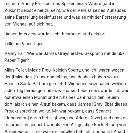
mit dem Vanity Fair über das Spielen eines Vaters (und in
Zukunft selbst einer zu sein), wie der Verlust seines Zuhauses
seine Darstellung beeinflusste und was es mit der Fortsetzung
von Michael auf sich hat.
Dieses Interview wurde leicht bearbeitet und gekürzt.
Teller in Paper Tiger
Vanity Fair: Wie war James Grays erstes Gespräch mit dir über
Paper Tiger?
Miles Teller: [Meine Frau, Keleigh Sperry, und ich] waren wegen
der [Palisades-]Feuer obdachlos, und deshalb haben wir ein
Haus in Santa Barbara gemietet. Wir haben sozusagen wirklich
jeden Tag herausgefunden, wie unser Leben sein würde. Ich war
nur etwa einen Monat und ein halbes Jahr nach den Feuern
dort, als ich einen Anruf bekam, dass James [Gray] über dieses
Projekt sprechen wollte. Mir war bekannt, dass Scarlett
[Johansson] daran beteiligt war, und Adam [Driver], und dass es
ursprünglich gedacht war als eine Art geistige Fortsetzung von
Armageddon Time, was mir gefallen hat. Ich fuhr nach LA und