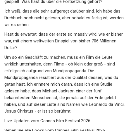
gespielt. Was hast du über die Fortsetzung gehört?
Ich weiß, dass alle sehr aufgeregt darüber sind. Ich habe das
Drehbuch noch nicht gelesen, aber sobald es fertig ist, werden
wir es sehen.
Hast du erwartet, dass der erste so massiv wird, wie er bisher
war, mit einem weltweiten Einspiel von bisher 706 Millionen
Dollar?
Um so ein Geschäft zu machen, muss ein Film die Leute
wirklich unterhalten, denn Filme - ob klein oder groß - sind
erfolgreich aufgrund von Mundpropaganda. Die
Mundpropaganda resultiert aus der Qualität dessen, was du
getan hast. Ich erinnere mich daran, dass ich eine Studie
gelesen habe, dass Michael Jackson einer der fünf
bekanntesten Menschen ist, die jemals auf der Erde gelebt
haben, und auf dieser Liste sind Namen wie Leonardo da Vinci,
Jesus Christus - er ist so berühmt.
Live-Updates vom Cannes Film Festival 2026
Sehen Sie alle Looks vom Cannes Film Festival 2026