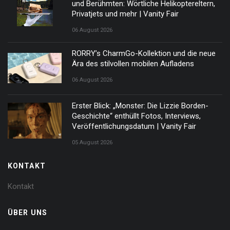
und Berühmten: Wörtliche Helikoptereltern,
Privatjets und mehr | Vanity Fair
06 August 2026
RORRY’s CharmGo-Kollektion und die neue
Ära des stilvollen mobilen Aufladens
06 August 2026
Erster Blick: „Monster: Die Lizzie Borden-
Geschichte“ enthüllt Fotos, Interviews,
Veröffentlichungsdatum | Vanity Fair
05 August 2026
KONTAKT
Kontakt
ÜBER UNS