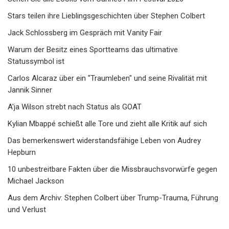
Stars teilen ihre Lieblingsgeschichten über Stephen Colbert
Jack Schlossberg im Gespräch mit Vanity Fair
Warum der Besitz eines Sportteams das ultimative
Statussymbol ist
Carlos Alcaraz über ein "Traumleben" und seine Rivalität mit
Jannik Sinner
A'ja Wilson strebt nach Status als GOAT
Kylian Mbappé schießt alle Tore und zieht alle Kritik auf sich
Das bemerkenswert widerstandsfähige Leben von Audrey
Hepburn
10 unbestreitbare Fakten über die Missbrauchsvorwürfe gegen
Michael Jackson
Aus dem Archiv: Stephen Colbert über Trump-Trauma, Führung
und Verlust