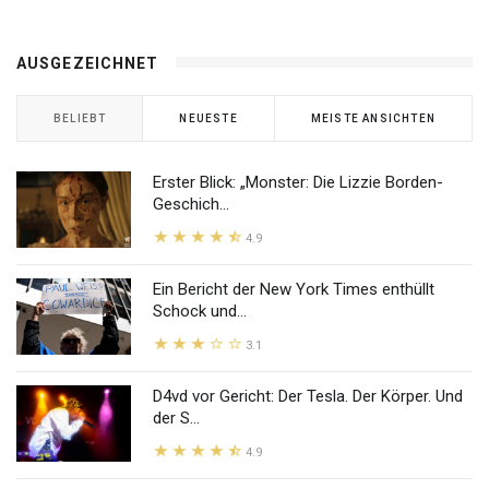
AUSGEZEICHNET
BELIEBT
NEUESTE
MEISTE ANSICHTEN
Erster Blick: „Monster: Die Lizzie Borden-
Geschich...
4.9
Ein Bericht der New York Times enthüllt
Schock und...
3.1
D4vd vor Gericht: Der Tesla. Der Körper. Und
der S...
4.9