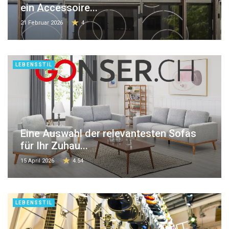
ein Accessoire...
21 Februar 2026
4
LEBENSSTIL
Eine Auswahl der relevantesten Sofas
für Ihr Zuhau...
15 April 2026
4.54
LEBENSSTIL