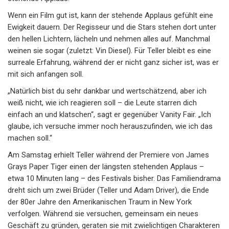
Wenn ein Film gut ist, kann der stehende Applaus gefühlt eine
Ewigkeit dauern. Der Regisseur und die Stars stehen dort unter
den hellen Lichtern, lächeln und nehmen alles auf. Manchmal
weinen sie sogar (zuletzt: Vin Diesel). Für Teller bleibt es eine
surreale Erfahrung, während der er nicht ganz sicher ist, was er
mit sich anfangen soll.
„Natürlich bist du sehr dankbar und wertschätzend, aber ich
weiß nicht, wie ich reagieren soll – die Leute starren dich
einfach an und klatschen“, sagt er gegenüber Vanity Fair. „Ich
glaube, ich versuche immer noch herauszufinden, wie ich das
machen soll.“
Am Samstag erhielt Teller während der Premiere von James
Grays Paper Tiger einen der längsten stehenden Applaus –
etwa 10 Minuten lang – des Festivals bisher. Das Familiendrama
dreht sich um zwei Brüder (Teller und Adam Driver), die Ende
der 80er Jahre den Amerikanischen Traum in New York
verfolgen. Während sie versuchen, gemeinsam ein neues
Geschäft zu gründen, geraten sie mit zwielichtigen Charakteren