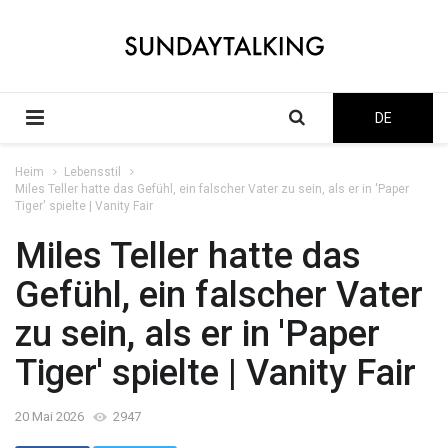
DE
Heim
Lebensstil
Miles Teller hatte das Gefühl, ein falscher Vater zu sein, als er in 'Paper
Tiger' spielte | Vanity Fair
Miles Teller hatte das
Gefühl, ein falscher Vater
zu sein, als er in 'Paper
Tiger' spielte | Vanity Fair
20 Mai 2026
2947