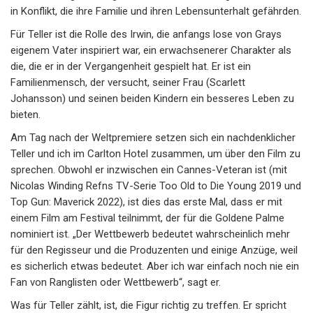
in Konflikt, die ihre Familie und ihren Lebensunterhalt gefährden.
Für Teller ist die Rolle des Irwin, die anfangs lose von Grays
eigenem Vater inspiriert war, ein erwachsenerer Charakter als
die, die er in der Vergangenheit gespielt hat. Er ist ein
Familienmensch, der versucht, seiner Frau (Scarlett
Johansson) und seinen beiden Kindern ein besseres Leben zu
bieten.
Am Tag nach der Weltpremiere setzen sich ein nachdenklicher
Teller und ich im Carlton Hotel zusammen, um über den Film zu
sprechen. Obwohl er inzwischen ein Cannes-Veteran ist (mit
Nicolas Winding Refns TV-Serie Too Old to Die Young 2019 und
Top Gun: Maverick 2022), ist dies das erste Mal, dass er mit
einem Film am Festival teilnimmt, der für die Goldene Palme
nominiert ist. „Der Wettbewerb bedeutet wahrscheinlich mehr
für den Regisseur und die Produzenten und einige Anzüge, weil
es sicherlich etwas bedeutet. Aber ich war einfach noch nie ein
Fan von Ranglisten oder Wettbewerb“, sagt er.
Was für Teller zählt, ist, die Figur richtig zu treffen. Er spricht