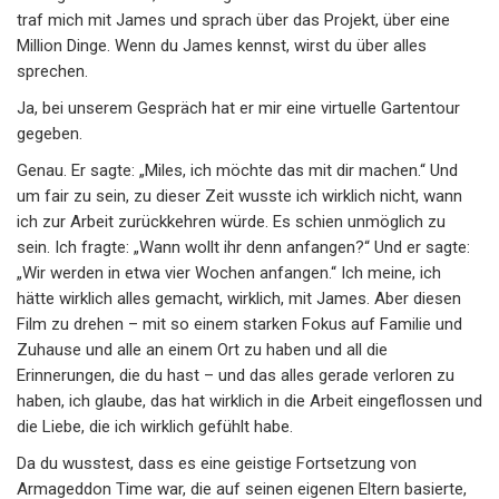
traf mich mit James und sprach über das Projekt, über eine
Million Dinge. Wenn du James kennst, wirst du über alles
sprechen.
Ja, bei unserem Gespräch hat er mir eine virtuelle Gartentour
gegeben.
Genau. Er sagte: „Miles, ich möchte das mit dir machen.“ Und
um fair zu sein, zu dieser Zeit wusste ich wirklich nicht, wann
ich zur Arbeit zurückkehren würde. Es schien unmöglich zu
sein. Ich fragte: „Wann wollt ihr denn anfangen?“ Und er sagte:
„Wir werden in etwa vier Wochen anfangen.“ Ich meine, ich
hätte wirklich alles gemacht, wirklich, mit James. Aber diesen
Film zu drehen – mit so einem starken Fokus auf Familie und
Zuhause und alle an einem Ort zu haben und all die
Erinnerungen, die du hast – und das alles gerade verloren zu
haben, ich glaube, das hat wirklich in die Arbeit eingeflossen und
die Liebe, die ich wirklich gefühlt habe.
Da du wusstest, dass es eine geistige Fortsetzung von
Armageddon Time war, die auf seinen eigenen Eltern basierte,