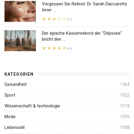
Vergessen Sie Retinol: Dr. Sarah Daccaretts
Inner ...
2.6
Der epische Kassenrekord der "Odyssee"
bricht den ...
4.6
KATEGORIEN
Gesundheit
1364
Sport
1022
Wissenschaft & technologie
1518
Mode
1395
Lebensstil
1308