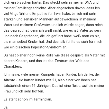
dich ein bisschen härter. Das steckt sehr in meiner DNA und
meiner Familiengeschichte. Aber abgesehen davon, dass ich
viel Mitgefühl und Empathie für Irwin habe, bin ich mit sehr
starken und sensiblen Männern aufgewachsen, in meinem
Vater und meinem Großvater, und ich würde sagen, dass mich
das geprägt hat, denn ich weiß nicht, wie es ist, Vater zu sein,
und nach Gesprächen, die ich geführt habe, weiß man es nie,
bis man selbst Kinder hat. Und deshalb fühlte es sich für mich
wie ein bisschen Impostor-Syndrom an.
Du hast bisher noch keine Rolle wie diese gespielt, als Vater mit
älteren Kindern, und das ist das Zentrum der Welt des
Charakters.
Ich meine, viele meiner Kumpels haben Kinder. Ich denke, der
Älteste - sie hatten Kinder mit 21, also einer von ihnen hat
tatsächlich einen 16-Jährigen. Das ist eine Reise, auf die meine
Frau und ich sehr hoffen.
Es steht schon im Terminplan.
Ja.