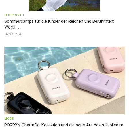
LEBENSSTIL
Sommercamps für die Kinder der Reichen und Berühmten:
Wörtli ...
06 Mai 2026
MODE
RORRY’s CharmGo-Kollektion und die neue Ära des stilvollen m