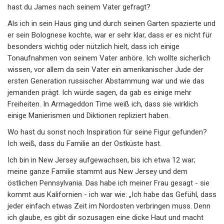
hast du James nach seinem Vater gefragt?
Als ich in sein Haus ging und durch seinen Garten spazierte und
er sein Bolognese kochte, war er sehr klar, dass er es nicht für
besonders wichtig oder nützlich hielt, dass ich einige
Tonaufnahmen von seinem Vater anhöre. Ich wollte sicherlich
wissen, vor allem da sein Vater ein amerikanischer Jude der
ersten Generation russischer Abstammung war und wie das
jemanden prägt. Ich würde sagen, da gab es einige mehr
Freiheiten. In Armageddon Time weiß ich, dass sie wirklich
einige Manierismen und Diktionen repliziert haben.
Wo hast du sonst noch Inspiration für seine Figur gefunden?
Ich weiß, dass du Familie an der Ostküste hast.
Ich bin in New Jersey aufgewachsen, bis ich etwa 12 war;
meine ganze Familie stammt aus New Jersey und dem
östlichen Pennsylvania. Das habe ich meiner Frau gesagt - sie
kommt aus Kalifornien - ich war wie: „Ich habe das Gefühl, dass
jeder einfach etwas Zeit im Nordosten verbringen muss. Denn
ich glaube, es gibt dir sozusagen eine dicke Haut und macht