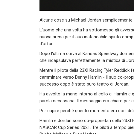
Alcune cose su Michael Jordan semplicemente
L'uomo che una volta ha sottomesso gli avvers
nuova arena per il suo instancabile spirito compet
d'affari.
Dopo l'ultima curva al Kansas Speedway domeni
che incapsulava perfettamente la mistica di Jor
Mentre il pilota della 23XI Racing Tyler Reddick 
camminare verso Denny Hamlin - il suo co-proprieta
successo dopo è stato puro teatro di Jordan.
Ha avvolto la mano intorno al collo di Hamlin e g
parola necessaria. Il messaggio era chiaro per c
Per capire perché questo momento era così deliz
Hamlin e Jordan sono co-proprietari della 23XI R
NASCAR Cup Series 2021. Tre piloti a tempo pien