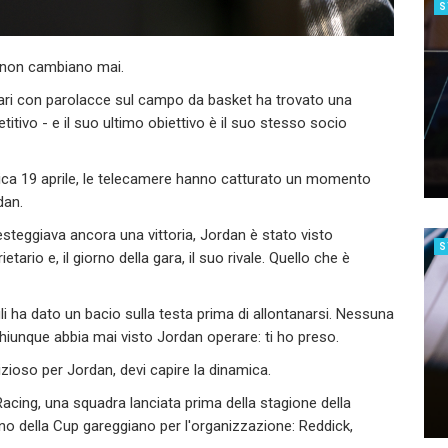
S
 non cambiano mai.
ari con parolacce sul campo da basket ha trovato una
itivo - e il suo ultimo obiettivo è il suo stesso socio
ca 19 aprile, le telecamere hanno catturato un momento
dan.
festeggiava ancora una vittoria, Jordan è stato visto
S
rio e, il giorno della gara, il suo rivale. Quello che è
li ha dato un bacio sulla testa prima di allontanarsi. Nessuna
hiunque abbia mai visto Jordan operare: ti ho preso.
ioso per Jordan, devi capire la dinamica.
acing, una squadra lanciata prima della stagione della
o della Cup gareggiano per l'organizzazione: Reddick,