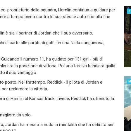
co-proprietario della squadra, Hamlin continua a guidare per
S
rrere a tempo pieno contro le sue stesse auto fino alla fine
n è sia il partner di Jordan che il suo avversario.
 di carte alle partite di golf - in una faida sanguinosa,
uidando il numero 11, ha guidato per 131 giri - più di
lin era in posizione di vittoria. Poi una tardiva bandiera gialla
tto il suo vantaggio.
to posto. Nel frattempo, Reddick - il pilota di Jordan e
per reclamare la vittoria.
riera di Hamlin al Kansas track. Invece, Reddick ha ottenuto la
migliore da solo.
ra, Jordan ha messo a nudo la mentalità che ha definito sei