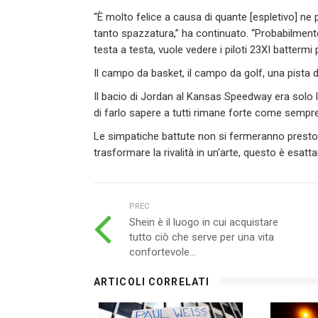
“È molto felice a causa di quante [espletivo] ne pa
tanto spazzatura,” ha continuato. “Probabilment
testa a testa, vuole vedere i piloti 23XI battermi
Il campo da basket, il campo da golf, una pista 
Il bacio di Jordan al Kansas Speedway era solo l
di farlo sapere a tutti rimane forte come sempre
Le simpatiche battute non si fermeranno presto
trasformare la rivalità in un'arte, questo è esatt
PREC
Shein è il luogo in cui acquistare
tutto ciò che serve per una vita
confortevole...
ARTICOLI CORRELATI