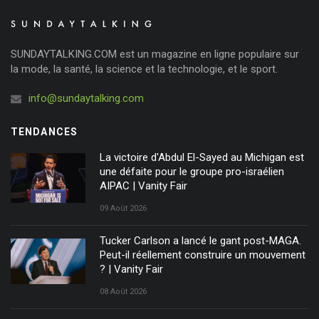
SUNDAYTALKING.COM est un magazine en ligne populaire sur
la mode, la santé, la science et la technologie, et le sport.
info@sundaytalking.com
TENDANCES
La victoire d'Abdul El-Sayed au Michigan est
une défaite pour le groupe pro-israélien
AIPAC | Vanity Fair
09 Août 2026
Tucker Carlson a lancé le gant post-MAGA.
Peut-il réellement construire un mouvement
? | Vanity Fair
08 Août 2026