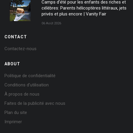
Camps d'été pour les enfants des riches et
célèbres: Parents hélicoptères littéraux, jets
privés et plus encore | Vanity Fair
06 Août 2026
CONTACT
Contactez-nous
ABOUT
Politique de confidentialité
Conditions d'utilisation
À propos de nous
Faites de la publicité avec nous
Plan du site
Imprimer