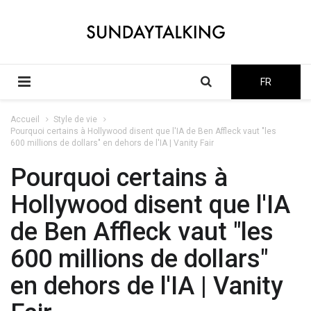
FR
Accueil
Style de vie
Pourquoi certains à Hollywood disent que l'IA de Ben Affleck vaut "les
600 millions de dollars" en dehors de l'IA | Vanity Fair
Pourquoi certains à
Hollywood disent que l'IA
de Ben Affleck vaut "les
600 millions de dollars"
en dehors de l'IA | Vanity