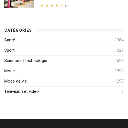
4.4
CATÉGORIES
Santé
1364
Sport
1021
Science et technologie
1521
Mode
1392
Mode de vie
1295
Télévision et vidéo
1