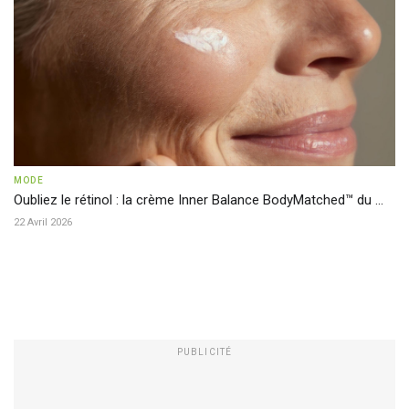
MODE
Oubliez le rétinol : la crème Inner Balance BodyMatched™ du ...
22 Avril 2026
PUBLICITÉ