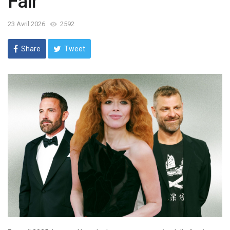
Fair
23 Avril 2026
2592
Share
Tweet