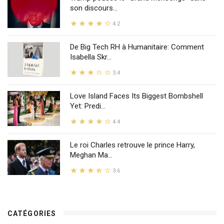
son discours...
4.2
De Big Tech RH à Humanitaire: Comment
Isabella Skr...
3.4
Love Island Faces Its Biggest Bombshell
Yet: Predi...
4.4
Le roi Charles retrouve le prince Harry,
Meghan Ma...
3.6
CATÉGORIES