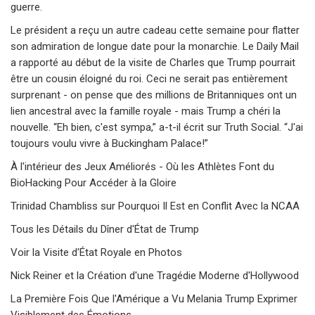
guerre.
Le président a reçu un autre cadeau cette semaine pour flatter
son admiration de longue date pour la monarchie. Le Daily Mail
a rapporté au début de la visite de Charles que Trump pourrait
être un cousin éloigné du roi. Ceci ne serait pas entièrement
surprenant - on pense que des millions de Britanniques ont un
lien ancestral avec la famille royale - mais Trump a chéri la
nouvelle. “Eh bien, c'est sympa,” a-t-il écrit sur Truth Social. “J'ai
toujours voulu vivre à Buckingham Palace!”
À l'intérieur des Jeux Améliorés - Où les Athlètes Font du
BioHacking Pour Accéder à la Gloire
Trinidad Chambliss sur Pourquoi Il Est en Conflit Avec la NCAA
Tous les Détails du Dîner d'État de Trump
Voir la Visite d'État Royale en Photos
Nick Reiner et la Création d'une Tragédie Moderne d'Hollywood
La Première Fois Que l'Amérique a Vu Melania Trump Exprimer
Visiblement des Émotions