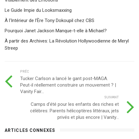
Le Guide Impie du Looksmaxxing
À l'Intérieur de l'Ère Tony Dokoupil chez CBS
Pourquoi Janet Jackson Manque-t-elle à Michael?
À partir des Archives: La Révolution Hollywoodienne de Meryl
Streep
PRÉC
Tucker Carlson a lancé le gant post-MAGA.
Peut-il réellement construire un mouvement ? |
Vanity Fair...
SUIVANT
Camps d'été pour les enfants des riches et
célèbres: Parents hélicoptères littéraux, jets
privés et plus encore | Vanity...
ARTICLES CONNEXES