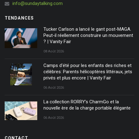
info@sundaytalking.com
TENDANCES
Tucker Carlson a lancé le gant post-MAGA.
Peut-il réellement construire un mouvement
? | Vanity Fair
08 Août 2026
Camps d'été pour les enfants des riches et
célèbres: Parents hélicoptères littéraux, jets
privés et plus encore | Vanity Fair
06 Août 2026
La collection RORRY’s CharmGo et la
nouvelle ère de la charge portable élégante
06 Août 2026
CONTACT