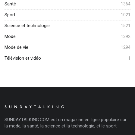
Santé
1364
Sport
1021
Science et technologie
1521
Mode
1392
Mode de vie
1294
Télévision et vidéo
1
SUNDAYTALKING.COM est un magazine en ligne populaire sur
la mode, la santé, la science et la technologie, et le sport.