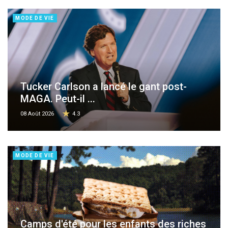
MODE DE VIE
Tucker Carlson a lancé le gant post-
MAGA. Peut-il ...
08 Août 2026
4.3
MODE DE VIE
Camps d'été pour les enfants des riches