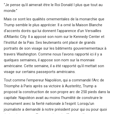
“Je pense qu'il aimerait être le Roi Donald I plus que tout au
monde.”
Mais ce sont les qualités ornementales de la monarchie que
Trump semble le plus apprécier. Il a orné la Maison Blanche
d'accents dorés qui lui donnent l'apparence d'un Versailles
d'Atlantic City. Il a apposé son nom sur le Kennedy Center et
l'Institut de la Paix. Ses lieutenants ont placé de grands
portraits de son visage sur les bâtiments gouvernementaux à
travers Washington. Comme nous l'avons rapporté ici il y a
quelques semaines, il appose son nom sur la monnaie
américaine. Cette semaine, il a été rapporté qu'il mettait son
visage sur certains passeports américains.
Tout comme l'empereur Napoléon, qui a commandé l'Arc de
Triomphe à Paris après sa victoire à Austerlitz, Trump a
proposé la construction de son propre arc de 250 pieds dans la
capitale. Napoléon avait au moins l'humilité de construire le
monument avec la fierté nationale à l'esprit. Lorsqu'un
journaliste a demandé à notre président pour qui ou pour quoi