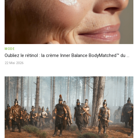
MODE
Oubliez le rétinol : la crème Inner Balance BodyMatched™ du ...
22 Mai 2026