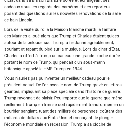
d'État dans sa Maison Blanche dorée et échangeant des
cadeaux sous les regards des caméras et des reporters
posant des questions sur les nouvelles rénovations de la salle
de bain Lincoln.
Lors de la visite du roi à la Maison Blanche mardi, la fanfare
des Marines a joué alors que Trump et Charles étaient guidés
autour de la pelouse sud. Trump a fredonné agréablement,
souriant et tapant du pied sur la musique. Lors du dîner d'État,
Charles a offert à Trump un cadeau: une grande cloche dorée
portant le nom de Trump, qui pendait d'un sous-marin
britannique appelé le HMS Trump en 1944.
Vous n'auriez pas pu inventer un meilleur cadeau pour le
président actuel. De l'or, avec le nom de Trump gravé en lettres
géantes, impliquant sa place spéciale dans l'histoire de guerre.
Trump rayonnait de plaisir. Peu importe que la guerre que mène
réellement Trump en Iran se soit rapidement transformée en un
bourbier sanglant, tuant des milliers de personnes, coûtant des
milliards de dollars aux États-Unis et menaçant de plonger
l'économie mondiale en récession. Trump a sa cloche de