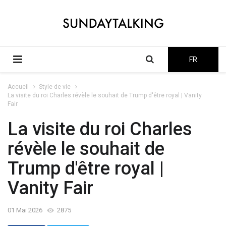
FR
Accueil
Style de vie
La visite du roi Charles révèle le souhait de Trump d'être royal | Vanity
Fair
La visite du roi Charles
révèle le souhait de
Trump d'être royal |
Vanity Fair
01 Mai 2026
2875