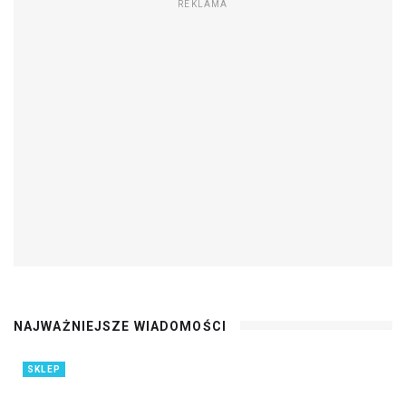
REKLAMA
NAJWAŻNIEJSZE WIADOMOŚCI
SKLEP