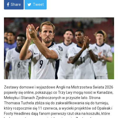
Share
Tweet
Zestawy domowe i wyjazdowe Anglii na Mistrzostwa Świata 2026
pojawiły się online, pokazując co Trzy Lwy mogą nosić w Kanadzie,
Meksyku i Stanach Zjednoczonych w przyszłe lato. Strona
Thomasa Tuchela zbliża się do zakwalifikowania się do turnieju,
który rozpocznie się 11 czerwca, a wycieki projektów od Opaleak i
Footy Headlines dają fanom pierwszy rzut oka na koszulki, które