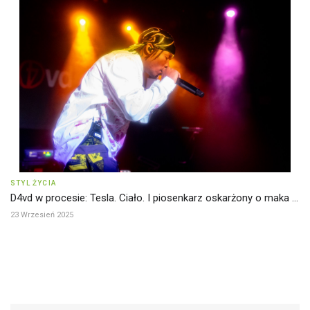
STYL ŻYCIA
D4vd w procesie: Tesla. Ciało. I piosenkarz oskarżony o maka ...
23 Wrzesień 2025