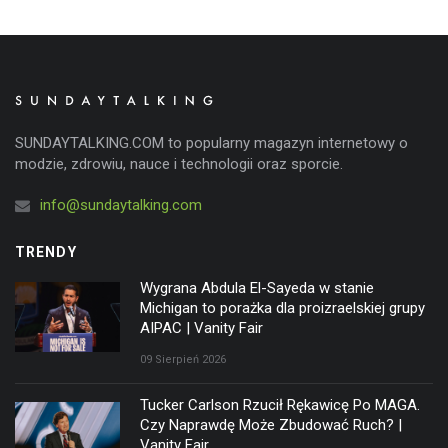
SUNDAYTALKING.COM to popularny magazyn internetowy o
modzie, zdrowiu, nauce i technologii oraz sporcie.
info@sundaytalking.com
TRENDY
Wygrana Abdula El-Sayeda w stanie
Michigan to porażka dla proizraelskiej grupy
AIPAC | Vanity Fair
09 Sierpień 2026
Tucker Carlson Rzucił Rękawicę Po MAGA.
Czy Naprawdę Może Zbudować Ruch? |
Vanity Fair