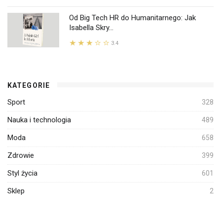
Od Big Tech HR do Humanitarnego: Jak
Isabella Skry...
3.4
KATEGORIE
Sport
328
Nauka i technologia
489
Moda
658
Zdrowie
399
Styl życia
601
Sklep
2