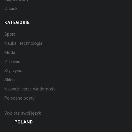
Odcisk
KATEGORIE
Sport
Nauka i technologia
Moda
Zdrowie
Styl życia
Sklep
Najważniejsze wiadomości
Polecane posty
Wybierz swój język
POLAND