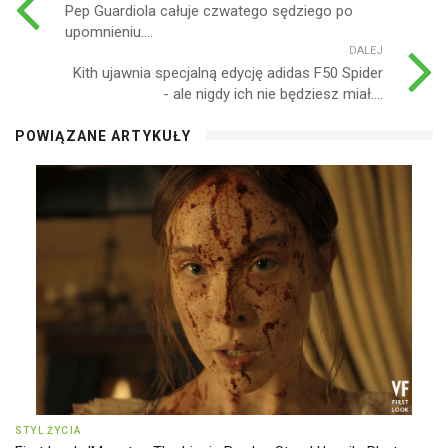
Pep Guardiola całuje czwatego sędziego po
upomnieniu....
DALEJ
Kith ujawnia specjalną edycję adidas F50 Spider
- ale nigdy ich nie będziesz miał....
POWIĄZANE ARTYKUŁY
STYL ŻYCIA