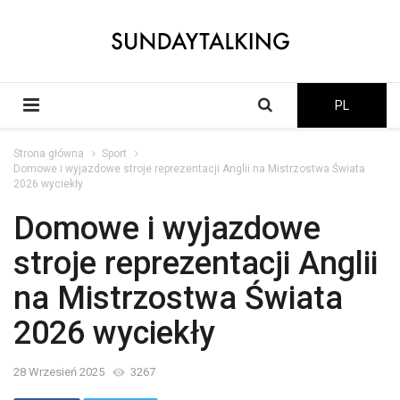
PL
Strona główna
Sport
Domowe i wyjazdowe stroje reprezentacji Anglii na Mistrzostwa Świata
2026 wyciekły
Domowe i wyjazdowe
stroje reprezentacji Anglii
na Mistrzostwa Świata
2026 wyciekły
28 Wrzesień 2025
3267