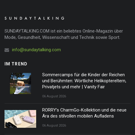
SUNDAYTALKING.COM ist ein beliebtes Online-Magazin über
Mode, Gesundheit, Wissenschaft und Technik sowie Sport.
info@sundaytalking.com
IM TREND
Sommercamps für die Kinder der Reichen
und Berühmten: Wörtliche Helikoptereltern,
Privatjets und mehr | Vanity Fair
06 August 2026
RORRY’s CharmGo-Kollektion und die neue
Ära des stilvollen mobilen Aufladens
06 August 2026