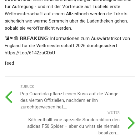
für Aufregung - und mit der Vorfreude auf Tuchels erste
Weltmeisterschaft auf einem Allzeithoch werden die Trikots
sicherlich wie warme Semmeln über die Ladentheken gehen,
sobald sie veröffentlicht werden.
💣🏴🔴 𝗕𝗥𝗘𝗔𝗞𝗜𝗡𝗚: Informationen zum Auswärtstrikot von
England für die Weltmeisterschaft 2026 durchgesickert:
https://t.co/6142zuCDxU
feed
ZURÜCK
Pep Guardiola pflanzt einen Kuss auf die Wange
des vierten Offiziellen, nachdem er ihn
zurechtgewiesen hat....
WEITER
Kith enthüllt eine spezielle Sonderedition des
adidas F50 Spider – aber du wirst sie niemals
besitzen....