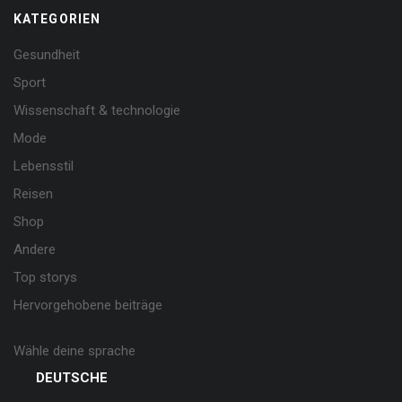
KATEGORIEN
Gesundheit
Sport
Wissenschaft & technologie
Mode
Lebensstil
Reisen
Shop
Andere
Top storys
Hervorgehobene beiträge
Wähle deine sprache
DEUTSCHE