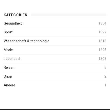
KATEGORIEN
Gesundheit
1364
Sport
1022
Wissenschaft & technologie
1518
Mode
1395
Lebensstil
1308
Reisen
5
Shop
2
Andere
1