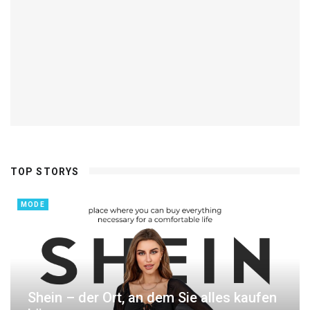
TOP STORYS
MODE
Shein – der Ort, an dem Sie alles kaufen