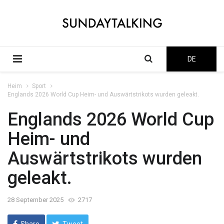
DE
Heim
Sport
Englands 2026 World Cup Heim- und Auswärtstrikots wurden geleakt.
Englands 2026 World Cup
Heim- und
Auswärtstrikots wurden
geleakt.
28 September 2025
2717