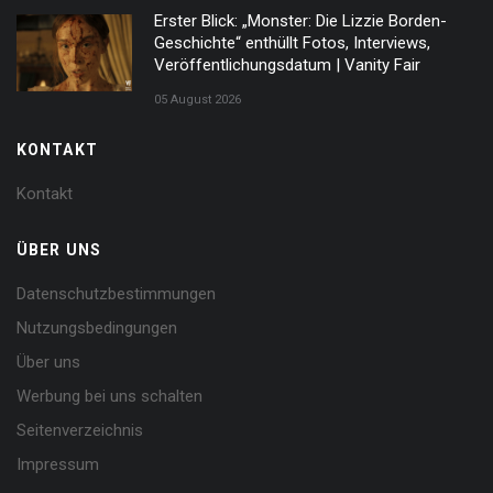
Erster Blick: „Monster: Die Lizzie Borden-
Geschichte“ enthüllt Fotos, Interviews,
Veröffentlichungsdatum | Vanity Fair
05 August 2026
KONTAKT
Kontakt
ÜBER UNS
Datenschutzbestimmungen
Nutzungsbedingungen
Über uns
Werbung bei uns schalten
Seitenverzeichnis
Impressum