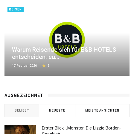
REISEN
Warum Reisende sich für B&B HOTELS
entscheiden: eu...
17 Februar 2026
5
AUSGEZEICHNET
BELIEBT
NEUESTE
MEISTE ANSICHTEN
Erster Blick: „Monster: Die Lizzie Borden-