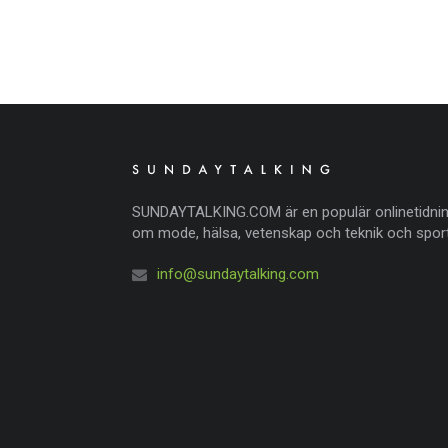
SUNDAYTALKING.COM är en populär onlinetidni
om mode, hälsa, vetenskap och teknik och sport
info@sundaytalking.com