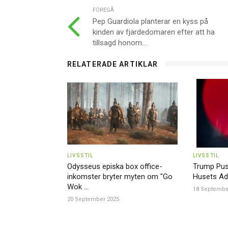
FÖREGÅ
Pep Guardiola planterar en kyss på
kinden av fjärdedomaren efter att ha
tillsagd honom....
RELATERADE ARTIKLAR
LIVSSTIL
LIVSSTIL
Odysseus episka box office-
Trump Pusha
inkomster bryter myten om "Go
Husets Adre
Wok ...
18 Septembe
20 September 2025