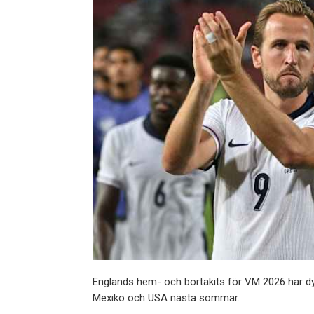
Englands hem- och bortakits för VM 2026 har dykt
Mexiko och USA nästa sommar.