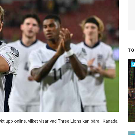
TO
L
 upp online, vilket visar vad Three Lions kan bära i Kanada,