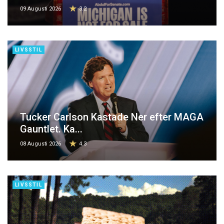
09 Augusti 2026
3.2
LIVSSTIL
Tucker Carlson Kastade Ner efter MAGA
Gauntlet. Ka...
08 Augusti 2026
4.3
LIVSSTIL