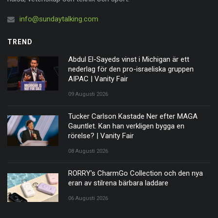
info@sundaytalking.com
TREND
Abdul El-Sayeds vinst i Michigan är ett
nederlag för den pro-israeliska gruppen
AIPAC | Vanity Fair
09 Augusti 2026
Tucker Carlson Kastade Ner efter MAGA
Gauntlet. Kan han verkligen bygga en
rörelse? | Vanity Fair
08 Augusti 2026
RORRY's CharmGo Collection och den nya
eran av stilrena bärbara laddare
06 Augusti 2026