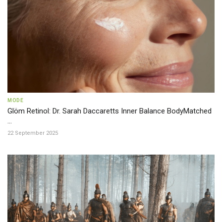
MODE
Glöm Retinol: Dr. Sarah Daccaretts Inner Balance BodyMatched
...
22 September 2025