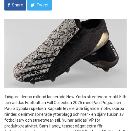
Share
Tweet
Tidigare denna månad lanserade New Yorks streetwear-makt Kith
och adidas Football sin Fall Collection 2025 med Paul Pogba och
Paulo Dybala i spetsen. Kapseln levererade lågande motiv, skarpa
ränder, denim-inspirerade ytterplagg och mer - en djärv fusion av
fotbollsarv och streetwear-stil. Nu har adidas' VP för
produktkreativitet, Sam Handy, teasat något extra för