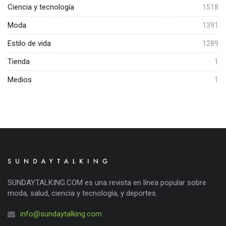
Ciencia y tecnología
1518
Moda
1391
Estilo de vida
1289
Tienda
1
Medios
1
SUNDAYTALKING.COM es una revista en línea popular sobre
moda, salud, ciencia y tecnología, y deportes.
info@sundaytalking.com