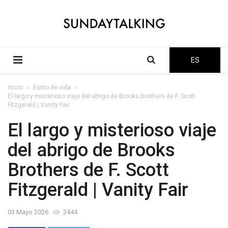
ES
Inicio
Estilo de vida
El largo y misterioso viaje del abrigo de Brooks Brothers de F. Scott
Fitzgerald | Vanity Fair
El largo y misterioso viaje
del abrigo de Brooks
Brothers de F. Scott
Fitzgerald | Vanity Fair
03 Mayo 2026
2444