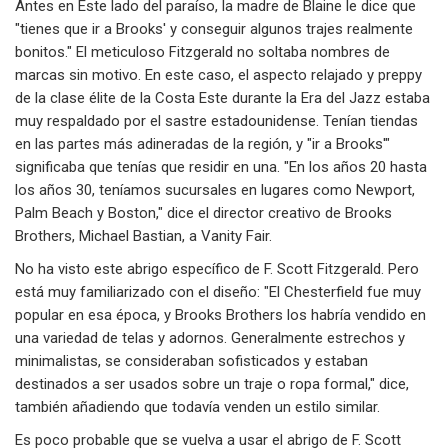
Antes en Este lado del paraíso, la madre de Blaine le dice que
"tienes que ir a Brooks' y conseguir algunos trajes realmente
bonitos." El meticuloso Fitzgerald no soltaba nombres de
marcas sin motivo. En este caso, el aspecto relajado y preppy
de la clase élite de la Costa Este durante la Era del Jazz estaba
muy respaldado por el sastre estadounidense. Tenían tiendas
en las partes más adineradas de la región, y "ir a Brooks'"
significaba que tenías que residir en una. "En los años 20 hasta
los años 30, teníamos sucursales en lugares como Newport,
Palm Beach y Boston," dice el director creativo de Brooks
Brothers, Michael Bastian, a Vanity Fair.
No ha visto este abrigo específico de F. Scott Fitzgerald. Pero
está muy familiarizado con el diseño: "El Chesterfield fue muy
popular en esa época, y Brooks Brothers los habría vendido en
una variedad de telas y adornos. Generalmente estrechos y
minimalistas, se consideraban sofisticados y estaban
destinados a ser usados sobre un traje o ropa formal," dice,
también añadiendo que todavía venden un estilo similar.
Es poco probable que se vuelva a usar el abrigo de F. Scott