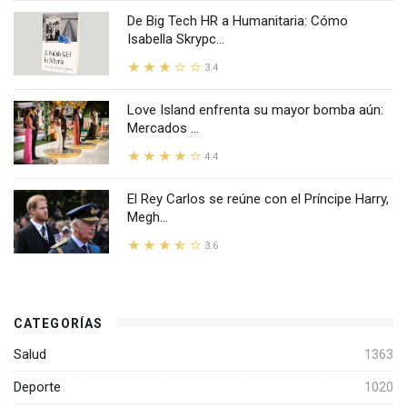
De Big Tech HR a Humanitaria: Cómo
Isabella Skrypc...
3.4
Love Island enfrenta su mayor bomba aún:
Mercados ...
4.4
El Rey Carlos se reúne con el Príncipe Harry,
Megh...
3.6
CATEGORÍAS
Salud
1363
Deporte
1020