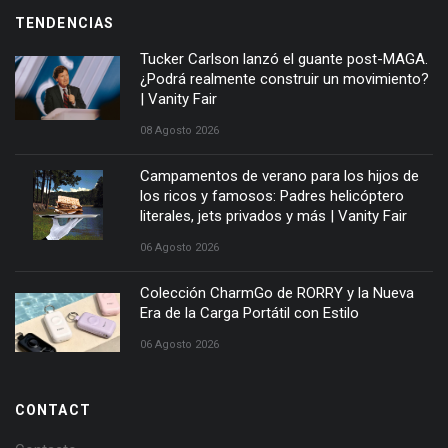
TENDENCIAS
Tucker Carlson lanzó el guante post-MAGA.
¿Podrá realmente construir un movimiento?
| Vanity Fair
08 Agosto 2026
Campamentos de verano para los hijos de
los ricos y famosos: Padres helicóptero
literales, jets privados y más | Vanity Fair
06 Agosto 2026
Colección CharmGo de RORRY y la Nueva
Era de la Carga Portátil con Estilo
06 Agosto 2026
CONTACT