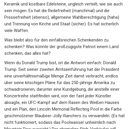
Keramik und kostbare Edelsteine, ungleich verteilt, wie sie auch
sein mögen. Es hat die Redefreiheit (manchmal) und die
Pressefreiheit (ebenso), allgemeine Wahlberechtigung (haha)
und Trennung von Kirche und Staat (sicher). Es hat sicherlich
viele Waffen.
Was bleibt also für den einfallsreichen Schenkenden zu
schenken? Was könnte der großzügigste Patriot einem Land
schenken, das alles hat?
Wenn du Donald Trump bist, ist die Antwort einfach: Donald
Trump. Seit seiner zweiten Amtseinführung hat der Präsident
eine unverhältnismäßige Menge Zeit damit verbracht, endlos
über seine kitschigen Pläne für das 250-jährige Amerika zu
schwadronieren, darunter eine Kundgebung, die anstelle einer
Konzertreihe stattfinden wird, von der fast jeder Künstler
absagte, ein UFC-Kampf auf dem Rasen des Weißen Hauses
und ein Plan, den Lincoln Memorial Reflecting Pool in die Farbe
geschmolzener Blaubeer-Jolly-Ranchers zu verwandeln. (Es hat
nicht funktioniert, sodass das Poolwasser unheimlich nach