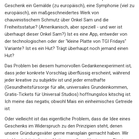
Geschenk ein Gemälde (zu europäisch), eine Symphonie (viel zu
europäisch), ein maßgeschneidertes Werk von
chauvinistischem Schmutz über Onkel Sam und die
Freiheitsstatue? (Amerikanisch, aber speziell - und wer ist
überhaupt dieser Onkel Sam?) Ist es eine App, entweder von
der technologischen oder der "kleine Platte von TGI Fridays"
Variante? Ist es ein Hut? Trägt überhaupt noch jemand einen
Hut?
Das Problem bei diesem humorvollen Gedankenexperiment ist,
dass jeder konkrete Vorschlag überflüssig erscheint, während
jeder kreative zu subjektiv ist und jeder ernsthafte
(Gesundheitsfürsorge für alle, universales Grundeinkommen,
Gratis-Tickets für Universal Studios) hoffnungslos kitschig ist.
Ich meine das negativ, obwohl Mais ein einheimisches Getreide
ist.
Oder vielleicht ist das eigentliche Problem, dass die Idee eines
Geschenks im Widerspruch zu den Prinzipien steht, denen
unsere Gründungsväter gerne mansplain gemacht haben. Wir