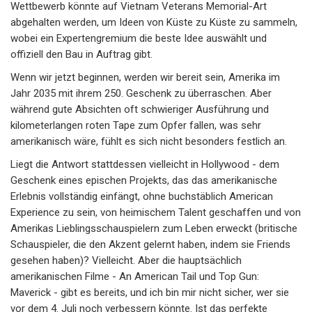
Wettbewerb könnte auf Vietnam Veterans Memorial-Art
abgehalten werden, um Ideen von Küste zu Küste zu sammeln,
wobei ein Expertengremium die beste Idee auswählt und
offiziell den Bau in Auftrag gibt.
Wenn wir jetzt beginnen, werden wir bereit sein, Amerika im
Jahr 2035 mit ihrem 250. Geschenk zu überraschen. Aber
während gute Absichten oft schwieriger Ausführung und
kilometerlangen roten Tape zum Opfer fallen, was sehr
amerikanisch wäre, fühlt es sich nicht besonders festlich an.
Liegt die Antwort stattdessen vielleicht in Hollywood - dem
Geschenk eines epischen Projekts, das das amerikanische
Erlebnis vollständig einfängt, ohne buchstäblich American
Experience zu sein, von heimischem Talent geschaffen und von
Amerikas Lieblingsschauspielern zum Leben erweckt (britische
Schauspieler, die den Akzent gelernt haben, indem sie Friends
gesehen haben)? Vielleicht. Aber die hauptsächlich
amerikanischen Filme - An American Tail und Top Gun:
Maverick - gibt es bereits, und ich bin mir nicht sicher, wer sie
vor dem 4. Juli noch verbessern könnte. Ist das perfekte