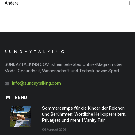
Andere
1
SUNDAYTALKING.COM ist ein beliebtes Online-Magazin über
Mode, Gesundheit, Wissenschaft und Technik sowie Sport.
info@sundaytalking.com
IM TREND
Sommercamps für die Kinder der Reichen
und Berühmten: Wörtliche Helikoptereltern,
Privatjets und mehr | Vanity Fair
06 August 2026