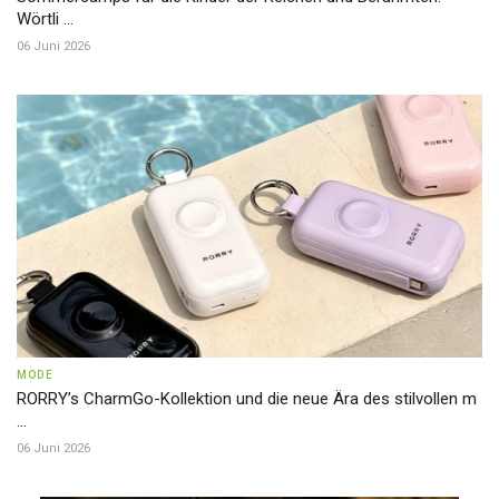
Wörtli ...
06 Juni 2026
MODE
RORRY’s CharmGo-Kollektion und die neue Ära des stilvollen m
...
06 Juni 2026