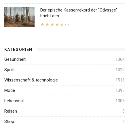
Der epische Kassenrekord der "Odyssee"
bricht den ...
4.6
KATEGORIEN
Gesundheit
1364
Sport
1022
Wissenschaft & technologie
1518
Mode
1395
Lebensstil
1308
Reisen
5
Shop
2