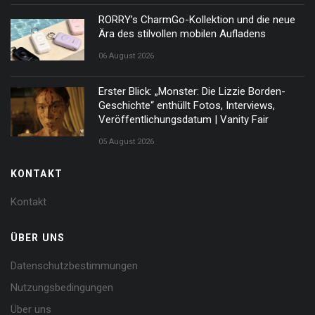
RORRY’s CharmGo-Kollektion und die neue
Ära des stilvollen mobilen Aufladens
06 August 2026
Erster Blick: „Monster: Die Lizzie Borden-
Geschichte“ enthüllt Fotos, Interviews,
Veröffentlichungsdatum | Vanity Fair
05 August 2026
KONTAKT
Kontakt
ÜBER UNS
Datenschutzbestimmungen
Nutzungsbedingungen
Über uns