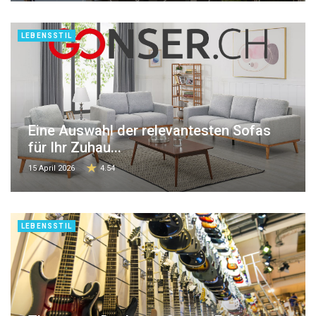
LEBENSSTIL
Eine Auswahl der relevantesten Sofas
für Ihr Zuhau...
15 April 2026
4.54
LEBENSSTIL