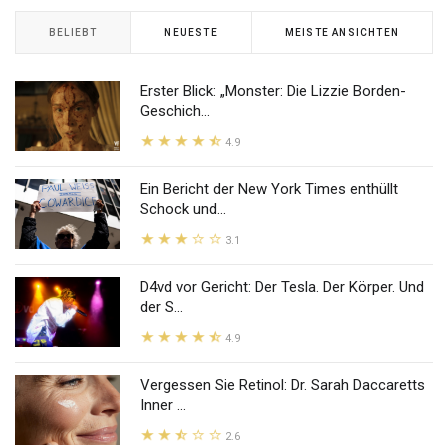
BELIEBT
NEUESTE
MEISTE ANSICHTEN
Erster Blick: „Monster: Die Lizzie Borden-
Geschich...
4.9
Ein Bericht der New York Times enthüllt
Schock und...
3.1
D4vd vor Gericht: Der Tesla. Der Körper. Und
der S...
4.9
Vergessen Sie Retinol: Dr. Sarah Daccaretts
Inner ...
2.6