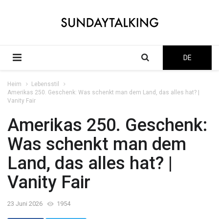
DE
Heim
Lebensstil
Amerikas 250. Geschenk: Was schenkt man dem Land, das alles hat? |
Vanity Fair
Amerikas 250. Geschenk:
Was schenkt man dem
Land, das alles hat? |
Vanity Fair
23 Juni 2026
1954