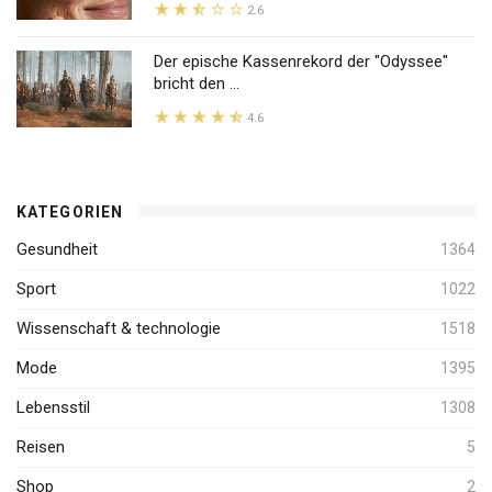
2.6
Der epische Kassenrekord der "Odyssee"
bricht den ...
4.6
KATEGORIEN
Gesundheit
1364
Sport
1022
Wissenschaft & technologie
1518
Mode
1395
Lebensstil
1308
Reisen
5
Shop
2