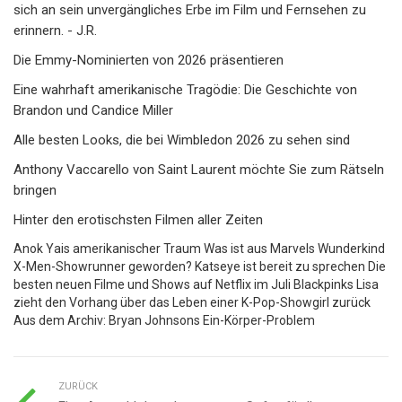
sich an sein unvergängliches Erbe im Film und Fernsehen zu
erinnern. - J.R.
Die Emmy-Nominierten von 2026 präsentieren
Eine wahrhaft amerikanische Tragödie: Die Geschichte von
Brandon und Candice Miller
Alle besten Looks, die bei Wimbledon 2026 zu sehen sind
Anthony Vaccarello von Saint Laurent möchte Sie zum Rätseln
bringen
Hinter den erotischsten Filmen aller Zeiten
Anok Yais amerikanischer Traum Was ist aus Marvels Wunderkind
X-Men-Showrunner geworden? Katseye ist bereit zu sprechen Die
besten neuen Filme und Shows auf Netflix im Juli Blackpinks Lisa
zieht den Vorhang über das Leben einer K-Pop-Showgirl zurück
Aus dem Archiv: Bryan Johnsons Ein-Körper-Problem
ZURÜCK