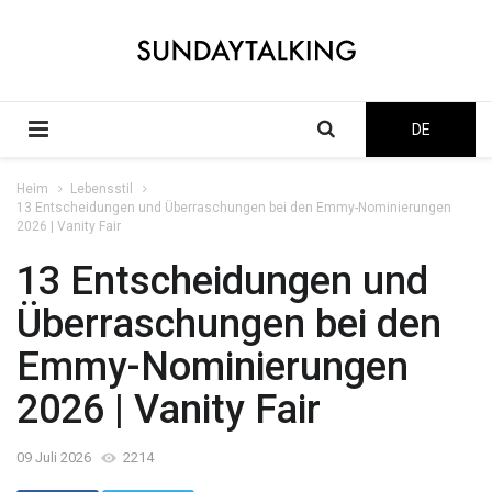
DE
Heim
Lebensstil
13 Entscheidungen und Überraschungen bei den Emmy-Nominierungen
2026 | Vanity Fair
13 Entscheidungen und
Überraschungen bei den
Emmy-Nominierungen
2026 | Vanity Fair
09 Juli 2026
2214