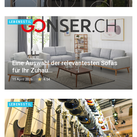
LEBENSSTIL
Eine Auswahl der relevantesten Sofas
für Ihr Zuhau...
15 April 2026
4.54
LEBENSSTIL