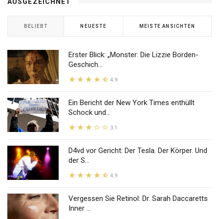
AUSGEZEICHNET
BELIEBT
NEUESTE
MEISTE ANSICHTEN
Erster Blick: „Monster: Die Lizzie Borden-
Geschich...
4.9
Ein Bericht der New York Times enthüllt
Schock und...
3.1
D4vd vor Gericht: Der Tesla. Der Körper. Und
der S...
4.9
Vergessen Sie Retinol: Dr. Sarah Daccaretts
Inner ...