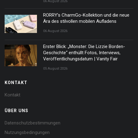
06 August 2026
RORRY’s CharmGo-Kollektion und die neue
Ära des stilvollen mobilen Aufladens
06 August 2026
Erster Blick: „Monster: Die Lizzie Borden-
Geschichte“ enthüllt Fotos, Interviews,
Veröffentlichungsdatum | Vanity Fair
05 August 2026
KONTAKT
Kontakt
ÜBER UNS
Datenschutzbestimmungen
Nutzungsbedingungen