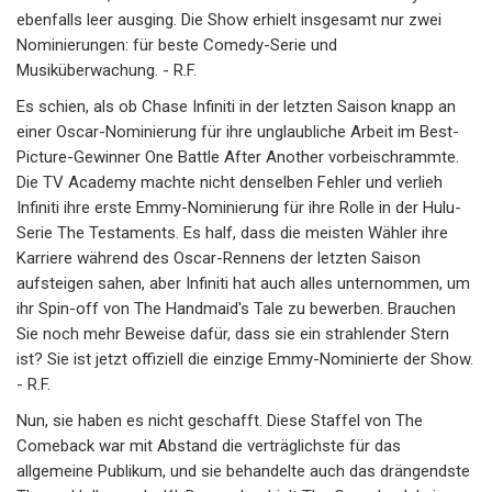
ebenfalls leer ausging. Die Show erhielt insgesamt nur zwei
Nominierungen: für beste Comedy-Serie und
Musiküberwachung. - R.F.
Es schien, als ob Chase Infiniti in der letzten Saison knapp an
einer Oscar-Nominierung für ihre unglaubliche Arbeit im Best-
Picture-Gewinner One Battle After Another vorbeischrammte.
Die TV Academy machte nicht denselben Fehler und verlieh
Infiniti ihre erste Emmy-Nominierung für ihre Rolle in der Hulu-
Serie The Testaments. Es half, dass die meisten Wähler ihre
Karriere während des Oscar-Rennens der letzten Saison
aufsteigen sahen, aber Infiniti hat auch alles unternommen, um
ihr Spin-off von The Handmaid's Tale zu bewerben. Brauchen
Sie noch mehr Beweise dafür, dass sie ein strahlender Stern
ist? Sie ist jetzt offiziell die einzige Emmy-Nominierte der Show.
- R.F.
Nun, sie haben es nicht geschafft. Diese Staffel von The
Comeback war mit Abstand die verträglichste für das
allgemeine Publikum, und sie behandelte auch das drängendste