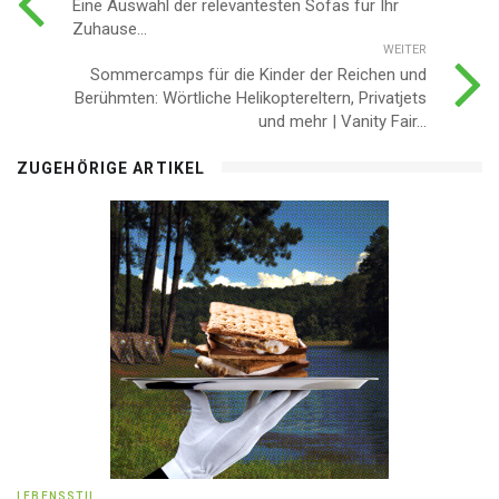
Eine Auswahl der relevantesten Sofas für Ihr
Zuhause...
WEITER
Sommercamps für die Kinder der Reichen und
Berühmten: Wörtliche Helikoptereltern, Privatjets
und mehr | Vanity Fair...
ZUGEHÖRIGE ARTIKEL
LEBENSSTIL