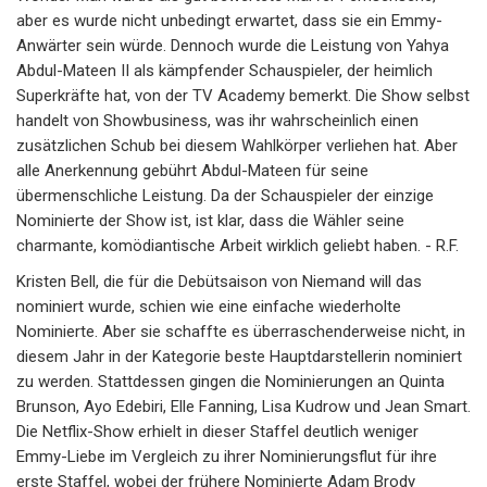
aber es wurde nicht unbedingt erwartet, dass sie ein Emmy-
Anwärter sein würde. Dennoch wurde die Leistung von Yahya
Abdul-Mateen II als kämpfender Schauspieler, der heimlich
Superkräfte hat, von der TV Academy bemerkt. Die Show selbst
handelt von Showbusiness, was ihr wahrscheinlich einen
zusätzlichen Schub bei diesem Wahlkörper verliehen hat. Aber
alle Anerkennung gebührt Abdul-Mateen für seine
übermenschliche Leistung. Da der Schauspieler der einzige
Nominierte der Show ist, ist klar, dass die Wähler seine
charmante, komödiantische Arbeit wirklich geliebt haben. - R.F.
Kristen Bell, die für die Debütsaison von Niemand will das
nominiert wurde, schien wie eine einfache wiederholte
Nominierte. Aber sie schaffte es überraschenderweise nicht, in
diesem Jahr in der Kategorie beste Hauptdarstellerin nominiert
zu werden. Stattdessen gingen die Nominierungen an Quinta
Brunson, Ayo Edebiri, Elle Fanning, Lisa Kudrow und Jean Smart.
Die Netflix-Show erhielt in dieser Staffel deutlich weniger
Emmy-Liebe im Vergleich zu ihrer Nominierungsflut für ihre
erste Staffel, wobei der frühere Nominierte Adam Brody