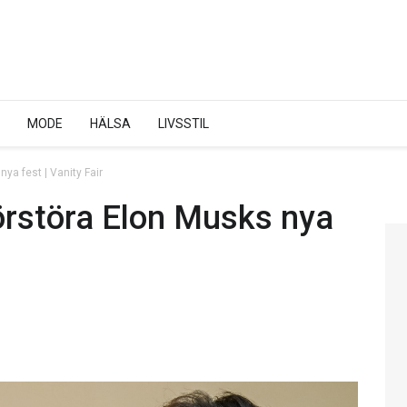
MODE
HÄLSA
LIVSSTIL
ya fest | Vanity Fair
förstöra Elon Musks nya