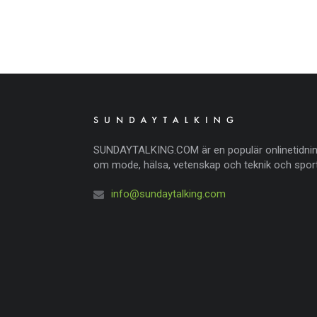
SUNDAYTALKING.COM är en populär onlinetidni
om mode, hälsa, vetenskap och teknik och sport
info@sundaytalking.com