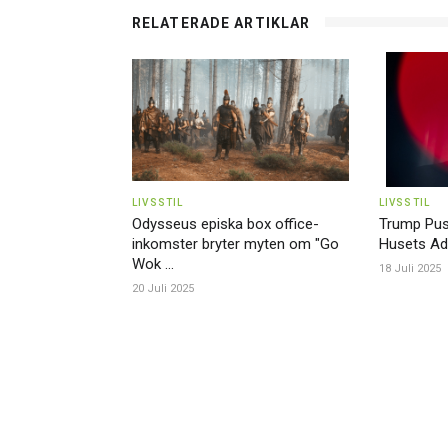
RELATERADE ARTIKLAR
LIVSSTIL
LIVSSTIL
Odysseus episka box office-
Trump Pusha
inkomster bryter myten om "Go
Husets Adre
Wok ...
18 Juli 2025
20 Juli 2025