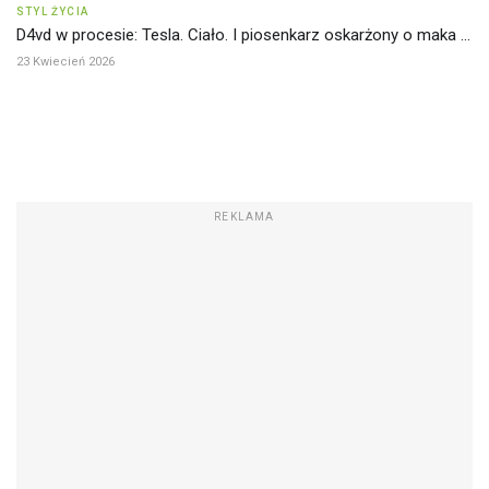
STYL ŻYCIA
D4vd w procesie: Tesla. Ciało. I piosenkarz oskarżony o maka ...
23 Kwiecień 2026
REKLAMA