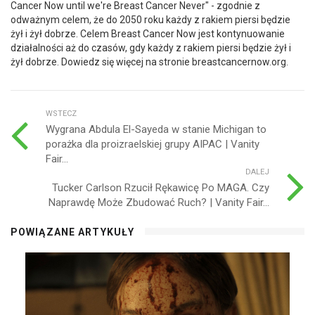
Cancer Now until we're Breast Cancer Never" - zgodnie z
odważnym celem, że do 2050 roku każdy z rakiem piersi będzie
żył i żył dobrze. Celem Breast Cancer Now jest kontynuowanie
działalności aż do czasów, gdy każdy z rakiem piersi będzie żył i
żył dobrze. Dowiedz się więcej na stronie breastcancernow.org.
WSTECZ
Wygrana Abdula El-Sayeda w stanie Michigan to
porażka dla proizraelskiej grupy AIPAC | Vanity
Fair...
DALEJ
Tucker Carlson Rzucił Rękawicę Po MAGA. Czy
Naprawdę Może Zbudować Ruch? | Vanity Fair...
POWIĄZANE ARTYKUŁY