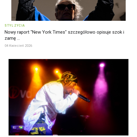
STYL ŻYCIA
Nowy raport "New York Times" szczegółowo opisuje szok i
zamę ...
04 Kwiecień 2026