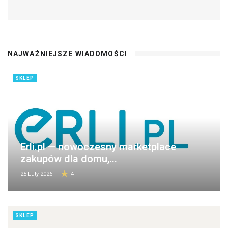
NAJWAŻNIEJSZE WIADOMOŚCI
SKLEP
Erli.pl — nowoczesny marketplace
zakupów dla domu,...
25 Luty 2026
4
SKLEP