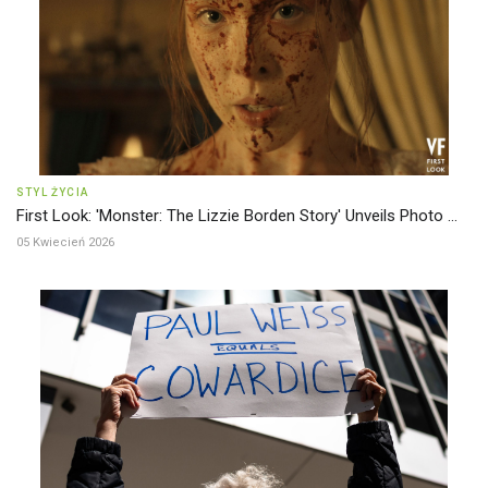
STYL ŻYCIA
First Look: 'Monster: The Lizzie Borden Story' Unveils Photo ...
05 Kwiecień 2026