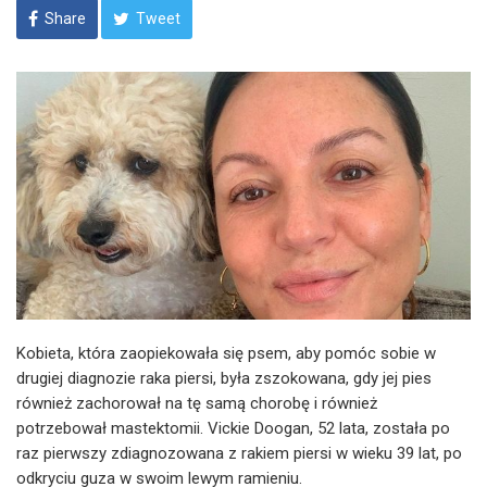
Share
Tweet
Kobieta, która zaopiekowała się psem, aby pomóc sobie w
drugiej diagnozie raka piersi, była zszokowana, gdy jej pies
również zachorował na tę samą chorobę i również
potrzebował mastektomii. Vickie Doogan, 52 lata, została po
raz pierwszy zdiagnozowana z rakiem piersi w wieku 39 lat, po
odkryciu guza w swoim lewym ramieniu.