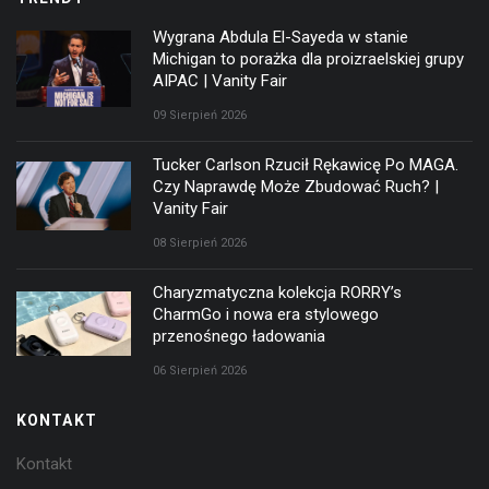
Wygrana Abdula El-Sayeda w stanie
Michigan to porażka dla proizraelskiej grupy
AIPAC | Vanity Fair
09 Sierpień 2026
Tucker Carlson Rzucił Rękawicę Po MAGA.
Czy Naprawdę Może Zbudować Ruch? |
Vanity Fair
08 Sierpień 2026
Charyzmatyczna kolekcja RORRY’s
CharmGo i nowa era stylowego
przenośnego ładowania
06 Sierpień 2026
KONTAKT
Kontakt