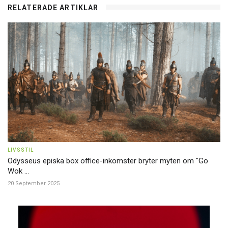
RELATERADE ARTIKLAR
LIVSSTIL
Odysseus episka box office-inkomster bryter myten om "Go
Wok ...
20 September 2025