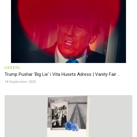
LIVSSTIL
Trump Pushar 'Big Lie' i Vita Husets Adress | Vanity Fair ...
18 September 2025