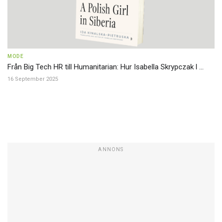
MODE
Från Big Tech HR till Humanitarian: Hur Isabella Skrypczak l ...
16 September 2025
ANNONS