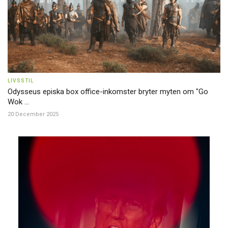
LIVSSTIL
Odysseus episka box office-inkomster bryter myten om "Go
Wok ...
20 December 2025