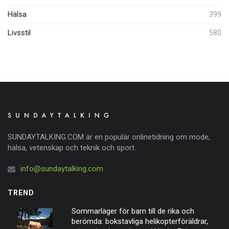
Hälsa
399
Livsstil
580
SUNDAYTALKING.COM är en populär onlinetidning om mode,
hälsa, vetenskap och teknik och sport.
info@sundaytalking.com
TREND
Sommarläger för barn till de rika och
berömda: bokstavliga helikopterföräldrar,