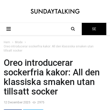
SE
Hem
Mode
Oreo introducerar sockerfria kakor: All den klassiska smaken utan
tillsatt socker
Oreo introducerar
sockerfria kakor: All den
klassiska smaken utan
tillsatt socker
12 December 2025
2975