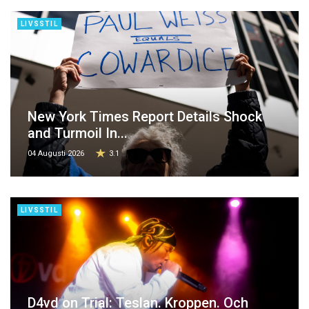
LIVSSTIL
New York Times Report Details Shock
and Turmoil In...
04 Augusti 2026
3.1
LIVSSTIL
D4vd on Trial: Teslan. Kroppen. Och