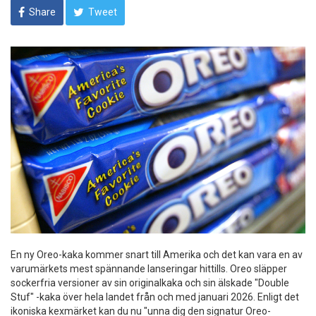
Share
Tweet
En ny Oreo-kaka kommer snart till Amerika och det kan vara en av
varumärkets mest spännande lanseringar hittills. Oreo släpper
sockerfria versioner av sin originalkaka och sin älskade "Double
Stuf" -kaka över hela landet från och med januari 2026. Enligt det
ikoniska kexmärket kan du nu "unna dig den signatur Oreo-