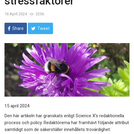
stressfaktorer
16 April 2024
3236
Share
Tweet
15 april 2024
Den här artikeln har granskats enligt Science X's redaktionella
process och policy. Redaktörerna har framhävt följande attribut
samtidigt som de säkerställer innehållets trovärdighet: