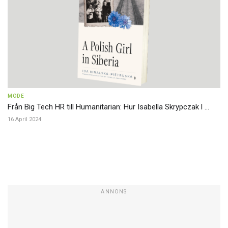
MODE
Från Big Tech HR till Humanitarian: Hur Isabella Skrypczak l ...
16 April 2024
ANNONS