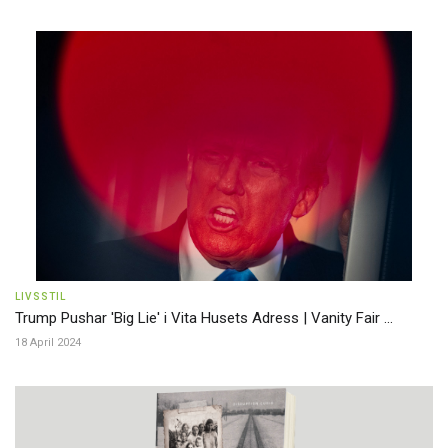
LIVSSTIL
Trump Pushar 'Big Lie' i Vita Husets Adress | Vanity Fair ...
18 April 2024