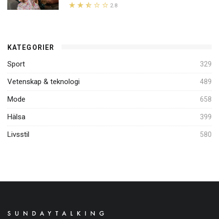
2.8
KATEGORIER
Sport
329
Vetenskap & teknologi
489
Mode
658
Hälsa
399
Livsstil
580