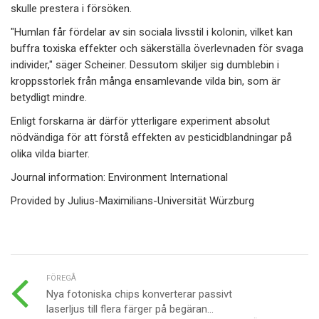
skulle prestera i försöken.
"Humlan får fördelar av sin sociala livsstil i kolonin, vilket kan
buffra toxiska effekter och säkerställa överlevnaden för svaga
individer," säger Scheiner. Dessutom skiljer sig dumblebin i
kroppsstorlek från många ensamlevande vilda bin, som är
betydligt mindre.
Enligt forskarna är därför ytterligare experiment absolut
nödvändiga för att förstå effekten av pesticidblandningar på
olika vilda biarter.
Journal information: Environment International
Provided by Julius-Maximilians-Universität Würzburg
FÖREGÅ
Nya fotoniska chips konverterar passivt
laserljus till flera färger på begäran...