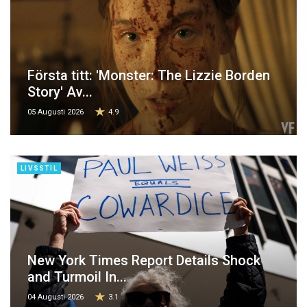
Första titt: 'Monster: The Lizzie Borden
Story' Av...
05 Augusti 2026
4.9
LIVSSTIL
New York Times Report Details Shock
and Turmoil In...
04 Augusti 2026
3.1