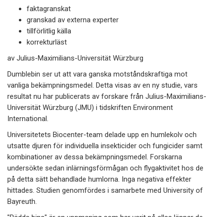
faktagranskat
granskad av externa experter
tillförlitlig källa
korrekturläst
av Julius-Maximilians-Universität Würzburg
Dumblebin ser ut att vara ganska motståndskraftiga mot
vanliga bekämpningsmedel. Detta visas av en ny studie, vars
resultat nu har publicerats av forskare från Julius-Maximilians-
Universität Würzburg (JMU) i tidskriften Environment
International.
Universitetets Biocenter-team delade upp en humlekolv och
utsatte djuren för individuella insekticider och fungicider samt
kombinationer av dessa bekämpningsmedel. Forskarna
undersökte sedan inlärningsförmågan och flygaktivitet hos de
på detta sätt behandlade humlorna. Inga negativa effekter
hittades. Studien genomfördes i samarbete med University of
Bayreuth.