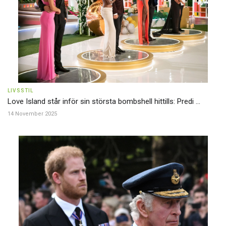
LIVSSTIL
Love Island står inför sin största bombshell hittills: Predi ...
14 November 2025