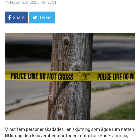
11 November 2025
2751
Share
Tweet
Minst fem personer skadades i en skjutning som ägde rum natten
till lördag den 8 november utanför en mataffär i San Francisco,