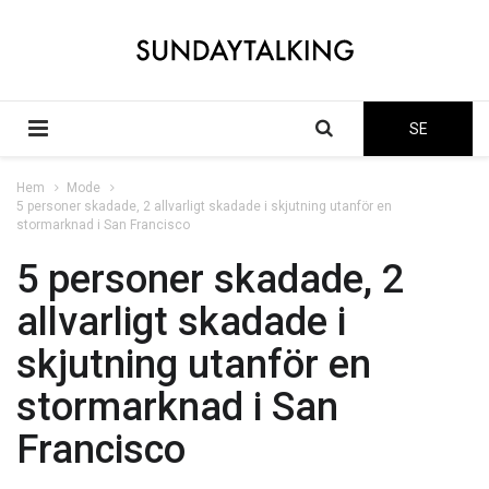
SE
Hem
Mode
5 personer skadade, 2 allvarligt skadade i skjutning utanför en
stormarknad i San Francisco
5 personer skadade, 2
allvarligt skadade i
skjutning utanför en
stormarknad i San
Francisco