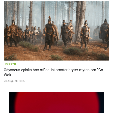
LIVSSTIL
Odysseus episka box office-inkomster bryter myten om "Go
Wok ...
20 Augusti 2025