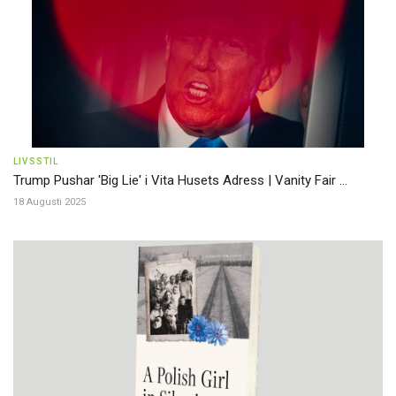
LIVSSTIL
Trump Pushar 'Big Lie' i Vita Husets Adress | Vanity Fair ...
18 Augusti 2025