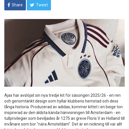
Share
Tweet
Ajax har avslöjat sin nya tredje kit för säsongen 2025/26 - en ren
och genomtänkt design som hyllar klubbens hemstad och dess
långa historia. Producerad av adidas, kommer kittet i en beige ton
inspirerad av den äldsta kända hänvisningen till Amsterdam - en
tullprivilegier som beviljades år 1275 av greve Floris V av Holland till
invånare som bor "nära Amsteldam". Det är en nickning till var allt