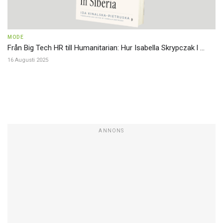
MODE
Från Big Tech HR till Humanitarian: Hur Isabella Skrypczak l ...
16 Augusti 2025
ANNONS