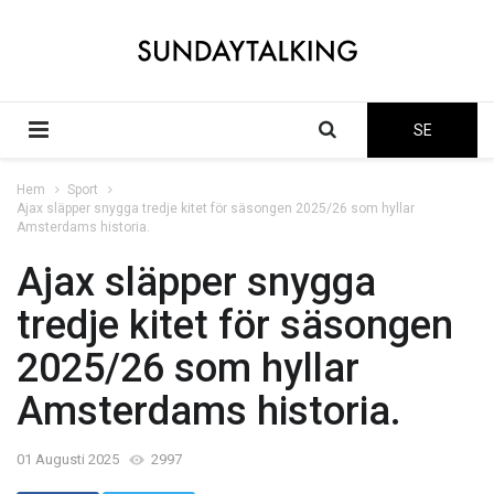
SE
Hem
Sport
Ajax släpper snygga tredje kitet för säsongen 2025/26 som hyllar
Amsterdams historia.
Ajax släpper snygga
tredje kitet för säsongen
2025/26 som hyllar
Amsterdams historia.
01 Augusti 2025
2997