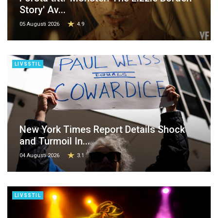
Story' Av...
05 Augusti 2026
4.9
LIVSSTIL
New York Times Report Details Shock
and Turmoil In...
04 Augusti 2026
3.1
LIVSSTIL