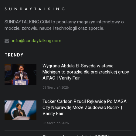
SUNDAYTALKING.COM to popularny magazyn internetowy o
modzie, zdrowiu, nauce i technologii oraz sporcie.
info@sundaytalking.com
TRENDY
Wygrana Abdula El-Sayeda w stanie
Michigan to porażka dla proizraelskiej grupy
AIPAC | Vanity Fair
09 Sierpień 2026
Tucker Carlson Rzucił Rękawicę Po MAGA.
Czy Naprawdę Może Zbudować Ruch? |
Vanity Fair
08 Sierpień 2026