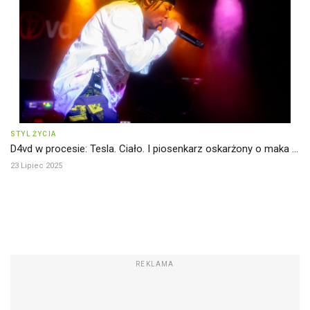
STYL ŻYCIA
D4vd w procesie: Tesla. Ciało. I piosenkarz oskarżony o maka ...
23 Lipiec 2025
REKLAMA