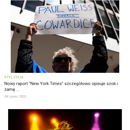
STYL ŻYCIA
Nowy raport "New York Times" szczegółowo opisuje szok i
zamę ...
04 Lipiec 2025