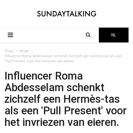
NL
Thuis
Mode
Influencer Roma Abdesselam schenkt zichzelf een Hermès-tas als een
'Pull Present' voor het invriezen van eieren.
Influencer Roma
Abdesselam schenkt
zichzelf een Hermès-tas
als een 'Pull Present' voor
het invriezen van eieren.