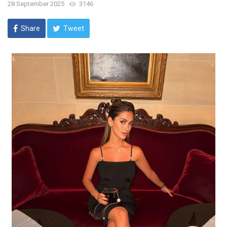
28 September 2025
3146
Share
Tweet