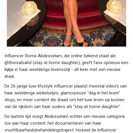
Influencer Roma Abdesselam, die online bekend staat als
@therealsahd (stay at home daughter), geeft fans opnieuw een
kijkje in haar weelderige levensstijl - dit keer met een nieuwe
draai.
De 26-jarige luxe lifestyle influencer plaatst meestal video's van
haar weelderige winkeluitjes, glamoureuze "dag in het leven"
vlogs, en meer content die draait om het luxe leven op kosten
van de rijkdom van haar ouders als "stay at home daughter".
De laatste tijd voegt Abdesselam echter een nieuwe categorie
toe aan haar content: het documenteren van haar
vruchtbaarheidsbehandelingstraject. Hoewel de influencer