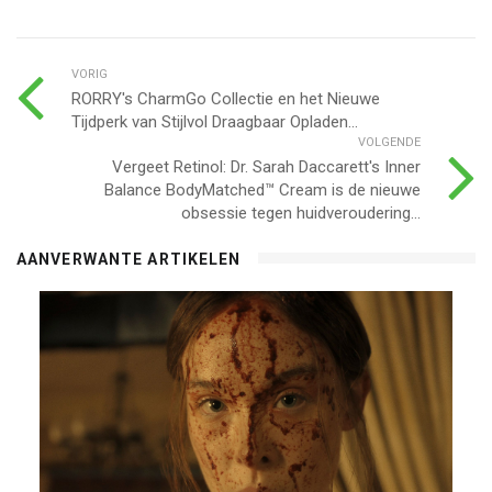
VORIG
RORRY's CharmGo Collectie en het Nieuwe
Tijdperk van Stijlvol Draagbaar Opladen...
VOLGENDE
Vergeet Retinol: Dr. Sarah Daccarett's Inner
Balance BodyMatched™ Cream is de nieuwe
obsessie tegen huidveroudering...
AANVERWANTE ARTIKELEN