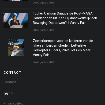
09 Augustus 2026
Tucker Carlson Daagde de Post-MAGA
Handschoen uit. Kan Hij daadwerkelijk een
Beweging Opbouwen? | Vanity Fair
08 Augustus 2026
Zomerkampen voor de kinderen van de
rijken en beroemdheden: Letterlijke
Helikopter Ouders, Privé Jets en Meer |
Vanity Fair
06 Augustus 2026
CONTACT
Contact
OVER
Privacybeleid