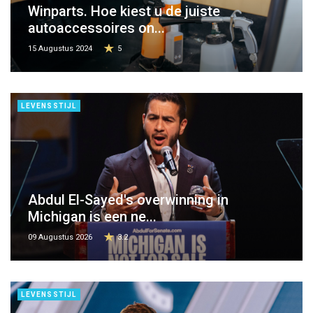
Winparts. Hoe kiest u de juiste
autoaccessoires on...
15 Augustus 2024
5
LEVENSSTIJL
Abdul El-Sayed's overwinning in
Michigan is een ne...
09 Augustus 2026
3.2
LEVENSSTIJL