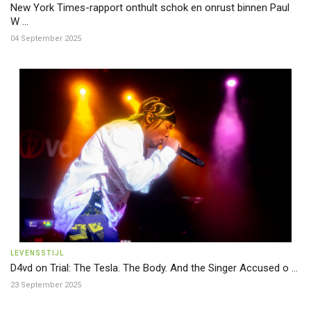
New York Times-rapport onthult schok en onrust binnen Paul
W ...
04 September 2025
LEVENSSTIJL
D4vd on Trial: The Tesla. The Body. And the Singer Accused o ...
23 September 2025