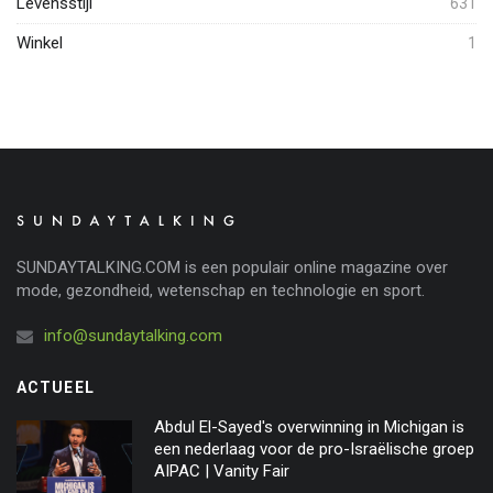
Levensstijl
631
Winkel
1
SUNDAYTALKING.COM is een populair online magazine over
mode, gezondheid, wetenschap en technologie en sport.
info@sundaytalking.com
ACTUEEL
Abdul El-Sayed's overwinning in Michigan is
een nederlaag voor de pro-Israëlische groep
AIPAC | Vanity Fair