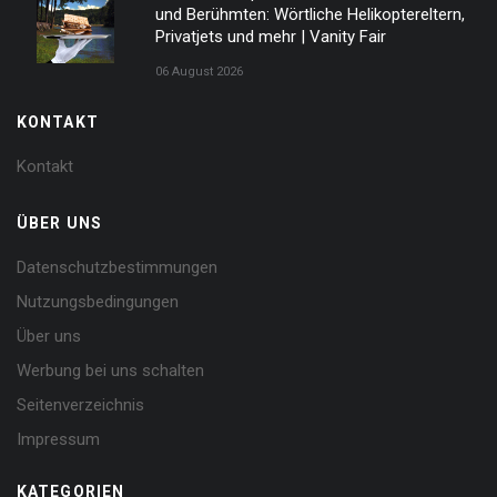
und Berühmten: Wörtliche Helikoptereltern,
Privatjets und mehr | Vanity Fair
06 August 2026
KONTAKT
Kontakt
ÜBER UNS
Datenschutzbestimmungen
Nutzungsbedingungen
Über uns
Werbung bei uns schalten
Seitenverzeichnis
Impressum
KATEGORIEN