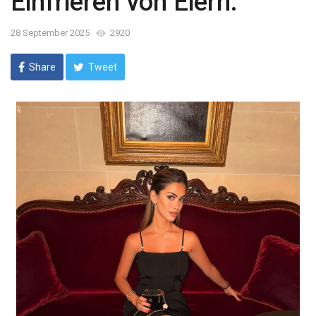
Einfrieren von Eiern.
28 September 2025
2920
Share
Tweet