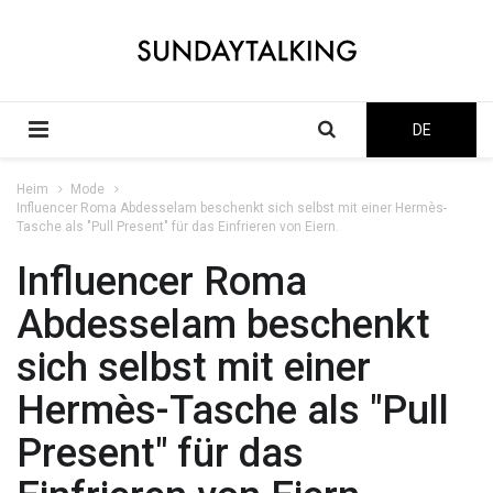
DE
Heim
Mode
Influencer Roma Abdesselam beschenkt sich selbst mit einer Hermès-
Tasche als "Pull Present" für das Einfrieren von Eiern.
Influencer Roma
Abdesselam beschenkt
sich selbst mit einer
Hermès-Tasche als "Pull
Present" für das