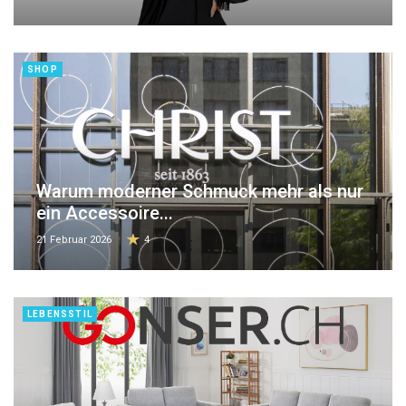
SHOP
Warum moderner Schmuck mehr als nur
ein Accessoire...
21 Februar 2026
4
LEBENSSTIL