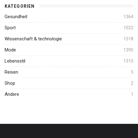
KATEGORIEN
Gesundheit
1364
Sport
1022
Wissenschaft & technologie
1518
Mode
1395
Lebensstil
1310
Reisen
5
Shop
2
Andere
1