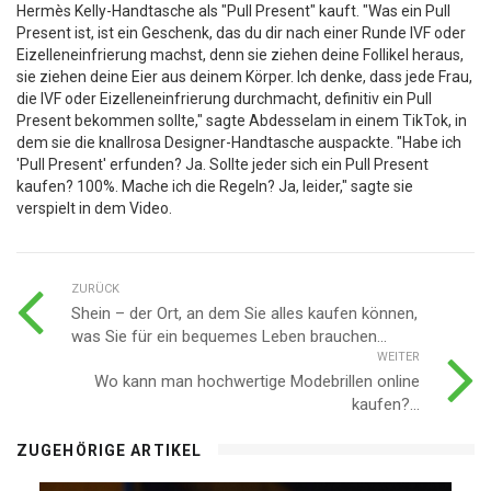
Hermès Kelly-Handtasche als "Pull Present" kauft. "Was ein Pull
Present ist, ist ein Geschenk, das du dir nach einer Runde IVF oder
Eizelleneinfrierung machst, denn sie ziehen deine Follikel heraus,
sie ziehen deine Eier aus deinem Körper. Ich denke, dass jede Frau,
die IVF oder Eizelleneinfrierung durchmacht, definitiv ein Pull
Present bekommen sollte," sagte Abdesselam in einem TikTok, in
dem sie die knallrosa Designer-Handtasche auspackte. "Habe ich
'Pull Present' erfunden? Ja. Sollte jeder sich ein Pull Present
kaufen? 100%. Mache ich die Regeln? Ja, leider," sagte sie
verspielt in dem Video.
ZURÜCK
Shein – der Ort, an dem Sie alles kaufen können,
was Sie für ein bequemes Leben brauchen...
WEITER
Wo kann man hochwertige Modebrillen online
kaufen?...
ZUGEHÖRIGE ARTIKEL