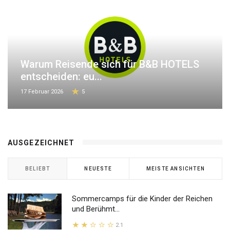
Warum Reisende sich für B&B HOTELS
entscheiden: eu...
17 Februar 2026
5
AUSGEZEICHNET
BELIEBT
NEUESTE
MEISTE ANSICHTEN
Sommercamps für die Kinder der Reichen
und Berühmt...
2.1