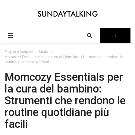
IT
Pagina principale
Moda
Momcozy Essentials per la cura del bambino: Strumenti che rendono le
routine quotidiane più facili
Momcozy Essentials per
la cura del bambino:
Strumenti che rendono le
routine quotidiane più
facili