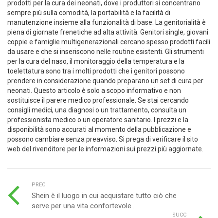
prodotti per la cura dei neonati, dove i produttori si concentrano
sempre più sulla comodità, la portabilità e la facilità di
manutenzione insieme alla funzionalità di base. La genitorialità è
piena di giornate frenetiche ad alta attività. Genitori single, giovani
coppie e famiglie multigenerazionali cercano spesso prodotti facili
da usare e che si inseriscono nelle routine esistenti. Gli strumenti
per la cura del naso, il monitoraggio della temperatura e la
toelettatura sono tra i molti prodotti che i genitori possono
prendere in considerazione quando preparano un set di cura per
neonati. Questo articolo è solo a scopo informativo e non
sostituisce il parere medico professionale. Se stai cercando
consigli medici, una diagnosi o un trattamento, consulta un
professionista medico o un operatore sanitario. I prezzi e la
disponibilità sono accurati al momento della pubblicazione e
possono cambiare senza preavviso. Si prega di verificare il sito
web del rivenditore per le informazioni sui prezzi più aggiornate.
PREC
Shein è il luogo in cui acquistare tutto ciò che
serve per una vita confortevole...
SUCC