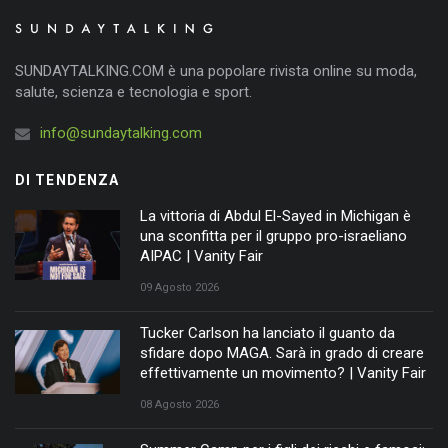
SUNDAYTALKING.COM è una popolare rivista online su moda,
salute, scienza e tecnologia e sport.
info@sundaytalking.com
DI TENDENZA
La vittoria di Abdul El-Sayed in Michigan è
una sconfitta per il gruppo pro-israeliano
AIPAC | Vanity Fair
09 Agosto 2026
Tucker Carlson ha lanciato il guanto da
sfidare dopo MAGA. Sarà in grado di creare
effettivamente un movimento? | Vanity Fair
08 Agosto 2026