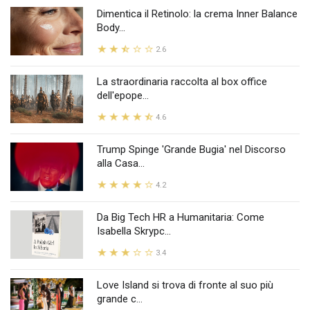
Dimentica il Retinolo: la crema Inner Balance
Body...
2.6
La straordinaria raccolta al box office
dell'epope...
4.6
Trump Spinge 'Grande Bugia' nel Discorso
alla Casa...
4.2
Da Big Tech HR a Humanitaria: Come
Isabella Skrypc...
3.4
Love Island si trova di fronte al suo più
grande c...