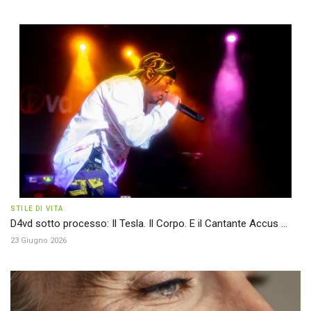
STILE DI VITA
D4vd sotto processo: Il Tesla. Il Corpo. E il Cantante Accus ...
23 Giugno 2026