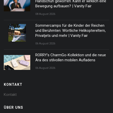
Handschuh geworfen. Kann er wirklich eine
Bewegung aufbauen? | Vanity Fair
08 August 2026
Sommercamps für die Kinder der Reichen
und Berühmten: Wörtliche Helikoptereltern,
Privatjets und mehr | Vanity Fair
06 August 2026
RORRY’s CharmGo-Kollektion und die neue
Ära des stilvollen mobilen Aufladens
06 August 2026
KONTAKT
Kontakt
ÜBER UNS