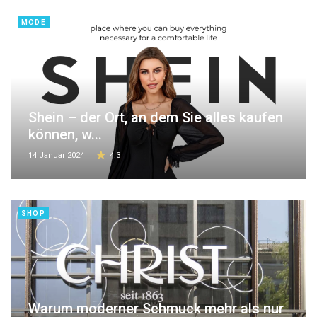
MODE
Shein – der Ort, an dem Sie alles kaufen
können, w...
14 Januar 2024
4.3
SHOP
Warum moderner Schmuck mehr als nur