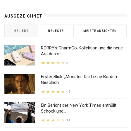
AUSGEZEICHNET
BELIEBT
NEUESTE
MEISTE ANSICHTEN
RORRY’s CharmGo-Kollektion und die neue
Ära des st...
2.6
Erster Blick: „Monster: Die Lizzie Borden-
Geschich...
4.9
Ein Bericht der New York Times enthüllt
Schock und...
3.1