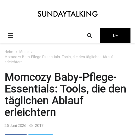
DE
Heim
Mode
Momcozy Baby-Pflege-Essentials: Tools, die den täglichen Ablauf
erleichtern
Momcozy Baby-Pflege-
Essentials: Tools, die den
täglichen Ablauf
erleichtern
25 Juni 2026
2017