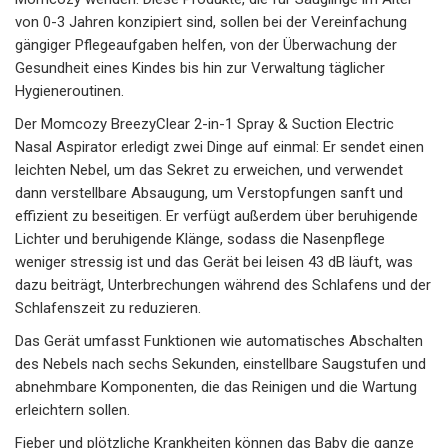
von 0-3 Jahren konzipiert sind, sollen bei der Vereinfachung
gängiger Pflegeaufgaben helfen, von der Überwachung der
Gesundheit eines Kindes bis hin zur Verwaltung täglicher
Hygieneroutinen.
Der Momcozy BreezyClear 2-in-1 Spray & Suction Electric
Nasal Aspirator erledigt zwei Dinge auf einmal: Er sendet einen
leichten Nebel, um das Sekret zu erweichen, und verwendet
dann verstellbare Absaugung, um Verstopfungen sanft und
effizient zu beseitigen. Er verfügt außerdem über beruhigende
Lichter und beruhigende Klänge, sodass die Nasenpflege
weniger stressig ist und das Gerät bei leisen 43 dB läuft, was
dazu beiträgt, Unterbrechungen während des Schlafens und der
Schlafenszeit zu reduzieren.
Das Gerät umfasst Funktionen wie automatisches Abschalten
des Nebels nach sechs Sekunden, einstellbare Saugstufen und
abnehmbare Komponenten, die das Reinigen und die Wartung
erleichtern sollen.
Fieber und plötzliche Krankheiten können das Baby die ganze