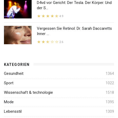
D4vd vor Gericht: Der Tesla. Der Körper. Und
der S...
4.9
Vergessen Sie Retinol: Dr. Sarah Daccaretts
Inner ...
2.6
KATEGORIEN
Gesundheit
1364
Sport
1022
Wissenschaft & technologie
1518
Mode
1395
Lebensstil
1309