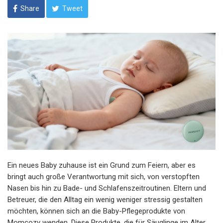
Share
Tweet
Ein neues Baby zuhause ist ein Grund zum Feiern, aber es
bringt auch große Verantwortung mit sich, von verstopften
Nasen bis hin zu Bade- und Schlafenszeitroutinen. Eltern und
Betreuer, die den Alltag ein wenig weniger stressig gestalten
möchten, können sich an die Baby-Pflegeprodukte von
Momcozy wenden. Diese Produkte, die für Säuglinge im Alter