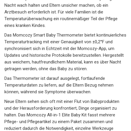
Nacht wach halten und Eltern unsicher machen, ob ein
Arztbesuch erforderlich ist. Für viele Familien ist die
Temperaturüberwachung ein routinemäßiger Teil der Pflege
eines kranken Kindes.
Das Momcozy Smart Baby Thermometer bietet kontinuierliches
Temperaturtracking mit einer Genauigkeit von ±0,2°F und
synchronisiert sich in Echtzeit mit der Momcozy-App, um
Updates und historische Protokolle bereitzustellen. Hergestellt
aus weichem, hautfreundlichem Material, kann es über Nacht
getragen werden, ohne das Baby zu stören.
Das Thermometer ist darauf ausgelegt, fortlaufende
Temperaturdaten zu liefern, auf die Eltern Bezug nehmen
können, während sie Symptome überwachen.
Neue Eltern sehen sich oft mit einer Flut von Babyprodukten
und der Herausforderung konfrontiert, Dinge organisiert zu
halten. Das Momcozy All-in-1 Elite Baby Kit fasst mehrere
Pflege- und Pflegeartikel zu einem Paket zusammen und
reduziert dadurch die Notwendigkeit, einzelne Werkzeuge