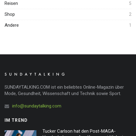
Reisen
5
Shop
2
Andere
1
SUNDAYTALKING.COM ist ein beliebtes Online-Magazin über
Mode, Gesundheit, Wissenschaft und Technik sowie Sport.
info@sundaytalking.com
IM TREND
Tucker Carlson hat den Post-MAGA-