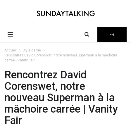
FR
Accueil
Style de vie
Rencontrez David Corenswet, notre nouveau Superman à la mâchoire
carrée | Vanity Fair
Rencontrez David
Corenswet, notre
nouveau Superman à la
mâchoire carrée | Vanity
Fair