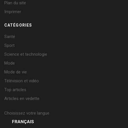
Plan du site
Imprimer
CATÉGORIES
Santé
Sport
Science et technologie
Mode
Mode de vie
Télévision et vidéo
Top articles
Articles en vedette
Choisissez votre langue
FRANÇAIS