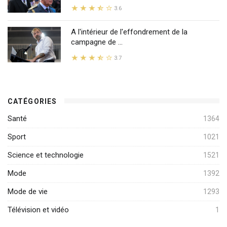
3.6
A l'intérieur de l'effondrement de la
campagne de ...
3.7
CATÉGORIES
Santé
1364
Sport
1021
Science et technologie
1521
Mode
1392
Mode de vie
1293
Télévision et vidéo
1