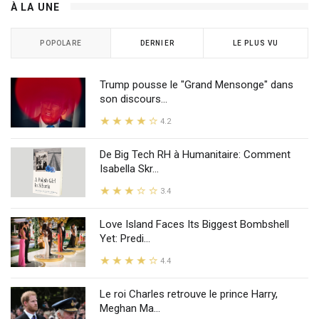
À LA UNE
POPOLARE
DERNIER
LE PLUS VU
Trump pousse le "Grand Mensonge" dans
son discours...
4.2
De Big Tech RH à Humanitaire: Comment
Isabella Skr...
3.4
Love Island Faces Its Biggest Bombshell
Yet: Predi...
4.4
Le roi Charles retrouve le prince Harry,
Meghan Ma...