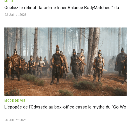
MODE
Oubliez le rétinol : la crème Inner Balance BodyMatched™ du ...
22 Juillet 2025
MODE DE VIE
L'épopée de l'Odyssée au box-office casse le mythe du "Go Wo
...
20 Juillet 2025