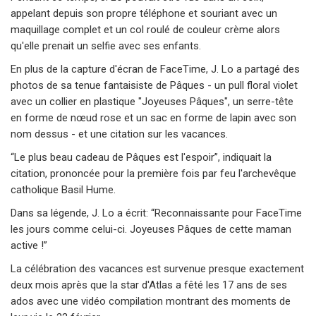
appelant depuis son propre téléphone et souriant avec un
maquillage complet et un col roulé de couleur crème alors
qu'elle prenait un selfie avec ses enfants.
En plus de la capture d'écran de FaceTime, J. Lo a partagé des
photos de sa tenue fantaisiste de Pâques - un pull floral violet
avec un collier en plastique "Joyeuses Pâques", un serre-tête
en forme de nœud rose et un sac en forme de lapin avec son
nom dessus - et une citation sur les vacances.
“Le plus beau cadeau de Pâques est l'espoir”, indiquait la
citation, prononcée pour la première fois par feu l'archevêque
catholique Basil Hume.
Dans sa légende, J. Lo a écrit: “Reconnaissante pour FaceTime
les jours comme celui-ci. Joyeuses Pâques de cette maman
active !”
La célébration des vacances est survenue presque exactement
deux mois après que la star d'Atlas a fêté les 17 ans de ses
ados avec une vidéo compilation montrant des moments de