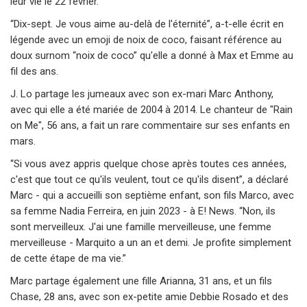
leur vie le 22 février.
“Dix-sept. Je vous aime au-delà de l'éternité”, a-t-elle écrit en
légende avec un emoji de noix de coco, faisant référence au
doux surnom “noix de coco” qu'elle a donné à Max et Emme au
fil des ans.
J. Lo partage les jumeaux avec son ex-mari Marc Anthony,
avec qui elle a été mariée de 2004 à 2014. Le chanteur de "Rain
on Me", 56 ans, a fait un rare commentaire sur ses enfants en
mars.
“Si vous avez appris quelque chose après toutes ces années,
c'est que tout ce qu'ils veulent, tout ce qu'ils disent”, a déclaré
Marc - qui a accueilli son septième enfant, son fils Marco, avec
sa femme Nadia Ferreira, en juin 2023 - à E! News. “Non, ils
sont merveilleux. J'ai une famille merveilleuse, une femme
merveilleuse - Marquito a un an et demi. Je profite simplement
de cette étape de ma vie.”
Marc partage également une fille Arianna, 31 ans, et un fils
Chase, 28 ans, avec son ex-petite amie Debbie Rosado et des