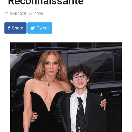
"Reconnaissante"
22 Avril 2025
2098
Share
Tweet