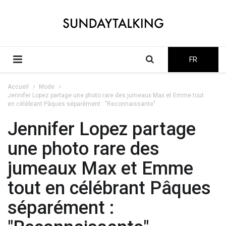
FR
Accueil
Mode
Jennifer Lopez partage une photo rare des jumeaux Max et Emme tout
en célébrant Pâques séparément : "Reconnaissante"
Jennifer Lopez partage
une photo rare des
jumeaux Max et Emme
tout en célébrant Pâques
séparément :