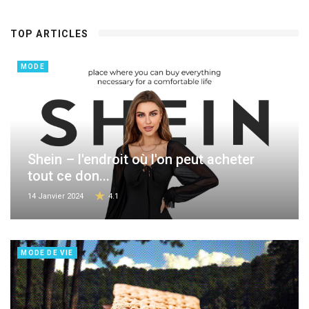
TOP ARTICLES
MODE
Shein – l'endroit où l'on peut acheter
tout ce don...
14 Janvier 2024
4.1
MODE DE VIE