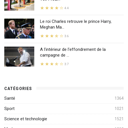
4.4
Le roi Charles retrouve le prince Harry,
Meghan Ma...
3.6
A l'intérieur de l'effondrement de la
campagne de ...
3.7
CATÉGORIES
Santé
1364
Sport
1021
Science et technologie
1521