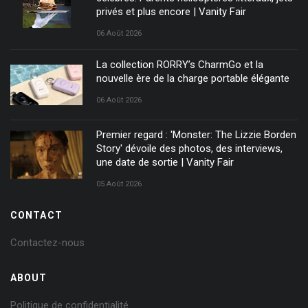
privés et plus encore | Vanity Fair
06 Août 2026
La collection RORRY’s CharmGo et la
nouvelle ère de la charge portable élégante
06 Août 2026
Premier regard : 'Monster: The Lizzie Borden
Story' dévoile des photos, des interviews,
une date de sortie | Vanity Fair
05 Août 2026
CONTACT
Contactez-nous
ABOUT
Politique de confidentialité