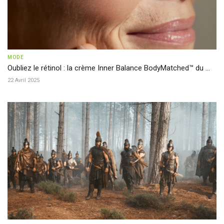
MODE
Oubliez le rétinol : la crème Inner Balance BodyMatched™ du ...
22 Avril 2025