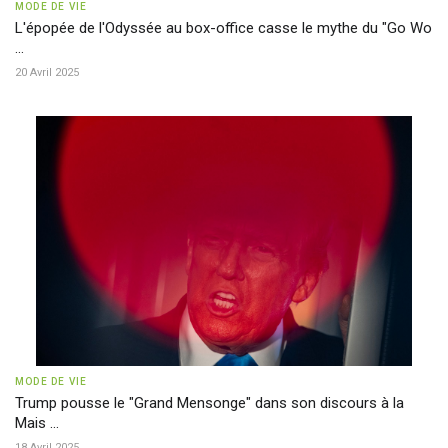
MODE DE VIE
L'épopée de l'Odyssée au box-office casse le mythe du "Go Wo
...
20 Avril 2025
MODE DE VIE
Trump pousse le "Grand Mensonge" dans son discours à la
Mais ...
18 Avril 2025