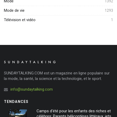
Mode
1392
Mode de vie
1293
Télévision et vidéo
1
SUNDAYTALKING.COM est un magazine en ligne populaire sur
la mode, la santé, la science et la technologie, et le sport.
info@sundaytalking.com
TENDANCES
Camps d'été pour les enfants des riches et
célèbres: Parents hélicoptères littéraux, jets