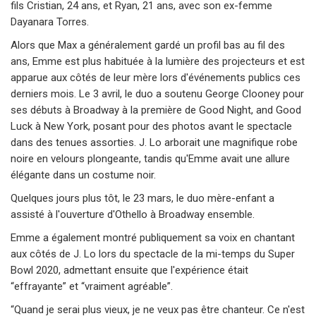
fils Cristian, 24 ans, et Ryan, 21 ans, avec son ex-femme
Dayanara Torres.
Alors que Max a généralement gardé un profil bas au fil des
ans, Emme est plus habituée à la lumière des projecteurs et est
apparue aux côtés de leur mère lors d'événements publics ces
derniers mois. Le 3 avril, le duo a soutenu George Clooney pour
ses débuts à Broadway à la première de Good Night, and Good
Luck à New York, posant pour des photos avant le spectacle
dans des tenues assorties. J. Lo arborait une magnifique robe
noire en velours plongeante, tandis qu'Emme avait une allure
élégante dans un costume noir.
Quelques jours plus tôt, le 23 mars, le duo mère-enfant a
assisté à l'ouverture d'Othello à Broadway ensemble.
Emme a également montré publiquement sa voix en chantant
aux côtés de J. Lo lors du spectacle de la mi-temps du Super
Bowl 2020, admettant ensuite que l'expérience était
“effrayante” et “vraiment agréable”.
“Quand je serai plus vieux, je ne veux pas être chanteur. Ce n'est