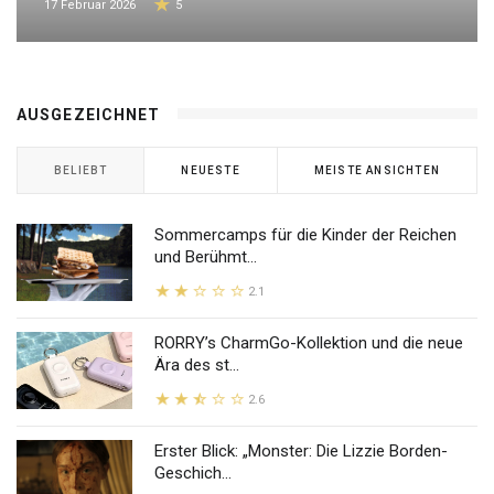
17 Februar 2026
5
AUSGEZEICHNET
BELIEBT
NEUESTE
MEISTE ANSICHTEN
Sommercamps für die Kinder der Reichen
und Berühmt...
2.1
RORRY’s CharmGo-Kollektion und die neue
Ära des st...
2.6
Erster Blick: „Monster: Die Lizzie Borden-
Geschich...