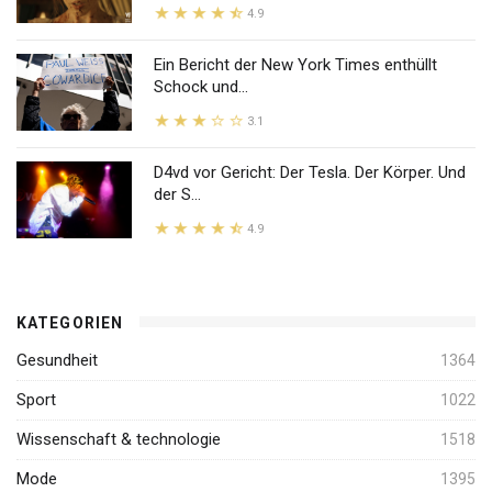
4.9
Ein Bericht der New York Times enthüllt
Schock und...
3.1
D4vd vor Gericht: Der Tesla. Der Körper. Und
der S...
4.9
KATEGORIEN
Gesundheit
1364
Sport
1022
Wissenschaft & technologie
1518
Mode
1395