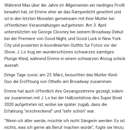
Während Max über die Jahre im Allgemeinen ein niedriges Profil
bewahrt hat, ist Emme eher an das Rampenlicht gewöhnt und
ist in den letzten Monaten gemeinsam mit ihrer Mutter bei
öffentlichen Veranstaltungen aufgetreten. Am 3. April
unterstützten sie George Clooney bei seinem Broadway-Debüt
bei der Premiere von Good Night, und Good Luck in New York
City und posierten in koordinierten Outfits für Fotos vor der
Show. J. Lo trug ein wunderschönes schwarzes samtiges
Plunge-Kleid, während Emme in einem schwarzen Anzug schick
aussah.
Einige Tage zuvor, am 23. März, besuchten das Mutter-Kind-
Duo die Eröffnung von Othello am Broadway zusammen.
Emme hat auch öffentlich ihre Gesangsstimme gezeigt, indem
sie zusammen mit J. Lo bei der Halbzeitshow des Super Bowl
2020 aufgetreten ist, wobei sie später zugab, dass die
Erfahrung "erschreckend" und "sehr schön" war.
"Wenn ich älter werde, möchte ich nicht Sängerin werden. Es ist
nichts, was ich gerne als Beruf machen würde", fügte sie hinzu.