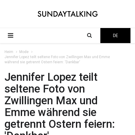
DE
Heim
Mode
Jennifer Lopez teilt seltene Foto von Zwillingen Max und Emme
während sie getrennt Ostern feiern: 'Dankbar'
Jennifer Lopez teilt
seltene Foto von
Zwillingen Max und
Emme während sie
getrennt Ostern feiern: