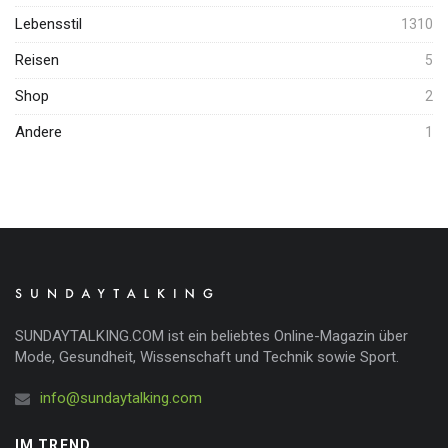
Lebensstil
1310
Reisen
5
Shop
2
Andere
1
SUNDAYTALKING.COM ist ein beliebtes Online-Magazin über
Mode, Gesundheit, Wissenschaft und Technik sowie Sport.
info@sundaytalking.com
IM TREND