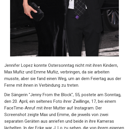
Jennifer Lopez konnte Ostersonntag nicht mit ihren Kindern,
Max Muñiz und Emme Muñiz, verbringen, da sie arbeiten
musste, aber sie fand einen Weg, um an dem Feiertag aus der
Ferne mit ihnen in Verbindung zu treten.
Die Sängerin "Jenny From the Block", 55, postete am Sonntag,
den 20. April, ein seltenes Foto ihrer Zwillinge, 17, bei einem
FaceTime-Anruf mit ihrer Mutter auf Instagram. Der
Screenshot zeigte Max und Emme, die jeweils von zwei
separaten Geräten aus anriefen und beide in ihre Kameras
lächelten. In der Ecke war J. Lo zu sehen, die von ihrem eigenen