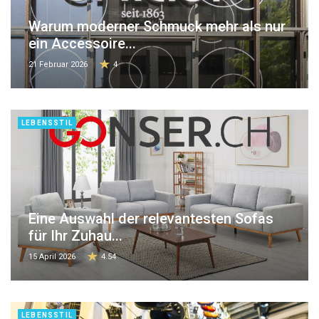
Warum moderner Schmuck mehr als nur
ein Accessoire...
21 Februar 2026
4
LEBENSSTIL
Eine Auswahl der relevantesten Sofas
für Ihr Zuhau...
15 April 2026
4.54
LEBENSSTIL