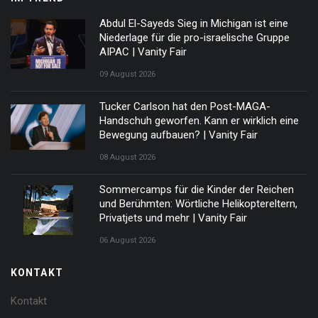
Abdul El-Sayeds Sieg in Michigan ist eine
Niederlage für die pro-israelische Gruppe
AIPAC | Vanity Fair
09 August 2026
Tucker Carlson hat den Post-MAGA-
Handschuh geworfen. Kann er wirklich eine
Bewegung aufbauen? | Vanity Fair
08 August 2026
Sommercamps für die Kinder der Reichen
und Berühmten: Wörtliche Helikoptereltern,
Privatjets und mehr | Vanity Fair
06 August 2026
KONTAKT
Kontakt