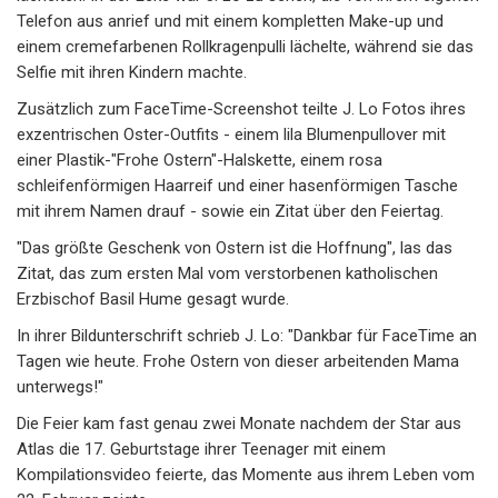
Telefon aus anrief und mit einem kompletten Make-up und
einem cremefarbenen Rollkragenpulli lächelte, während sie das
Selfie mit ihren Kindern machte.
Zusätzlich zum FaceTime-Screenshot teilte J. Lo Fotos ihres
exzentrischen Oster-Outfits - einem lila Blumenpullover mit
einer Plastik-"Frohe Ostern"-Halskette, einem rosa
schleifenförmigen Haarreif und einer hasenförmigen Tasche
mit ihrem Namen drauf - sowie ein Zitat über den Feiertag.
"Das größte Geschenk von Ostern ist die Hoffnung", las das
Zitat, das zum ersten Mal vom verstorbenen katholischen
Erzbischof Basil Hume gesagt wurde.
In ihrer Bildunterschrift schrieb J. Lo: "Dankbar für FaceTime an
Tagen wie heute. Frohe Ostern von dieser arbeitenden Mama
unterwegs!"
Die Feier kam fast genau zwei Monate nachdem der Star aus
Atlas die 17. Geburtstage ihrer Teenager mit einem
Kompilationsvideo feierte, das Momente aus ihrem Leben vom