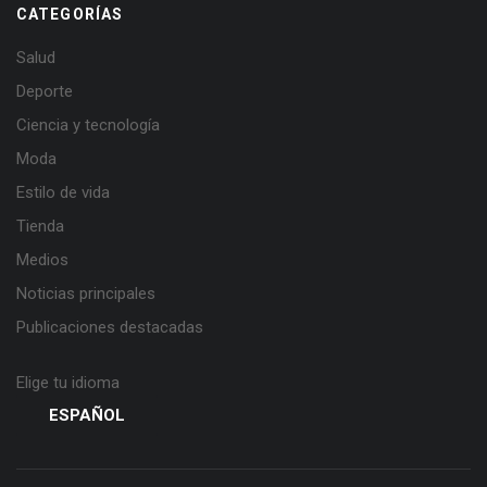
CATEGORÍAS
Salud
Deporte
Ciencia y tecnología
Moda
Estilo de vida
Tienda
Medios
Noticias principales
Publicaciones destacadas
Elige tu idioma
ESPAÑOL