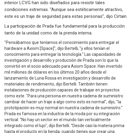
interior LCVG han sido diseñados para resistir tales
condiciones extremas. “Aunque sea estéticamente atractivo,
este es un traje de seguridad para estas personas”, dijo Cirtain.
La participación de Prada fue fundamental para la producción
tanto de la unidad como de la prenda interna.
"Pensábamos que teníamos el conocimiento para entregar el
hardware a Axiom [Space]", dijo Bertelli, "y ellos tenían el
conocimiento para entregar la tecnología." Las capacidades de
investigación y desarrollo y producción de Prada son lo que la
convirtió en el socio adecuado para Axiom Space. Han invertido
mil millones de dólares en los últimos 20 años desde el
lanzamiento de Luna Rossa en investigación y desarrollo de
materiales de rendimiento, dijo Bertelli. También tienen
instalaciones de producción capaces de trabajar en proyectos
como este. "Para una persona en nuestra cadena de suministro
cambiar de hacer un traje a algo como esto es normal", dijo, "la
prototipación es muy normal en nuestra cadena de suministro."
Prada es famosa en la industria de la moda por su integración
vertical. "No hay un sector en el mundo tan verticalmente
integrado como el lujo", dijo Bertelli. "Desde casi la materia prima
hasta el producto en la tienda, cuando tienes que crear una