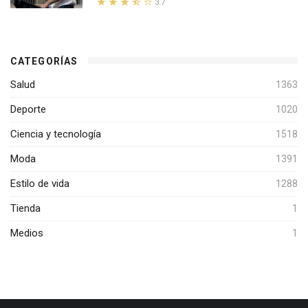
3.7
CATEGORÍAS
Salud
1363
Deporte
1020
Ciencia y tecnología
1518
Moda
1391
Estilo de vida
1288
Tienda
1
Medios
1