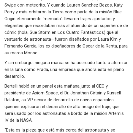
Swipe con meteorito. Y cuando Lauren Sanchez Bezos, Katy
Perry y más orbitaron la Tierra como parte de la misión Blue
Origin eternamente 'memada’, llevaron trajes ajustados y
elegantes que recordaban más al atuendo de un superhéroe de
cómic (hola, Sue Storm en Los Cuatro Fantásticos) que al
vestuario de astronauta—fueron diseñados por Laura Kim y
Fernando Garcia, los ex diseñadores de Oscar de la Renta, para
su marca Monse.
Y sin embargo, ninguna marca se ha acercado tanto a aterrizar
en la luna como Prada, una empresa que ahora está en pleno
desarrollo.
Bertelli habló en un panel esta mañana junto al CEO y
presidente de Axiom Space, el Dr. Jonathan Cirtain y Russell
Ralston, su VP senior de desarrollo de naves espaciales,
quienes explicaron el desarrollo de alto riesgo del traje, que
será usado por los astronautas a bordo de la misión Artemis
IV de la NASA.
“Esta es la pieza que está más cerca del astronauta y se