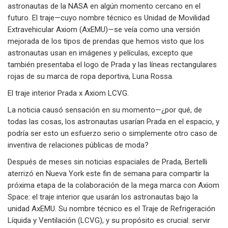
astronautas de la NASA en algún momento cercano en el
futuro. El traje—cuyo nombre técnico es Unidad de Movilidad
Extravehicular Axiom (AxEMU)—se veía como una versión
mejorada de los tipos de prendas que hemos visto que los
astronautas usan en imágenes y películas, excepto que
también presentaba el logo de Prada y las líneas rectangulares
rojas de su marca de ropa deportiva, Luna Rossa.
El traje interior Prada x Axiom LCVG.
La noticia causó sensación en su momento—¿por qué, de
todas las cosas, los astronautas usarían Prada en el espacio, y
podría ser esto un esfuerzo serio o simplemente otro caso de
inventiva de relaciones públicas de moda?
Después de meses sin noticias espaciales de Prada, Bertelli
aterrizó en Nueva York este fin de semana para compartir la
próxima etapa de la colaboración de la mega marca con Axiom
Space: el traje interior que usarán los astronautas bajo la
unidad AxEMU. Su nombre técnico es el Traje de Refrigeración
Líquida y Ventilación (LCVG), y su propósito es crucial: servir