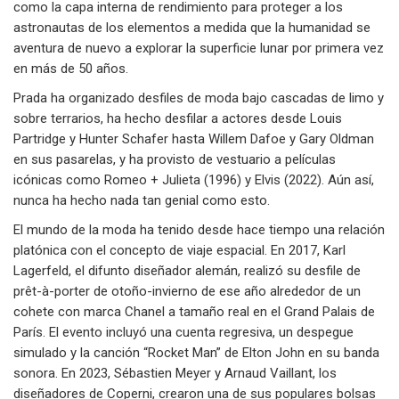
como la capa interna de rendimiento para proteger a los
astronautas de los elementos a medida que la humanidad se
aventura de nuevo a explorar la superficie lunar por primera vez
en más de 50 años.
Prada ha organizado desfiles de moda bajo cascadas de limo y
sobre terrarios, ha hecho desfilar a actores desde Louis
Partridge y Hunter Schafer hasta Willem Dafoe y Gary Oldman
en sus pasarelas, y ha provisto de vestuario a películas
icónicas como Romeo + Julieta (1996) y Elvis (2022). Aún así,
nunca ha hecho nada tan genial como esto.
El mundo de la moda ha tenido desde hace tiempo una relación
platónica con el concepto de viaje espacial. En 2017, Karl
Lagerfeld, el difunto diseñador alemán, realizó su desfile de
prêt-à-porter de otoño-invierno de ese año alrededor de un
cohete con marca Chanel a tamaño real en el Grand Palais de
París. El evento incluyó una cuenta regresiva, un despegue
simulado y la canción “Rocket Man” de Elton John en su banda
sonora. En 2023, Sébastien Meyer y Arnaud Vaillant, los
diseñadores de Coperni, crearon una de sus populares bolsas