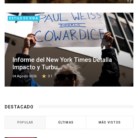
ESTILO DE VIDA
Informe del New York Times Detalla
Impacto y Turbu...
04 Agosto 2026
3.1
DESTACADO
POPULAR
ÚLTIMAS
MÁS VISTOS