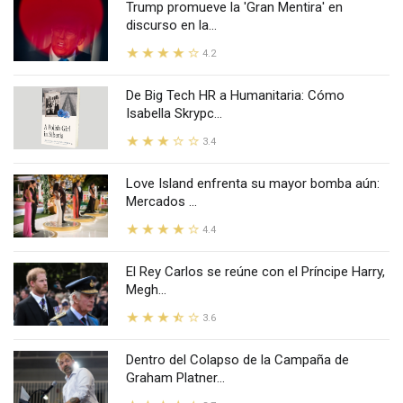
Trump promueve la 'Gran Mentira' en
discurso en la...
4.2
De Big Tech HR a Humanitaria: Cómo
Isabella Skrypc...
3.4
Love Island enfrenta su mayor bomba aún:
Mercados ...
4.4
El Rey Carlos se reúne con el Príncipe Harry,
Megh...
3.6
Dentro del Colapso de la Campaña de
Graham Platner...