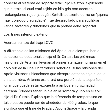
conecta al sistema de soporte vital”, dijo Ralston, explicando
que el traje, el cual está tejido en hilo gris con acentos
rectangulares rojos, y, según Bertelli, se siente como un “pijama
muy cómodo y agradable”, fue desarrollado para equilibrar
varios factores y funciones que la prenda debe soportar.
Los trajes interior y exterior.
Acercamientos del traje LCVG.
A diferencia de las misiones del Apolo, que siempre iban a
ubicaciones ecuatoriales, dijo el Dr. Cirtain, las próximas
misiones de Artemis llevarán al primer aterrizaje humano en el
polo sur de la luna. En términos sencillos, si las misiones del
Apolo visitaron ubicaciones que siempre estaban bajo el sol o
en la sombra, Artemis explorará una porción de la superficie
lunar que puede estar expuesta a ambos en proximidad
cercana. “Puedes tener un pie en la sombra y uno en el sol”,
dijo el Dr. Cirtain. Explicó que la diferencia de temperatura en
tales casos puede ser de alrededor de 400 grados, lo que
significa que el traje de Prada y Axiom Space y la prenda